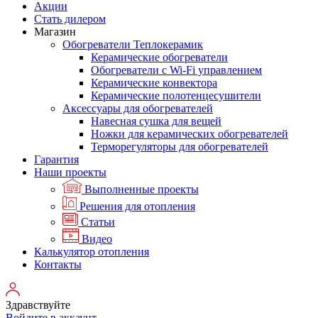
Акции
Стать дилером
Магазин
Обогреватели Теплокерамик
Керамические обогреватели
Обогреватели с Wi-Fi управлением
Керамические конвектора
Керамические полотенцесушители
Аксессуары для обогревателей
Навесная сушка для вещей
Ножки для керамических обогревателей
Терморегуляторы для обогревателей
Гарантия
Наши проекты
Выполненные проекты
Решения для отопления
Статьи
Видео
Калькулятор отопления
Контакты
Здравствуйте
Войдите в аккаунт