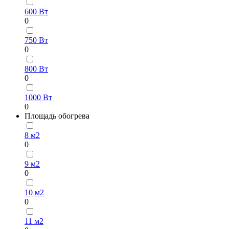
600 Вт
0
750 Вт
0
800 Вт
0
1000 Вт
0
Площадь обогрева
8 м2
0
9 м2
0
10 м2
0
11 м2