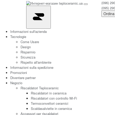
(096) 29
(095) 29
Ordina
Informazioni sull'azienda
Tecnologie
Come Usare
Design
Risparmio
Sicurezza
Rispetto all'ambiente
Informazioni sulla spedizione
Promozioni
Diventare partner
Negozio
Riscaldatori Teploceramic
Riscaldatori in ceramica
Riscaldatori con controllo Wi-Fi
Termoconvettori ceramici
Scaldasalviette in ceramica
Accessori per riscaldatori