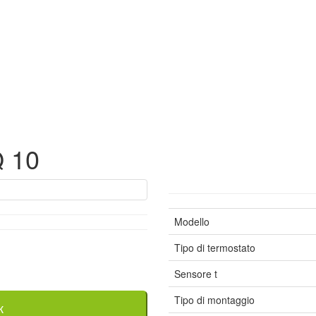
Q 10
Modello
Tipo di termostato
Sensore t
Tipo di montaggio
к