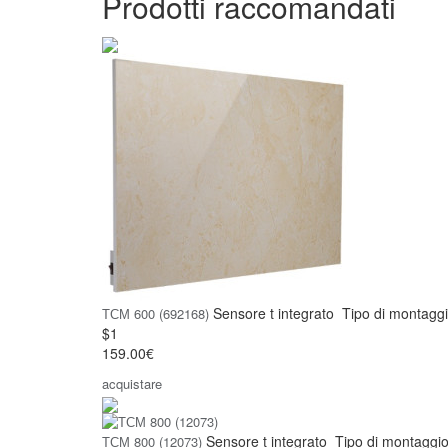
Prodotti raccomandati
Sensore t
integrato
Tipo di montagg
ТСМ 600 (692168)
$1
159.00€
acquistare
Sensore t
integrato
Tipo di montaggi
ТСМ 800 (12073)