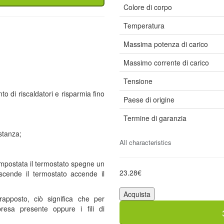
Colore di corpo
Temperatura
Massima potenza di carico
Massimo corrente di carico
Tensione
o di riscaldatori e risparmia fino
Paese di origine
Termine di garanzia
stanza;
All characteristics
impostata il termostato spegne un
23.28€
 scende il termostato accende il
Acquista
apposto, ciò significa che per
presa presente oppure i fili di