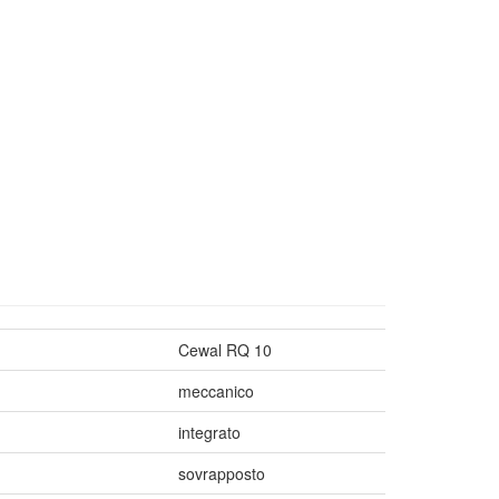
Cewal RQ 10
meccanico
integrato
sovrapposto