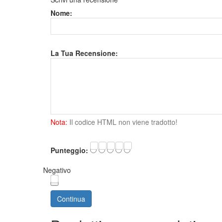
Nome:
La Tua Recensione:
Nota:
Il codice HTML non viene tradotto!
Punteggio:
Negativo
Continua