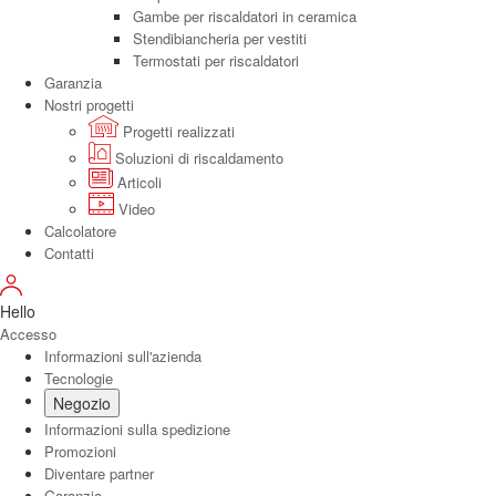
Gambe per riscaldatori in ceramica
Stendibiancheria per vestiti
Termostati per riscaldatori
Garanzia
Nostri progetti
Progetti realizzati
Soluzioni di riscaldamento
Articoli
Video
Calcolatore
Contatti
Hello
Accesso
Informazioni sull'azienda
Tecnologie
Negozio
Informazioni sulla spedizione
Promozioni
Diventare partner
Garanzia