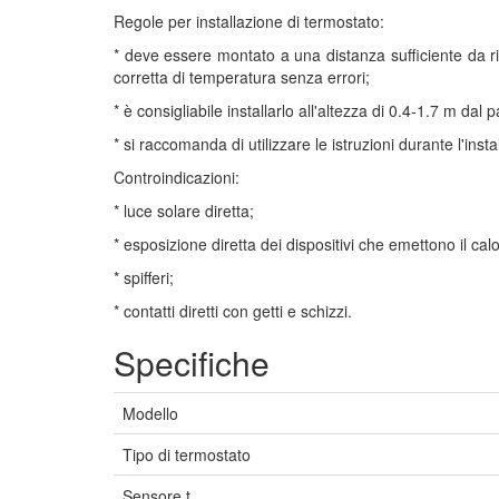
Regole per installazione di termostato:
* deve essere montato a una distanza sufficiente da ris
corretta di temperatura senza errori;
* è consigliabile installarlo all'altezza di 0.4-1.7 m dal
* si raccomanda di utilizzare le istruzioni durante l'insta
Controindicazioni:
* luce solare diretta;
* esposizione diretta dei dispositivi che emettono il cal
* spifferi;
* contatti diretti con getti e schizzi.
Specifiche
Modello
Tipo di termostato
Sensore t