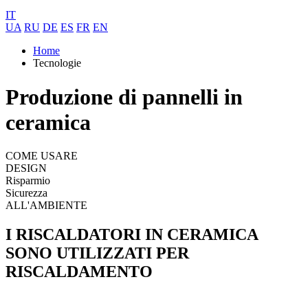
IT
UA
RU
DE
ES
FR
EN
Home
Tecnologie
Produzione di pannelli in
ceramica
COME USARE
DESIGN
Risparmio
Sicurezza
ALL'AMBIENTE
I RISCALDATORI IN CERAMICA
SONO UTILIZZATI PER
RISCALDAMENTO