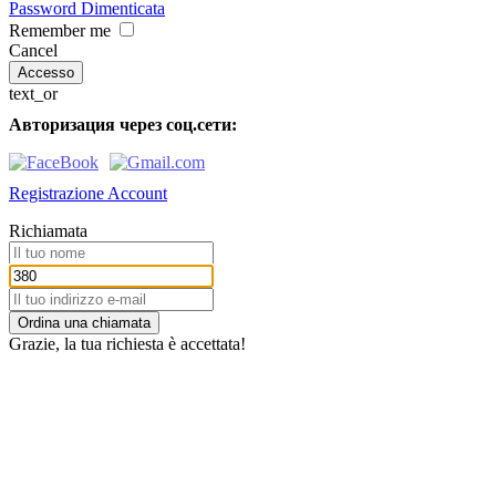
Password Dimenticata
Remember me
Cancel
text_or
Авторизация через соц.сети:
Registrazione Account
Richiamata
Ordina una chiamata
Grazie, la tua richiesta è accettata!