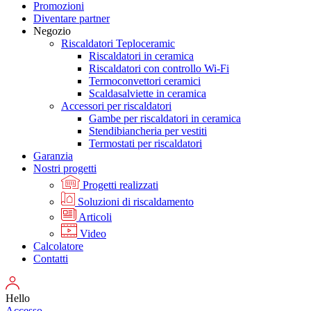
Promozioni
Diventare partner
Negozio
Riscaldatori Teploceramic
Riscaldatori in ceramica
Riscaldatori con controllo Wi-Fi
Termoconvettori ceramici
Scaldasalviette in ceramica
Accessori per riscaldatori
Gambe per riscaldatori in ceramica
Stendibiancheria per vestiti
Termostati per riscaldatori
Garanzia
Nostri progetti
Progetti realizzati
Soluzioni di riscaldamento
Articoli
Video
Calcolatore
Contatti
Hello
Accesso