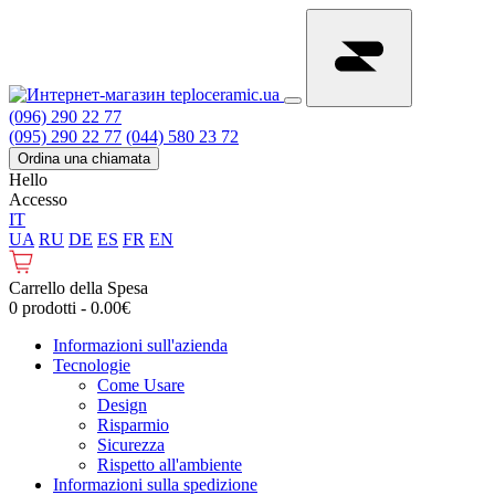
(096) 290 22 77
(095) 290 22 77
(044) 580 23 72
Ordina una chiamata
Hello
Accesso
IT
UA
RU
DE
ES
FR
EN
Carrello della Spesa
0 prodotti - 0.00€
Informazioni sull'azienda
Tecnologie
Come Usare
Design
Risparmio
Sicurezza
Rispetto all'ambiente
Informazioni sulla spedizione