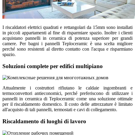
I riscaldatori elettrici quadrati e rettangolari da 15mm sono installati
in piccoli appartamenti al fine di risparmiare spazio. Inoltre i clienti
acquistano pannelli in ceramica di potenza superiore per grandi
camere. Per bagni i pannelli Teploceramic è una scelta migliore
perché sono resistenti al diretto contatto con l'acqua e risparmiano
spazio.
Soluzioni complete per edifici multipiano
Attualmente i costruttori rifiutano le caldaie ingombranti e
termoconvettori antieconomici, perché preferiscono di utilizzare i
pannelli in ceramica di Teploceramic come una soluzione ottimale
per il riscaldamento domestico. Il costo delle attrezzature è limitato
all'acquisto di tali pannelli, termostati e cavi di collegamento.
Riscaldamento di luoghi di lavoro