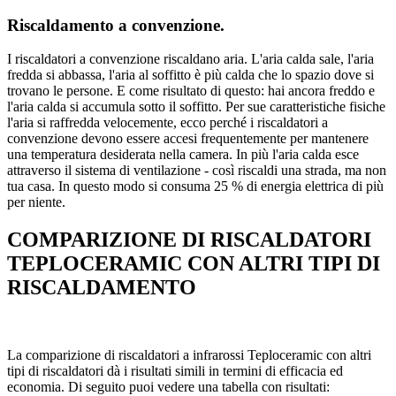
Riscaldamento a convenzione.
I riscaldatori a convenzione riscaldano aria. L'aria calda sale, l'aria
fredda si abbassa, l'aria al soffitto è più calda che lo spazio dove si
trovano le persone. E come risultato di questo: hai ancora freddo e
l'aria calda si accumula sotto il soffitto. Per sue caratteristiche fisiche
l'aria si raffredda velocemente, ecco perché i riscaldatori a
convenzione devono essere accesi frequentemente per mantenere
una temperatura desiderata nella camera. In più l'aria calda esce
attraverso il sistema di ventilazione - così riscaldi una strada, ma non
tua casa. In questo modo si consuma 25 % di energia elettrica di più
per niente.
COMPARIZIONE DI RISCALDATORI
TEPLOCERAMIC CON ALTRI TIPI DI
RISCALDAMENTO
La comparizione di riscaldatori a infrarossi Teploceramic con altri
tipi di riscaldatori dà i risultati simili in termini di efficacia ed
economia. Di seguito puoi vedere una tabella con risultati: