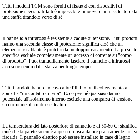
Tutti i modelli TCM sono forniti di fissaggi con dispositivi di
protezione speciali. Infatti è impossibile rimuovere un riscaldatore da
una staffa tirandolo verso di sé.
Il pannello a infrarossi è resistente a cadute di tensione. Tutti prodotti
hanno una seconda classe di protezione: significa cioè che un
elemento riscaldante è protetto da un doppio isolamento. La presente
specifica esclude completamente un accesso di corrente su "corpo"
di prodotto". Puoi tranquillamente lasciare il pannello a infrarossi
acceso uscendo dalla stanza per lungo tempo.
Tutti i prodotti hanno un cavo a tre fili. Inoltre il collegamento a
spina ha "un contatto di terra". Ecco perché qualsiasi danno
potenziale all'isolamento interno esclude una comparsa di tensione
su corpo metallico di riscaldatore.
La temperatura del lato posteriore di pannello è di 50-60 C: significa
cioè che la parete su cui è appeso un riscaldatore praticamente non si
riscalda. Il pannello elettrico può essere installato in case di legno