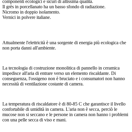
componenti ecologici e sicuri di altissima qualità.
Il grès in porcellanato ha un basso sfondo di radiazione.
Nicromo in doppio isolamento.
Vernici in polvere italiane.
Attualmente l'elettricità è una sorgente di energia più ecologica che
non porta danni all'ambiente.
La tecnologia di costruzione monolitica di pannello in ceramica
impedisce all'aria di entrare verso un elemento riscaldante. Di
conseguenza, l'ossigeno non è bruciato e i consumatori non hanno
necessità di ventilazione costante di camera.
La temperatura di riscaldatore è di 80-85 C che garantisce il livello
confortabile di umidità in camera. L'aria non è secca, perciò le
mucose non si seccano e le persone in camera non hanno i problemi
con una pelle secca di viso e mani.