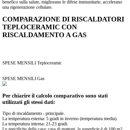
benefico sulla salute, migliorano le difese immunitarie, accelerano
una rigenerazione cellulare.
COMPARAZIONE DI RISCALDATORI
TEPLOCERAMIC CON
RISCALDAMENTO A GAS
SPESE MENSILI Teploceramic
SPESE MENSILI Gas
Per chiarire il calcolo comparativo sono stati
utilizzati gli stessi dati:
Tipo di riscaldamento - principale.
La temperatura esterna: 5 gradi in inverno (temperatura media).
La temperatura interna: 21-23 gradi.
Le specifiche della casa: casa di mattoni, la superficie è di 100 m2,