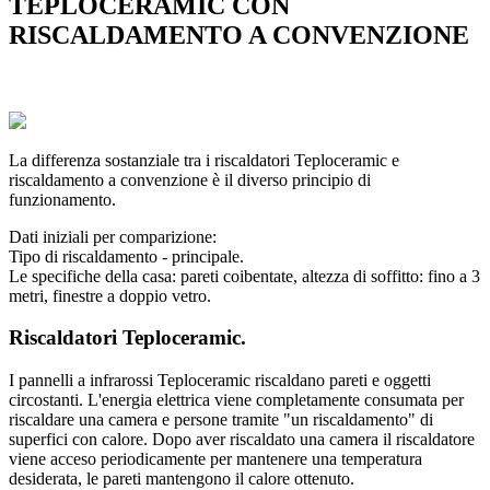
TEPLOCERAMIC CON
RISCALDAMENTO A CONVENZIONE
La differenza sostanziale tra i riscaldatori Teploceramic e
riscaldamento a convenzione è il diverso principio di
funzionamento.
Dati iniziali per comparizione:
Tipo di riscaldamento - principale.
Le specifiche della casa: pareti coibentate, altezza di soffitto: fino a 3
metri, finestre a doppio vetro.
Riscaldatori Teploceramic.
I pannelli a infrarossi Teploceramic riscaldano pareti e oggetti
circostanti. L'energia elettrica viene completamente consumata per
riscaldare una camera e persone tramite "un riscaldamento" di
superfici con calore. Dopo aver riscaldato una camera il riscaldatore
viene acceso periodicamente per mantenere una temperatura
desiderata, le pareti mantengono il calore ottenuto.