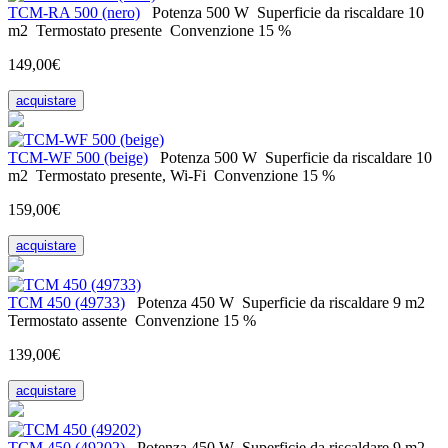
ТСM-RA 500 (nero)
Potenza
500 W
Superficie da riscaldare
10
m2
Termostato
presente
Convenzione
15 %
149,00€
acquistare
TCM-WF 500 (beige)
Potenza
500 W
Superficie da riscaldare
10
m2
Termostato
presente, Wi-Fi
Convenzione
15 %
159,00€
acquistare
ТСМ 450 (49733)
Potenza
450 W
Superficie da riscaldare
9 m2
Termostato
assente
Convenzione
15 %
139,00€
acquistare
ТСМ 450 (49202)
Potenza
450 W
Superficie da riscaldare
9 m2