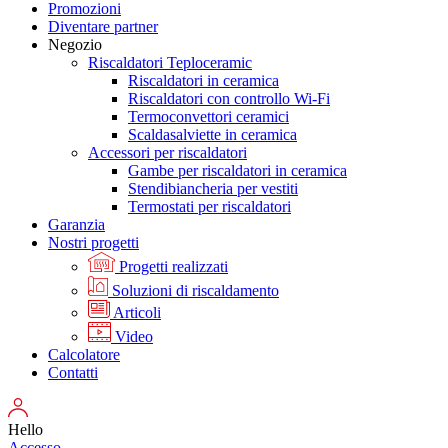
Promozioni
Diventare partner
Negozio
Riscaldatori Teploceramic
Riscaldatori in ceramica
Riscaldatori con controllo Wi-Fi
Termoconvettori ceramici
Scaldasalviette in ceramica
Accessori per riscaldatori
Gambe per riscaldatori in ceramica
Stendibiancheria per vestiti
Termostati per riscaldatori
Garanzia
Nostri progetti
Progetti realizzati
Soluzioni di riscaldamento
Articoli
Video
Calcolatore
Contatti
Hello
Accesso