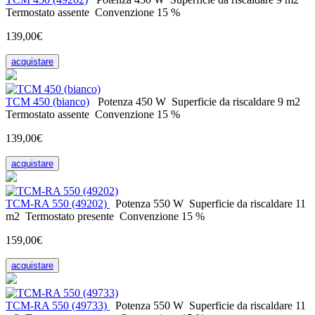
Termostato
assente
Convenzione
15 %
139,00€
acquistare
ТСМ 450 (bianco)
Potenza
450 W
Superficie da riscaldare
9 m2
Termostato
assente
Convenzione
15 %
139,00€
acquistare
ТСМ-RA 550 (49202)
Potenza
550 W
Superficie da riscaldare
11
m2
Termostato
presente
Convenzione
15 %
159,00€
acquistare
ТСМ-RA 550 (49733)
Potenza
550 W
Superficie da riscaldare
11