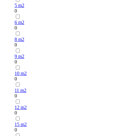
5 m2
0
6 m2
0
8 m2
0
9 m2
0
10 m2
0
11 m2
0
12 m2
0
15 m2
0