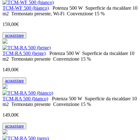
TCM-WF 500 (bianco)
Potenza
500 W
Superficie da riscaldare
10
m2
Termostato
presente, Wi-Fi
Convenzione
15 %
159,00€
acquistare
ТСM-RA 500 (beige)
Potenza
500 W
Superficie da riscaldare
10
m2
Termostato
presente
Convenzione
15 %
149,00€
acquistare
ТСM-RA 500 (bianco)
Potenza
500 W
Superficie da riscaldare
10
m2
Termostato
presente
Convenzione
15 %
149,00€
acquistare