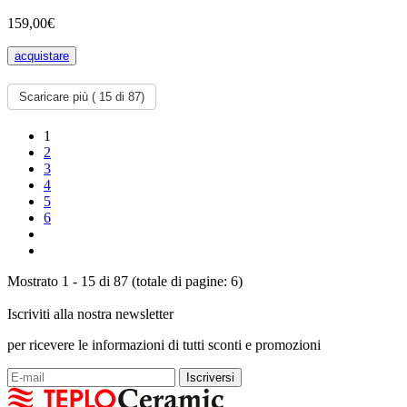
159,00€
acquistare
Scaricare più (
15
di 87)
1
2
3
4
5
6
Mostrato 1 - 15 di 87 (totale di pagine: 6)
Iscriviti alla nostra newsletter
per ricevere le informazioni di tutti sconti e promozioni