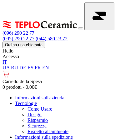
(096) 290 22 77
(095) 290 22 77
(044) 580 23 72
Ordina una chiamata
Hello
Accesso
IT
UA
RU
DE
ES
FR
EN
Carrello della Spesa
0 prodotti - 0,00€
Informazioni sull'azienda
Tecnologie
Come Usare
Design
Risparmio
Sicurezza
Rispetto all'ambiente
Informazioni sulla spedizione