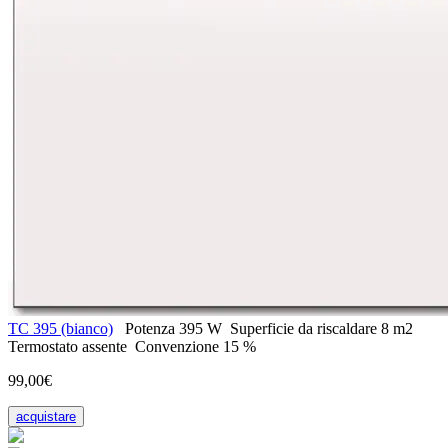
ТС 395 (bianco)
Potenza
395 W
Superficie da riscaldare
8 m2
Termostato
assente
Convenzione
15 %
99,00€
acquistare