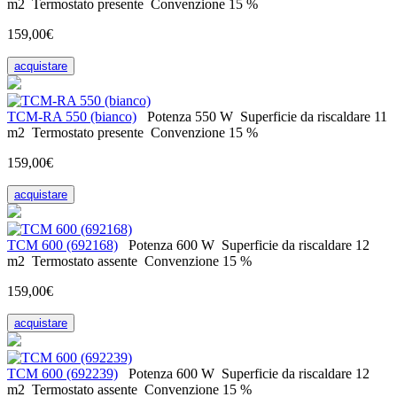
m2
Termostato
presente
Convenzione
15 %
159,00€
acquistare
ТСМ-RA 550 (bianco)
Potenza
550 W
Superficie da riscaldare
11
m2
Termostato
presente
Convenzione
15 %
159,00€
acquistare
ТСМ 600 (692168)
Potenza
600 W
Superficie da riscaldare
12
m2
Termostato
assente
Convenzione
15 %
159,00€
acquistare
ТСМ 600 (692239)
Potenza
600 W
Superficie da riscaldare
12
m2
Termostato
assente
Convenzione
15 %