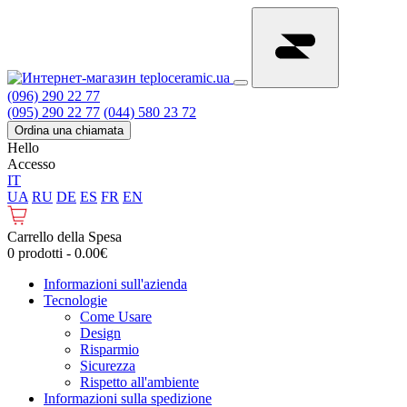
(096) 290 22 77
(095) 290 22 77
(044) 580 23 72
Ordina una chiamata
Hello
Accesso
IT
UA
RU
DE
ES
FR
EN
Carrello della Spesa
0 prodotti - 0.00€
Informazioni sull'azienda
Tecnologie
Come Usare
Design
Risparmio
Sicurezza
Rispetto all'ambiente
Informazioni sulla spedizione