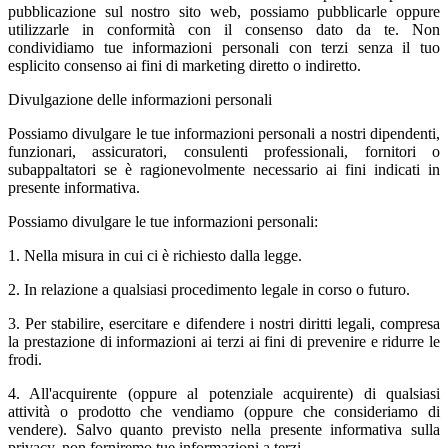
pubblicazione sul nostro sito web, possiamo pubblicarle oppure
utilizzarle in conformità con il consenso dato da te. Non
condividiamo tue informazioni personali con terzi senza il tuo
esplicito consenso ai fini di marketing diretto o indiretto.
Divulgazione delle informazioni personali
Possiamo divulgare le tue informazioni personali a nostri dipendenti,
funzionari, assicuratori, consulenti professionali, fornitori o
subappaltatori se è ragionevolmente necessario ai fini indicati in
presente informativa.
Possiamo divulgare le tue informazioni personali:
1. Nella misura in cui ci è richiesto dalla legge.
2. In relazione a qualsiasi procedimento legale in corso o futuro.
3. Per stabilire, esercitare e difendere i nostri diritti legali, compresa
la prestazione di informazioni ai terzi ai fini di prevenire e ridurre le
frodi.
4. All'acquirente (oppure al potenziale acquirente) di qualsiasi
attività o prodotto che vendiamo (oppure che consideriamo di
vendere). Salvo quanto previsto nella presente informativa sulla
privacy, non forniremo tue informazioni a terzi.