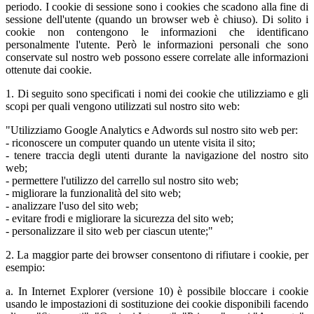
periodo. I cookie di sessione sono i cookies che scadono alla fine di
sessione dell'utente (quando un browser web è chiuso). Di solito i
cookie non contengono le informazioni che identificano
personalmente l'utente. Però le informazioni personali che sono
conservate sul nostro web possono essere correlate alle informazioni
ottenute dai cookie.
1. Di seguito sono specificati i nomi dei cookie che utilizziamo e gli
scopi per quali vengono utilizzati sul nostro sito web:
"Utilizziamo Google Analytics e Adwords sul nostro sito web per:
- riconoscere un computer quando un utente visita il sito;
- tenere traccia degli utenti durante la navigazione del nostro sito
web;
- permettere l'utilizzo del carrello sul nostro sito web;
- migliorare la funzionalità del sito web;
- analizzare l'uso del sito web;
- evitare frodi e migliorare la sicurezza del sito web;
- personalizzare il sito web per ciascun utente;"
2. La maggior parte dei browser consentono di rifiutare i cookie, per
esempio:
a. In Internet Explorer (versione 10) è possibile bloccare i cookie
usando le impostazioni di sostituzione dei cookie disponibili facendo