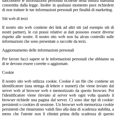
nascondere le informazioni personali richieste nella misura massima
consentita dalla legge. Inoltre in qualsiasi momento puoi richiedere
di non trattare le tue informazioni personali per finalità di marketing.
Siti web di terzi
Il nostro sito web contiene dei link ad altri siti (ad esempio siti di
nostri partner), le cui prassi relative ai dati possono essere diverse
rispetto alle nostre. Il nostro sito web non ha alcun controllo sulle
informazioni che sono presentate o raccolte da terzi.
Aggiornamento delle informazioni personali
Per favore facci sapere se le informazioni personali che abbiamo su
di te devono essere corrette o aggiornate.
Cookie
Il nostro sito web utilizza cookie. Cookie è un file che contiene un
identificatore (una stringa di lettere e numeri) che viene inviato dal
server web al browser web e memorizzato da questo browser. Poi
l'identificatore viene rinviato al server web ogni volta quando il
browser richiede una pagina dal server. Ci sono due tipi di cookie:
persistenti o cookies di sessione. Un browser web memorizza cookie
persistenti che rimarranno validi fino alla data di scadenza stabilita, a
meno che l'utente non li elimini prima della scadenza di questo