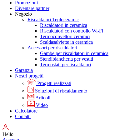
Promozioni
Diventare partner
Negozio
Riscaldatori Teploceramic
Riscaldatori in ceramica
Riscaldatori con controllo Wi-Fi
Termoconvettori ceramici
Scaldasalviette in ceramica
Accessori per riscaldatori
Gambe per riscaldatori in ceramica
Stendibiancheria per vestiti
Termostati per riscaldatori
Garanzia
Nostri progetti
Progetti realizzati
Soluzioni di riscaldamento
Articoli
Video
Calcolatore
Contatti
Hello
Accesso