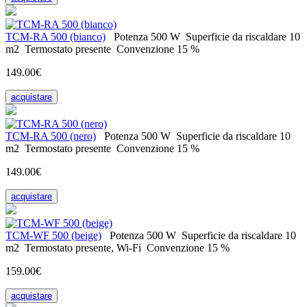
ТСM-RA 500 (bianco)
Potenza
500 W
Superficie da riscaldare
10
m2
Termostato
presente
Convenzione
15 %
149.00€
acquistare
ТСM-RA 500 (nero)
Potenza
500 W
Superficie da riscaldare
10
m2
Termostato
presente
Convenzione
15 %
149.00€
acquistare
TCM-WF 500 (beige)
Potenza
500 W
Superficie da riscaldare
10
m2
Termostato
presente, Wi-Fi
Convenzione
15 %
159.00€
acquistare