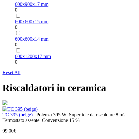
600х900х17 mm
0
600х600х15 mm
0
600х600х14 mm
0
600х1200х17 mm
0
Reset All
Riscaldatori in ceramica
ТС 395 (beige)
Potenza
395 W
Superficie da riscaldare
8 m2
Termostato
assente
Convenzione
15 %
99.00€