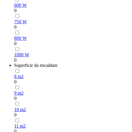
600 W
0
750 W
0
800 W
0
1000 W
0
Superficie da riscaldare
8 m2
0
9 m2
0
10 m2
0
11 m2
0