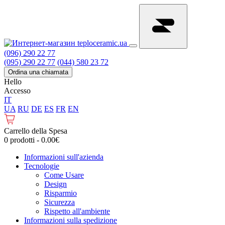
(096) 290 22 77
(095) 290 22 77
(044) 580 23 72
Ordina una chiamata
Hello
Accesso
IT
UA
RU
DE
ES
FR
EN
Carrello della Spesa
0 prodotti - 0.00€
Informazioni sull'azienda
Tecnologie
Come Usare
Design
Risparmio
Sicurezza
Rispetto all'ambiente
Informazioni sulla spedizione