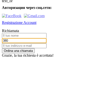
text_or
Авторизация через соц.сети:
Registrazione Account
Richiamata
Ordina una chiamata
Grazie, la tua richiesta è accettata!