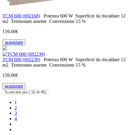
ТСМ 600 (692168)
Potenza
600 W
Superficie da riscaldare
12
m2
Termostato
assente
Convenzione
15 %
159.00€
acquistare
ТСМ 600 (692239)
Potenza
600 W
Superficie da riscaldare
12
m2
Termostato
assente
Convenzione
15 %
159.00€
acquistare
Scaricare più (
15
di 46)
1
2
3
4