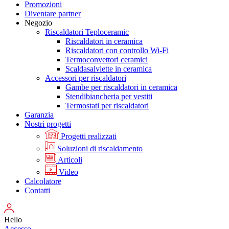
Promozioni
Diventare partner
Negozio
Riscaldatori Teploceramic
Riscaldatori in ceramica
Riscaldatori con controllo Wi-Fi
Termoconvettori ceramici
Scaldasalviette in ceramica
Accessori per riscaldatori
Gambe per riscaldatori in ceramica
Stendibiancheria per vestiti
Termostati per riscaldatori
Garanzia
Nostri progetti
Progetti realizzati
Soluzioni di riscaldamento
Articoli
Video
Calcolatore
Contatti
Hello
Accesso