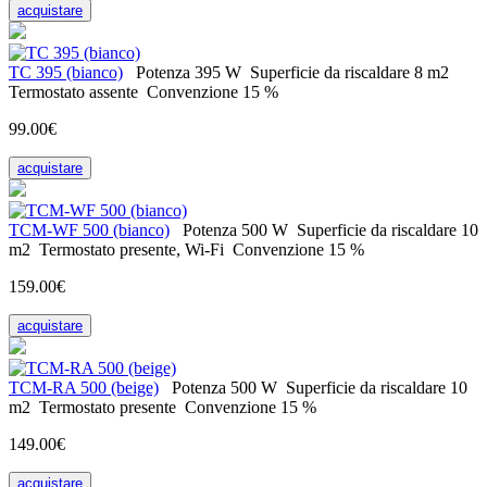
acquistare
ТС 395 (bianco)
Potenza
395 W
Superficie da riscaldare
8 m2
Termostato
assente
Convenzione
15 %
99.00€
acquistare
TCM-WF 500 (bianco)
Potenza
500 W
Superficie da riscaldare
10
m2
Termostato
presente, Wi-Fi
Convenzione
15 %
159.00€
acquistare
ТСM-RA 500 (beige)
Potenza
500 W
Superficie da riscaldare
10
m2
Termostato
presente
Convenzione
15 %
149.00€
acquistare