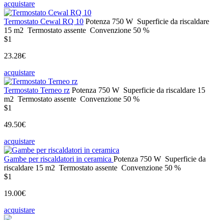
acquistare
Termostato Cewal RQ 10
Potenza
750 W
Superficie da riscaldare
15 m2
Termostato
assente
Convenzione
50 %
$1
23.28€
acquistare
Termostato Terneo rz
Potenza
750 W
Superficie da riscaldare
15
m2
Termostato
assente
Convenzione
50 %
$1
49.50€
acquistare
Gambe per riscaldatori in ceramica
Potenza
750 W
Superficie da
riscaldare
15 m2
Termostato
assente
Convenzione
50 %
$1
19.00€
acquistare