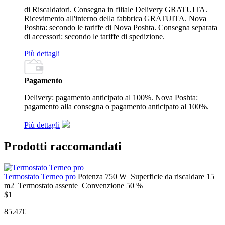
di Riscaldatori. Consegna in filiale Delivery GRATUITA.
Ricevimento all'interno della fabbrica GRATUITA. Nova
Poshta: secondo le tariffe di Nova Poshta. Consegna separata
di accessori: secondo le tariffe di spedizione.
Più dettagli
Pagamento
Delivery: pagamento anticipato al 100%. Nova Poshta:
pagamento alla consegna o pagamento anticipato al 100%.
Più dettagli
Prodotti raccomandati
Termostato Terneo pro
Potenza
750 W
Superficie da riscaldare
15
m2
Termostato
assente
Convenzione
50 %
$1
85.47€