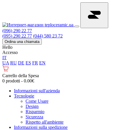
(096) 290 22 77
(095) 290 22 77
(044) 580 23 72
Ordina una chiamata
Hello
Accesso
IT
UA
RU
DE
ES
FR
EN
Carrello della Spesa
0 prodotti - 0.00€
Informazioni sull'azienda
Tecnologie
Come Usare
Design
Risparmio
Sicurezza
Rispetto all'ambiente
Informazioni sulla spedizione