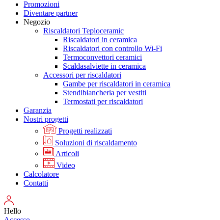
Promozioni
Diventare partner
Negozio
Riscaldatori Teploceramic
Riscaldatori in ceramica
Riscaldatori con controllo Wi-Fi
Termoconvettori ceramici
Scaldasalviette in ceramica
Accessori per riscaldatori
Gambe per riscaldatori in ceramica
Stendibiancheria per vestiti
Termostati per riscaldatori
Garanzia
Nostri progetti
Progetti realizzati
Soluzioni di riscaldamento
Articoli
Video
Calcolatore
Contatti
Hello
Accesso