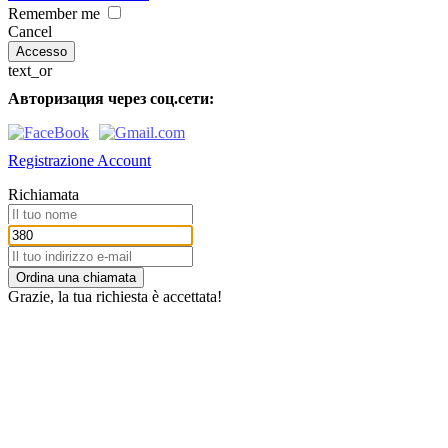
Remember me
Cancel
text_or
Авторизация через соц.сети:
Registrazione Account
Richiamata
Ordina una chiamata
Grazie, la tua richiesta è accettata!