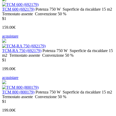
ТСМ 600 (692179)
Potenza
750 W
Superficie da riscaldare
15 m2
Termostato
assente
Convenzione
50 %
$1
159.00€
acquistare
ТСМ-RA 750 (692179)
Potenza
750 W
Superficie da riscaldare
15
m2
Termostato
assente
Convenzione
50 %
$1
199.00€
acquistare
ТСМ 800 (800179)
Potenza
750 W
Superficie da riscaldare
15 m2
Termostato
assente
Convenzione
50 %
$1
199.00€