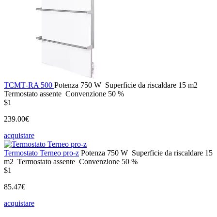
ТСМТ-RA 500
Potenza
750 W
Superficie da riscaldare
15 m2
Termostato
assente
Convenzione
50 %
$1
239.00€
acquistare
Termostato Terneo pro-z
Potenza
750 W
Superficie da riscaldare
15
m2
Termostato
assente
Convenzione
50 %
$1
85.47€
acquistare