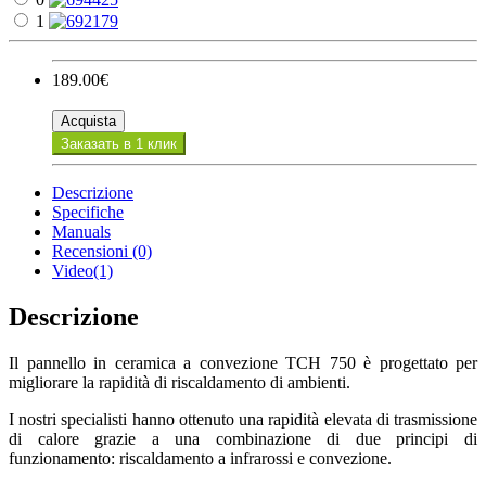
1
189.00€
Acquista
Заказать в 1 клик
Descrizione
Specifiche
Manuals
Recensioni (0)
Video(1)
Descrizione
Il pannello in ceramica a convezione TCH 750 è progettato per
migliorare la rapidità di riscaldamento di ambienti.
I nostri specialisti hanno ottenuto una rapidità elevata di trasmissione
di calore grazie a una combinazione di due principi di
funzionamento: riscaldamento a infrarossi e convezione.