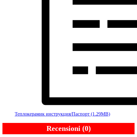
Теплокерамик инструкция/Паспорт (1.29MB)
Recensioni (0)