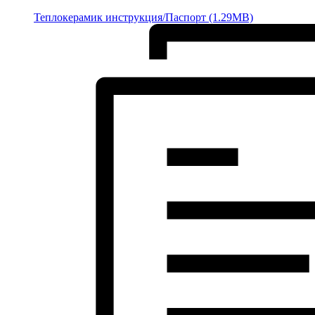
Теплокерамик инструкция/Паспорт (1.29MB)