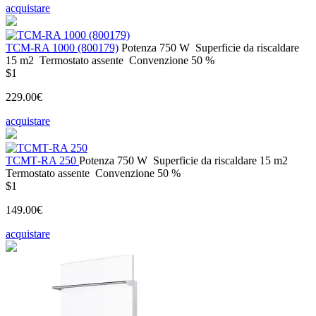
acquistare
ТСМ-RA 1000 (800179)
Potenza
750 W
Superficie da riscaldare
15 m2
Termostato
assente
Convenzione
50 %
$1
229.00€
acquistare
ТСМТ-RA 250
Potenza
750 W
Superficie da riscaldare
15 m2
Termostato
assente
Convenzione
50 %
$1
149.00€
acquistare