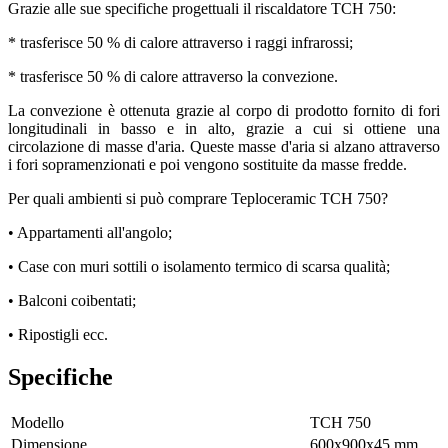
Grazie alle sue specifiche progettuali il riscaldatore TCH 750:
* trasferisce 50 % di calore attraverso i raggi infrarossi;
* trasferisce 50 % di calore attraverso la convezione.
La convezione è ottenuta grazie al corpo di prodotto fornito di fori
longitudinali in basso e in alto, grazie a cui si ottiene una
circolazione di masse d'aria. Queste masse d'aria si alzano attraverso
i fori sopramenzionati e poi vengono sostituite da masse fredde.
Per quali ambienti si può comprare Teploceramic TCH 750?
• Appartamenti all'angolo;
• Case con muri sottili o isolamento termico di scarsa qualità;
• Balconi coibentati;
• Ripostigli ecc.
Specifiche
Modello
ТСН 750
Dimensione
600х900х45 mm