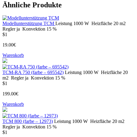
Ähnliche Produkte
Modellunterstützung TCM
Leistung
1000 W
Heizfläche
20 m2
Regler
ja
Konvektion
15 %
$1
19.00€
Warenkorb
ТСМ-RA 750 (farbe – 695542)
Leistung
1000 W
Heizfläche
20
m2
Regler
ja
Konvektion
15 %
$1
199.00€
Warenkorb
ТСМ 800 (farbe – 12973)
Leistung
1000 W
Heizfläche
20 m2
Regler
ja
Konvektion
15 %
$1