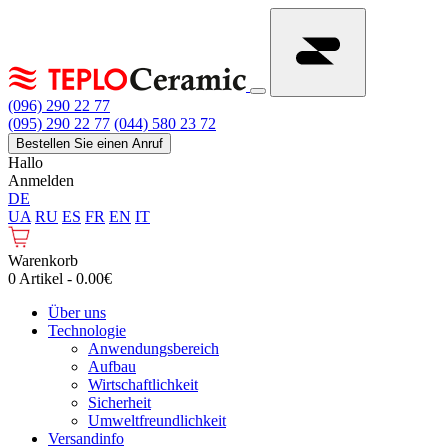
(096) 290 22 77
(095) 290 22 77
(044) 580 23 72
Bestellen Sie einen Anruf
Hallo
Anmelden
DE
UA
RU
ES
FR
EN
IT
Warenkorb
0 Artikel - 0.00€
Über uns
Technologie
Anwendungsbereich
Aufbau
Wirtschaftlichkeit
Sicherheit
Umweltfreundlichkeit
Versandinfo