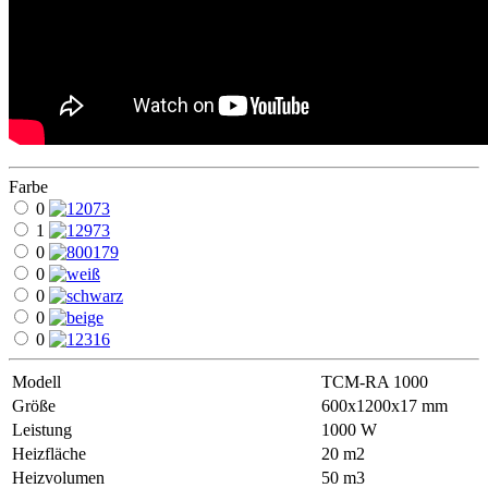
Farbe
0
1
0
0
0
0
0
Modell
ТСМ-RA 1000
Größe
600х1200х17 mm
Leistung
1000 W
Heizfläche
20 m2
Heizvolumen
50 m3