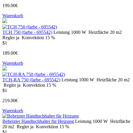
199.00€
Warenkorb
TCH 750 (farbe - 695542)
Leistung
1000 W
Heizfläche
20 m2
Regler
ja
Konvektion
15 %
$1
189.00€
Warenkorb
TCH-RA 750 (farbe - 695542)
Leistung
1000 W
Heizfläche
20 m2
Regler
ja
Konvektion
15 %
$1
219.00€
Warenkorb
Beheizter Handtuchhalter für Heizung
Leistung
1000 W
Heizfläche
20 m2
Regler
ja
Konvektion
15 %
$1