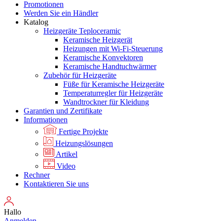
Promotionen
Werden Sie ein Händler
Katalog
Heizgeräte Teploceramic
Keramische Heizgerät
Heizungen mit Wi-Fi-Steuerung
Keramische Konvektoren
Keramische Handtuchwärmer
Zubehör für Heizgeräte
Füße für Keramische Heizgeräte
Temperaturregler für Heizgeräte
Wandtrockner für Kleidung
Garantien und Zertifikate
Informationen
Fertige Projekte
Heizungslösungen
Artikel
Video
Rechner
Kontaktieren Sie uns
Hallo
Anmelden