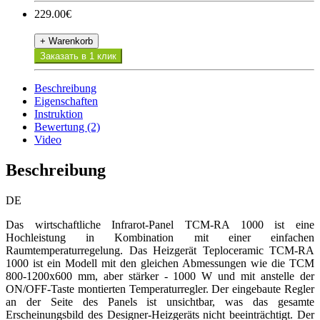
229.00€
+ Warenkorb
Заказать в 1 клик
Beschreibung
Eigenschaften
Instruktion
Bewertung (2)
Video
Beschreibung
DE
Das wirtschaftliche Infrarot-Panel TCM-RA 1000 ist eine
Hochleistung in Kombination mit einer einfachen
Raumtemperaturregelung. Das Heizgerät Teploceramic TCM-RA
1000 ist ein Modell mit den gleichen Abmessungen wie die TCM
800-1200x600 mm, aber stärker - 1000 W und mit anstelle der
ON/OFF-Taste montierten Temperaturregler. Der eingebaute Regler
an der Seite des Panels ist unsichtbar, was das gesamte
Erscheinungsbild des Designer-Heizgeräts nicht beeinträchtigt. Der