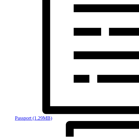
Passport (1.29MB)