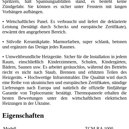
Spritzern, hält Spannungsabfällen stand, es besteht keine
Zündgefahr. Sie können es sicher unter Fenstern mit langen
Vorhängen aufhängen.
• Wirtschaftliches Panel. Es verbraucht und liefert die deklarierte
Leistung (bestätigt durch Schecks und europäische Zertifikate),
erwärmt den angegebenen Bereich.
• Stilvolle Keramikplatte. Marmorfarben, super schlank, betonen
und ergänzen das Design jedes Raumes.
• Umweltfreundliche Heizgeräte. Sicher für die Installation in jedem
Raum, einschließlich Kinderzimmern, Schulen, Kindergärten,
Bädern, Saunen usw. Es arbeitet geräuschlos, während des Betriebs
riecht es nicht nach Staub, Brennen und erhitzten Teilen des
Heizgeräts. • Hochwertige Infrarotstrahler. Die Qualität wird durch
eine Reihe von ukrainischen und europäischen Zertifikaten, ständige
Lieferungen nach Europa und natürlich die offizielle fünfjährige
Garantie von Teploceramic bestätigt. Thermopaneele erhalten die
besten Bewertungen unter den wirtschaftlichen elektrischen
Heizungen in der Ukraine.
Eigenschaften
Modell
ТСМ-RA 1000