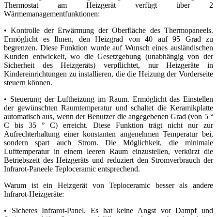
Thermostat am Heizgerät verfügt über 2
Wärmemanagementfunktionen:
• Kontrolle der Erwärmung der Oberfläche des Thermopaneels.
Ermöglicht es Ihnen, den Heizgrad von 40 auf 95 Grad zu
begrenzen. Diese Funktion wurde auf Wunsch eines ausländischen
Kunden entwickelt, wo die Gesetzgebung (unabhängig von der
Sicherheit des Heizgeräts) verpflichtet, nur Heizgeräte in
Kindereinrichtungen zu installieren, die die Heizung der Vorderseite
steuern können.
• Steuerung der Luftheizung im Raum. Ermöglicht das Einstellen
der gewünschten Raumtemperatur und schaltet die Keramikplatte
automatisch aus, wenn der Benutzer die angegebenen Grad (von 5 °
C bis 35 ° C) erreicht. Diese Funktion trägt nicht nur zur
Aufrechterhaltung einer konstanten angenehmen Temperatur bei,
sondern spart auch Strom. Die Möglichkeit, die minimale
Lufttemperatur in einem leeren Raum einzustellen, verkürzt die
Betriebszeit des Heizgeräts und reduziert den Stromverbrauch der
Infrarot-Paneele Teploceramic entsprechend.
Warum ist ein Heizgerät von Teploceramic besser als andere
Infrarot-Heizgeräte:
• Sicheres Infrarot-Panel. Es hat keine Angst vor Dampf und