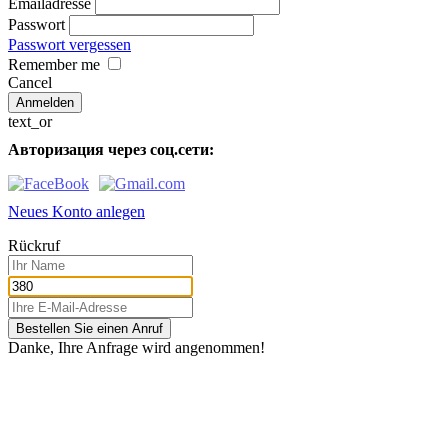
Emailadresse
Passwort
Passwort vergessen
Remember me
Cancel
text_or
Авторизация через соц.сети:
Neues Konto anlegen
Rückruf
Bestellen Sie einen Anruf
Danke, Ihre Anfrage wird angenommen!