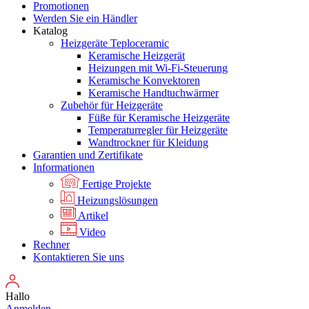
Promotionen
Werden Sie ein Händler
Katalog
Heizgeräte Teploceramic
Keramische Heizgerät
Heizungen mit Wi-Fi-Steuerung
Keramische Konvektoren
Keramische Handtuchwärmer
Zubehör für Heizgeräte
Füße für Keramische Heizgeräte
Temperaturregler für Heizgeräte
Wandtrockner für Kleidung
Garantien und Zertifikate
Informationen
Fertige Projekte
Heizungslösungen
Artikel
Video
Rechner
Kontaktieren Sie uns
Hallo
Anmelden