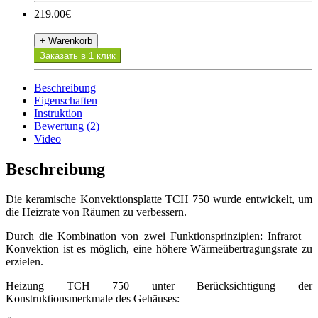
219.00€
+ Warenkorb
Заказать в 1 клик
Beschreibung
Eigenschaften
Instruktion
Bewertung (2)
Video
Beschreibung
Die keramische Konvektionsplatte
TCH
750 wurde entwickelt, um
die Heizrate von Räumen zu verbessern.
Durch die Kombination von zwei Funktionsprinzipien: Infrarot +
Konvektion ist es möglich, eine höhere Wärmeübertragungsrate zu
erzielen.
Heizung
TCH
750 unter Berücksichtigung der
Konstruktionsmerkmale des Gehäuses: