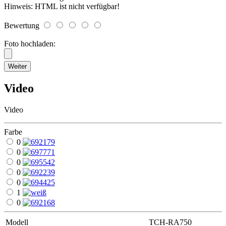
Hinweis:
HTML ist nicht verfügbar!
Bewertung
Foto hochladen:
Weiter
Video
Video
Farbe
0
0
0
0
0
1
0
Modell
TCH-RA750