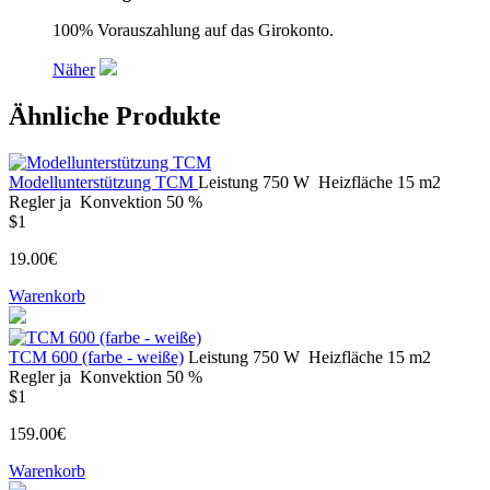
100% Vorauszahlung auf das Girokonto.
Näher
Ähnliche Produkte
Modellunterstützung TCM
Leistung
750 W
Heizfläche
15 m2
Regler
ja
Konvektion
50 %
$1
19.00€
Warenkorb
ТСМ 600 (farbe - weiße)
Leistung
750 W
Heizfläche
15 m2
Regler
ja
Konvektion
50 %
$1
159.00€
Warenkorb