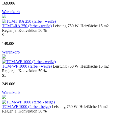
169.00€
Warenkorb
ТСМТ-RA 250 (farbe - weiße)
Leistung
750 W
Heizfläche
15 m2
Regler
ja
Konvektion
50 %
$1
149.00€
Warenkorb
ТСМ-WF 1000 (farbe - weiße)
Leistung
750 W
Heizfläche
15 m2
Regler
ja
Konvektion
50 %
$1
249.00€
Warenkorb
ТСМ-WF 1000 (farbe - beige)
Leistung
750 W
Heizfläche
15 m2
Regler
ja
Konvektion
50 %