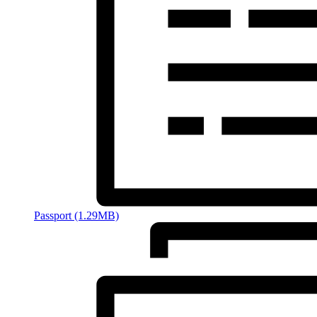
Passport (1.29MB)