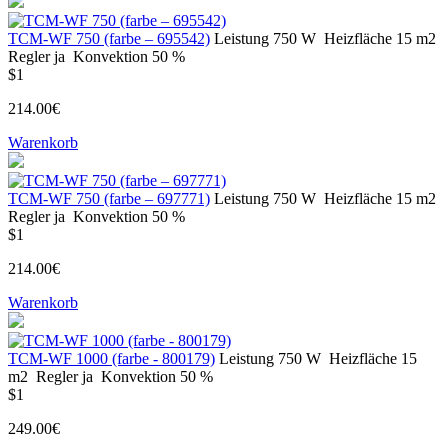
ТСМ-WF 750 (farbe – 695542)
Leistung
750 W
Heizfläche
15 m2
Regler
ja
Konvektion
50 %
$1
214.00€
Warenkorb
ТСМ-WF 750 (farbe – 697771)
Leistung
750 W
Heizfläche
15 m2
Regler
ja
Konvektion
50 %
$1
214.00€
Warenkorb
ТСМ-WF 1000 (farbe - 800179)
Leistung
750 W
Heizfläche
15
m2
Regler
ja
Konvektion
50 %
$1
249.00€