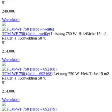
$1
249.00€
Warenkorb
ТСМ-WF 750 (farbe – weiße)
Leistung
750 W
Heizfläche
15 m2
Regler
ja
Konvektion
50 %
$1
214.00€
Warenkorb
ТСМ-WF 750 (farbe – 692168)
Leistung
750 W
Heizfläche
15 m2
Regler
ja
Konvektion
50 %
$1
214.00€
Warenkorb