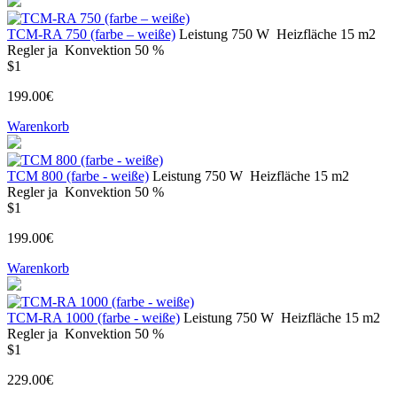
ТСМ-RA 750 (farbe – weiße)
Leistung
750 W
Heizfläche
15 m2
Regler
ja
Konvektion
50 %
$1
199.00€
Warenkorb
ТСМ 800 (farbe - weiße)
Leistung
750 W
Heizfläche
15 m2
Regler
ja
Konvektion
50 %
$1
199.00€
Warenkorb
ТСМ-RA 1000 (farbe - weiße)
Leistung
750 W
Heizfläche
15 m2
Regler
ja
Konvektion
50 %
$1
229.00€