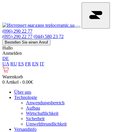
(096) 290 22 77
(095) 290 22 77
(044) 580 23 72
Bestellen Sie einen Anruf
Hallo
Anmelden
DE
UA
RU
ES
FR
EN
IT
Warenkorb
0 Artikel - 0.00€
Über uns
Technologie
Anwendungsbereich
Aufbau
Wirtschaftlichkeit
Sicherheit
Umweltfreundlichkeit
Versandinfo