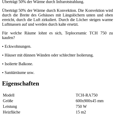
Überträgt 50% der Wärme durch Infrarotstrahlung.
Überträgt 50% der Wärme durch Konvektion. Die Konvektion wird
durch die Breite des Gehäuses mit Längslöchern unten und oben
erreicht, durch die Luft zirkuliert. Durch die Löcher steigen warme
Luftmassen auf und werden durch kalte ersetzt.
Für welche Räume lohnt es sich, Teploceramic
TCH
750 zu
kaufen?
• Eckwohnungen.
• Häuser mit dünnen Wänden oder schlechter Isolierung.
• Isolierte Balkone.
• Sanitärräume usw.
Eigenschaften
Modell
TCH-RA750
Größe
600х900х45 mm
Leistung
750 W
Heizfläche
15 m2