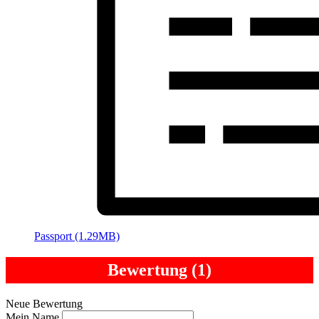
Passport (1.29MB)
Bewertung (1)
Neue Bewertung
Mein Name