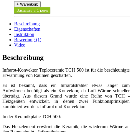
+ Warenkorb
Заказать в 1 клик
Beschreibung
Eigenschaften
Instruktion
Bewertung (1)
Video
Beschreibung
Infrarot-Konvektor Teploceramic TCH 500 ist für die beschleunigte
Erwärmung von Räumen geschaffen.
Es ist bekannt, dass ein Infrarotstrahler etwas länger zum
Aufwärmen benötigt als ein Konvektor, da Luft Wärme schneller
überträgt. Aus diesem Grund wurde eine Reihe von TCH -
Heizgeräten entwickelt, in denen zwei Funktionsprinzipien
kombiniert wurden: Infrarot und Konvektion.
In der Keramikplatte TCH 500:
Das Heizelement erwärmt die Keramik, die wiederum Wärme an
den Raum abgibt - Infrarotheizung.