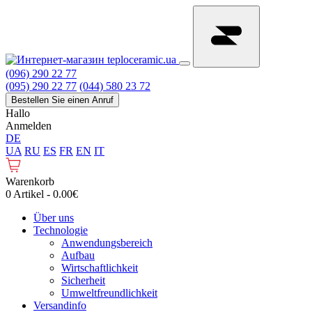
(096) 290 22 77
(095) 290 22 77
(044) 580 23 72
Bestellen Sie einen Anruf
Hallo
Anmelden
DE
UA
RU
ES
FR
EN
IT
Warenkorb
0 Artikel - 0.00€
Über uns
Technologie
Anwendungsbereich
Aufbau
Wirtschaftlichkeit
Sicherheit
Umweltfreundlichkeit
Versandinfo