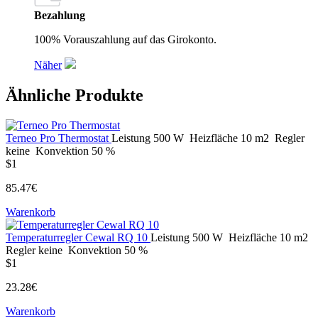
Bezahlung
100% Vorauszahlung auf das Girokonto.
Näher
Ähnliche Produkte
Terneo Pro Thermostat
Leistung
500 W
Heizfläche
10 m2
Regler
keine
Konvektion
50 %
$1
85.47€
Warenkorb
Temperaturregler Cewal RQ 10
Leistung
500 W
Heizfläche
10 m2
Regler
keine
Konvektion
50 %
$1
23.28€
Warenkorb