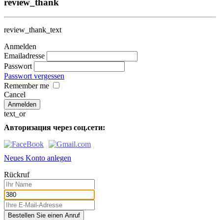
review_thank
review_thank_text
Anmelden
Emailadresse
Passwort
Passwort vergessen
Remember me
Cancel
text_or
Авторизация через соц.сети:
Neues Konto anlegen
Rückruf
Bestellen Sie einen Anruf