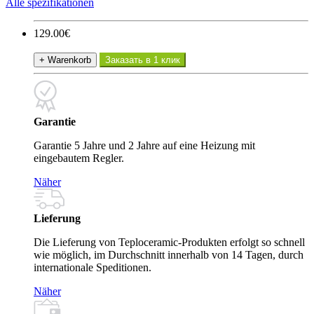
Alle spezifikationen
129.00€
+ Warenkorb
Заказать в 1 клик
Garantie
Garantie 5 Jahre und 2 Jahre auf eine Heizung mit
eingebautem Regler.
Näher
Lieferung
Die Lieferung von Teploceramic-Produkten erfolgt so schnell
wie möglich, im Durchschnitt innerhalb von 14 Tagen, durch
internationale Speditionen.
Näher