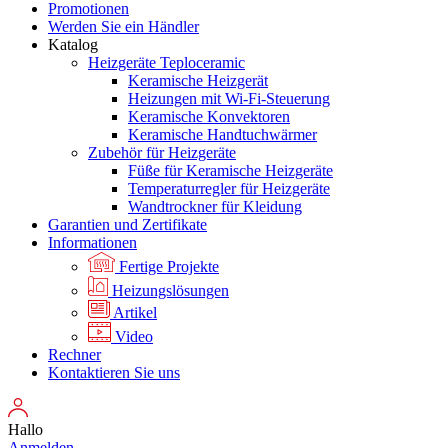
Promotionen
Werden Sie ein Händler
Katalog
Heizgeräte Teploceramic
Keramische Heizgerät
Heizungen mit Wi-Fi-Steuerung
Keramische Konvektoren
Keramische Handtuchwärmer
Zubehör für Heizgeräte
Füße für Keramische Heizgeräte
Temperaturregler für Heizgeräte
Wandtrockner für Kleidung
Garantien und Zertifikate
Informationen
Fertige Projekte
Heizungslösungen
Artikel
Video
Rechner
Kontaktieren Sie uns
Hallo
Anmelden