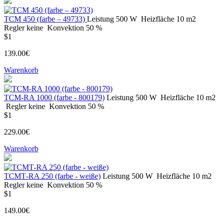
ТСМ 450 (farbe – 49733)
Leistung
500 W
Heizfläche
10 m2
Regler
keine
Konvektion
50 %
$1
139.00€
Warenkorb
ТСМ-RA 1000 (farbe - 800179)
Leistung
500 W
Heizfläche
10 m2
Regler
keine
Konvektion
50 %
$1
229.00€
Warenkorb
ТСМТ-RA 250 (farbe - weiße)
Leistung
500 W
Heizfläche
10 m2
Regler
keine
Konvektion
50 %
$1
149.00€