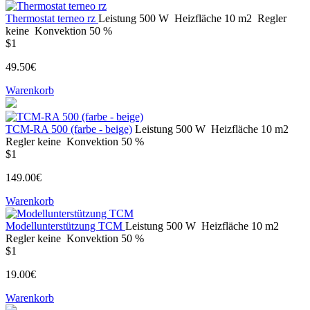
Thermostat terneo rz
Leistung
500 W
Heizfläche
10 m2
Regler
keine
Konvektion
50 %
$1
49.50€
Warenkorb
ТСM-RA 500 (farbe - beige)
Leistung
500 W
Heizfläche
10 m2
Regler
keine
Konvektion
50 %
$1
149.00€
Warenkorb
Modellunterstützung TCM
Leistung
500 W
Heizfläche
10 m2
Regler
keine
Konvektion
50 %
$1
19.00€
Warenkorb