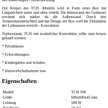
Der Körper des TCH -Modells wird in Form einer Box mit
Längslöchern unten und oben erstellt. Die Innenwand des Gehäuses
erwärmt sich stärker als die Außenwand. Durch den
Temperaturunterschied und das Design der Box wird die Zirkulation
der Luftmassen erreicht - Konvektion.
Teploceramic TCH mit zusätzlicher Konvektion sollte zum heizen
gekauft werden:
* Privathäuser.
* Eckwohnungen.
* Kindergärten und Schulen.
* Hauswirtschaftsräume usw.
Eigenschaften
Modell
ТСН 500
Größe
600х600х45 mm
Leistung
500 W
Heizfläche
10 m2