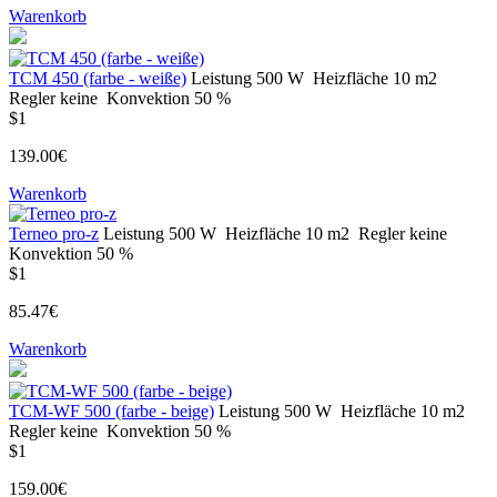
Warenkorb
ТСМ 450 (farbe - weiße)
Leistung
500 W
Heizfläche
10 m2
Regler
keine
Konvektion
50 %
$1
139.00€
Warenkorb
Terneo pro-z
Leistung
500 W
Heizfläche
10 m2
Regler
keine
Konvektion
50 %
$1
85.47€
Warenkorb
TCM-WF 500 (farbe - beige)
Leistung
500 W
Heizfläche
10 m2
Regler
keine
Konvektion
50 %
$1
159.00€