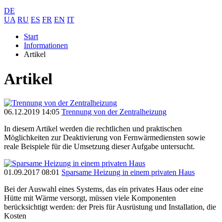
DE
UA
RU
ES
FR
EN
IT
Start
Informationen
Artikel
Artikel
06.12.2019 14:05
Trennung von der Zentralheizung
In diesem Artikel werden die rechtlichen und praktischen
Möglichkeiten zur Deaktivierung von Fernwärmediensten sowie
reale Beispiele für die Umsetzung dieser Aufgabe untersucht.
01.09.2017 08:01
Sparsame Heizung in einem privaten Haus
Bei der Auswahl eines Systems, das ein privates Haus oder eine
Hütte mit Wärme versorgt, müssen viele Komponenten
berücksichtigt werden: der Preis für Ausrüstung und Installation, die
Kosten