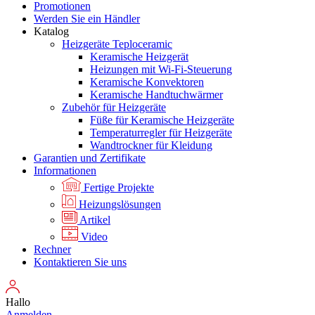
Promotionen
Werden Sie ein Händler
Katalog
Heizgeräte Teploceramic
Keramische Heizgerät
Heizungen mit Wi-Fi-Steuerung
Keramische Konvektoren
Keramische Handtuchwärmer
Zubehör für Heizgeräte
Füße für Keramische Heizgeräte
Temperaturregler für Heizgeräte
Wandtrockner für Kleidung
Garantien und Zertifikate
Informationen
Fertige Projekte
Heizungslösungen
Artikel
Video
Rechner
Kontaktieren Sie uns
Hallo
Anmelden