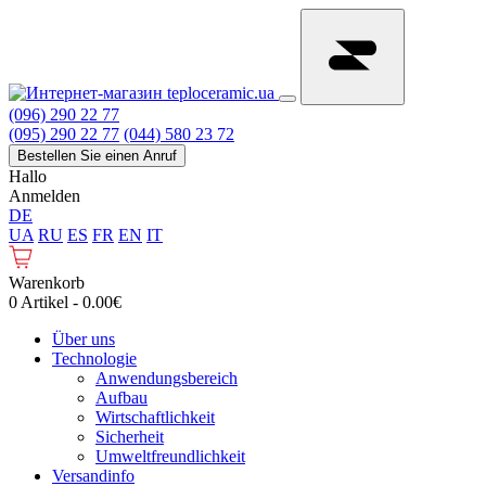
(096) 290 22 77
(095) 290 22 77
(044) 580 23 72
Bestellen Sie einen Anruf
Hallo
Anmelden
DE
UA
RU
ES
FR
EN
IT
Warenkorb
0 Artikel - 0.00€
Über uns
Technologie
Anwendungsbereich
Aufbau
Wirtschaftlichkeit
Sicherheit
Umweltfreundlichkeit
Versandinfo