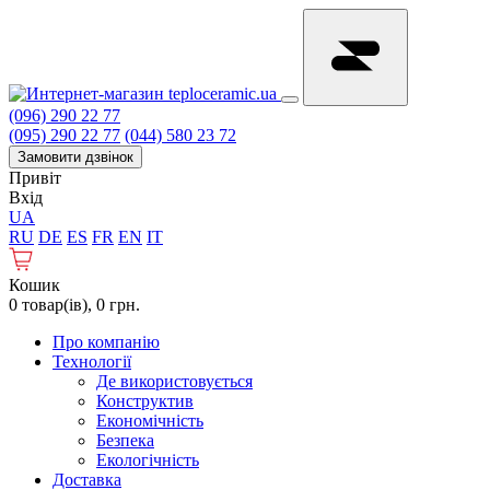
(096) 290 22 77
(095) 290 22 77
(044) 580 23 72
Замовити дзвінок
Привіт
Вхід
UA
RU
DE
ES
FR
EN
IT
Кошик
0 товар(ів), 0 грн.
Про компанію
Технології
Де використовується
Конструктив
Економічність
Безпека
Екологічність
Доставка