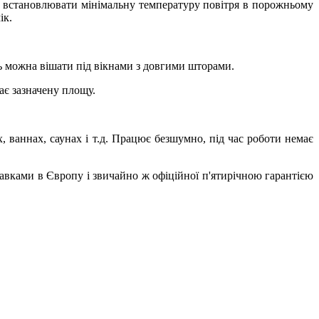
ть встановлювати мінімальну температуру повітря в порожньому
ік.
нь можна вішати під вікнами з довгими шторами.
ає зазначену площу.
, ваннах, саунах і т.д. Працює безшумно, під час роботи немає
тавками в Європу і звичайно ж офіційної п'ятирічною гарантією