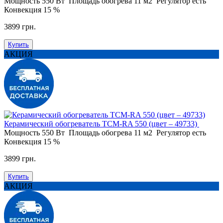
Мощность
550 Вт
Площадь обогрева
11 м2
Регулятор
есть
Конвекция
15 %
3899 грн.
Купить
АКЦИЯ
Керамический обогреватель ТСМ-RA 550 (цвет – 49733)
Мощность
550 Вт
Площадь обогрева
11 м2
Регулятор
есть
Конвекция
15 %
3899 грн.
Купить
АКЦИЯ