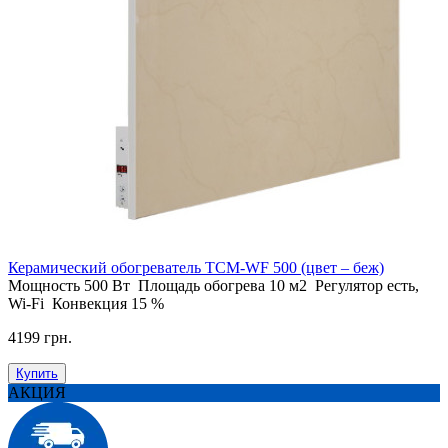
Керамический обогреватель ТСM-WF 500 (цвет – беж)
Мощность
500 Вт
Площадь обогрева
10 м2
Регулятор
есть,
Wi-Fi
Конвекция
15 %
4199 грн.
Купить
АКЦИЯ