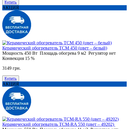
Купить
АКЦИЯ
Керамический обогреватель ТСМ 450 (цвет – белый)
Мощность
450 Вт
Площадь обогрева
9 м2
Регулятор
нет
Конвекция
15 %
3149 грн.
Купить
АКЦИЯ
Керамический обогреватель ТСМ-RA 550 (цвет – 49202)