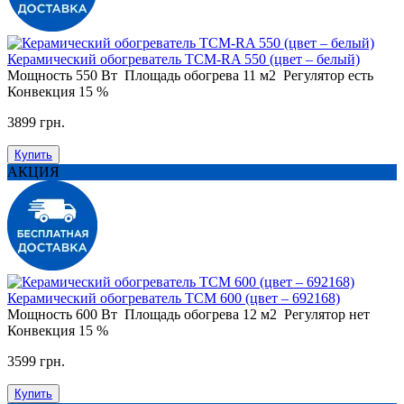
Керамический обогреватель ТСМ-RA 550 (цвет – белый)
Мощность
550 Вт
Площадь обогрева
11 м2
Регулятор
есть
Конвекция
15 %
3899 грн.
Купить
АКЦИЯ
Керамический обогреватель ТСМ 600 (цвет – 692168)
Мощность
600 Вт
Площадь обогрева
12 м2
Регулятор
нет
Конвекция
15 %
3599 грн.
Купить