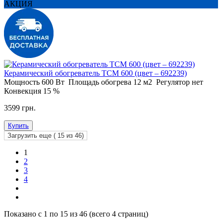
АКЦИЯ
Керамический обогреватель ТСМ 600 (цвет – 692239)
Мощность
600 Вт
Площадь обогрева
12 м2
Регулятор
нет
Конвекция
15 %
3599 грн.
Купить
Загрузить еще (
15
из 46)
1
2
3
4
Показано с 1 по 15 из 46 (всего 4 страниц)