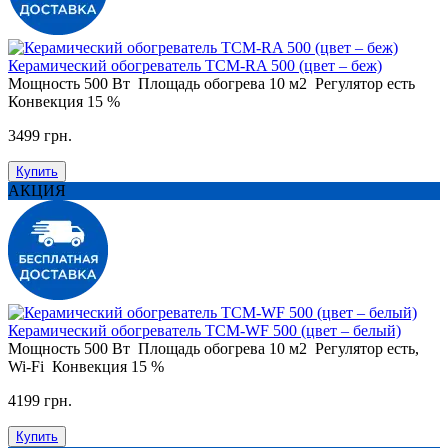
Керамический обогреватель ТСM-RA 500 (цвет – беж)
Мощность
500 Вт
Площадь обогрева
10 м2
Регулятор
есть
Конвекция
15 %
3499 грн.
Купить
АКЦИЯ
Керамический обогреватель ТСM-WF 500 (цвет – белый)
Мощность
500 Вт
Площадь обогрева
10 м2
Регулятор
есть,
Wi-Fi
Конвекция
15 %
4199 грн.
Купить