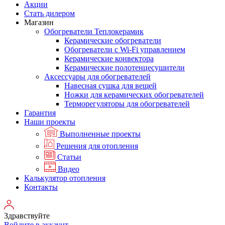
Акции
Стать дилером
Магазин
Обогреватели Теплокерамик
Керамические обогреватели
Обогреватели с Wi-Fi управлением
Керамические конвектора
Керамические полотенцесушители
Аксессуары для обогревателей
Навесная сушка для вещей
Ножки для керамических обогревателей
Терморегуляторы для обогревателей
Гарантия
Наши проекты
Выполненные проекты
Решения для отопления
Статьи
Видео
Калькулятор отопления
Контакты
Здравствуйте
Войдите в аккаунт