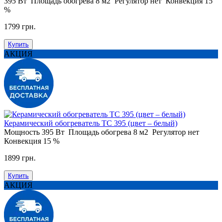
395 Вт
Площадь обогрева
8 м2
Регулятор
нет
Конвекция
15
%
1799 грн.
Купить
АКЦИЯ
Керамический обогреватель ТС 395 (цвет – белый)
Мощность
395 Вт
Площадь обогрева
8 м2
Регулятор
нет
Конвекция
15 %
1899 грн.
Купить
АКЦИЯ