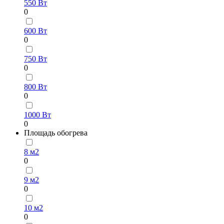
550 Вт
0
600 Вт
0
750 Вт
0
800 Вт
0
1000 Вт
0
Площадь обогрева
8 м2
0
9 м2
0
10 м2
0