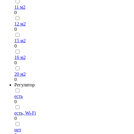
11 м2
0
12 м2
0
15 м2
0
16 м2
0
20 м2
0
Регулятор
есть
0
есть, Wi-Fi
0
нет