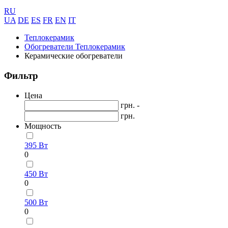
RU
UA
DE
ES
FR
EN
IT
Теплокерамик
Обогреватели Теплокерамик
Керамические обогреватели
Фильтр
Цена
грн. -
грн.
Мощность
395 Вт
0
450 Вт
0
500 Вт
0