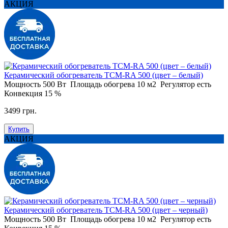
АКЦИЯ
Керамический обогреватель ТСM-RA 500 (цвет – белый)
Мощность
500 Вт
Площадь обогрева
10 м2
Регулятор
есть
Конвекция
15 %
3499 грн.
Купить
АКЦИЯ
Керамический обогреватель ТСM-RA 500 (цвет – черный)
Мощность
500 Вт
Площадь обогрева
10 м2
Регулятор
есть