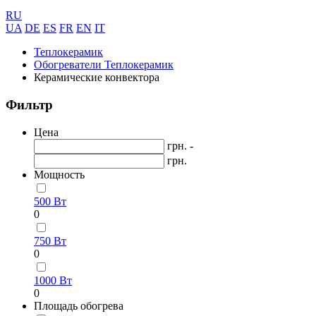
RU
UA
DE
ES
FR
EN
IT
Теплокерамик
Обогреватели Теплокерамик
Керамические конвектора
Фильтр
Цена
грн. -
грн.
Мощность
500 Вт
0
750 Вт
0
1000 Вт
0
Площадь обогрева