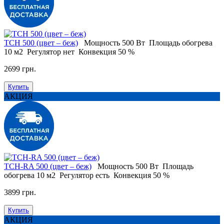
TCH 500 (цвет – беж)
Мощность
500 Вт
Площадь обогрева
10 м2
Регулятор
нет
Конвекция
50 %
2699 грн.
Купить
АКЦИЯ
TCH-RA 500 (цвет – беж)
Мощность
500 Вт
Площадь
обогрева
10 м2
Регулятор
есть
Конвекция
50 %
3899 грн.
Купить
АКЦИЯ