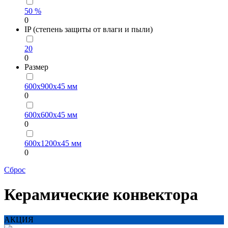
50 %
0
IP (степень защиты от влаги и пыли)
20
0
Размер
600х900х45 мм
0
600х600х45 мм
0
600х1200х45 мм
0
Сброс
Керамические конвектора
АКЦИЯ