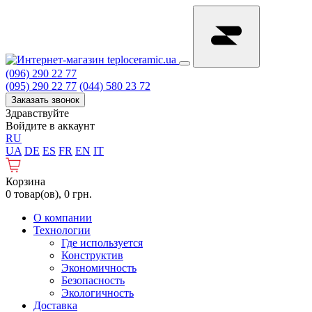
(096) 290 22 77
(095) 290 22 77
(044) 580 23 72
Заказать звонок
Здравствуйте
Войдите в аккаунт
RU
UA
DE
ES
FR
EN
IT
Корзина
0 товар(ов), 0 грн.
О компании
Технологии
Где используется
Конструктив
Экономичность
Безопасность
Экологичность
Доставка