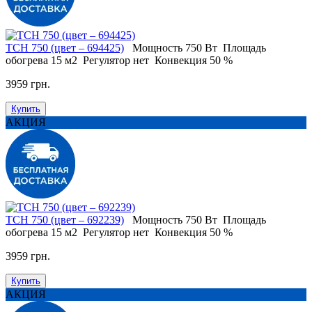
TCH 750 (цвет – 694425)
Мощность
750 Вт
Площадь
обогрева
15 м2
Регулятор
нет
Конвекция
50 %
3959 грн.
Купить
АКЦИЯ
TCH 750 (цвет – 692239)
Мощность
750 Вт
Площадь
обогрева
15 м2
Регулятор
нет
Конвекция
50 %
3959 грн.
Купить
АКЦИЯ