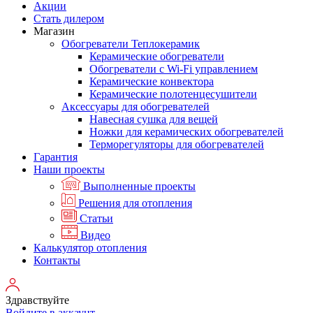
Акции
Стать дилером
Магазин
Обогреватели Теплокерамик
Керамические обогреватели
Обогреватели с Wi-Fi управлением
Керамические конвектора
Керамические полотенцесушители
Аксессуары для обогревателей
Навесная сушка для вещей
Ножки для керамических обогревателей
Терморегуляторы для обогревателей
Гарантия
Наши проекты
Выполненные проекты
Решения для отопления
Статьи
Видео
Калькулятор отопления
Контакты
Здравствуйте
Войдите в аккаунт