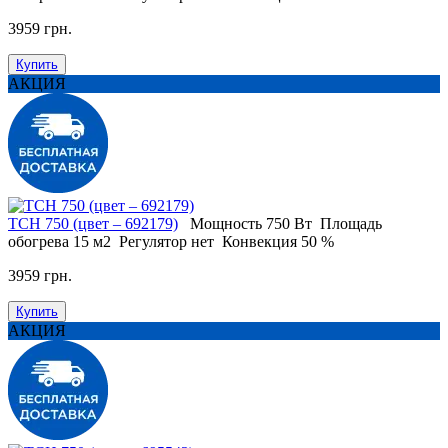
3959 грн.
Купить
АКЦИЯ
TCH 750 (цвет – 692179)
Мощность
750 Вт
Площадь
обогрева
15 м2
Регулятор
нет
Конвекция
50 %
3959 грн.
Купить
АКЦИЯ