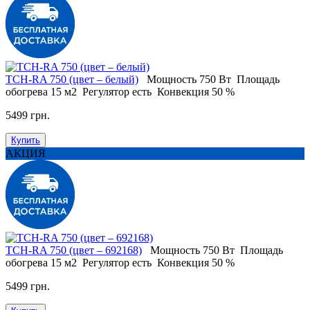
TCH-RA 750 (цвет – белый)
Мощность
750 Вт
Площадь
обогрева
15 м2
Регулятор
есть
Конвекция
50 %
5499 грн.
Купить
АКЦИЯ
TCH-RA 750 (цвет – 692168)
Мощность
750 Вт
Площадь
обогрева
15 м2
Регулятор
есть
Конвекция
50 %
5499 грн.