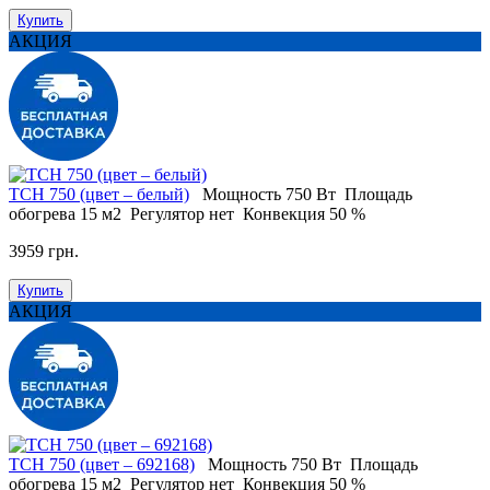
Купить
АКЦИЯ
TCH 750 (цвет – белый)
Мощность
750 Вт
Площадь
обогрева
15 м2
Регулятор
нет
Конвекция
50 %
3959 грн.
Купить
АКЦИЯ
TCH 750 (цвет – 692168)
Мощность
750 Вт
Площадь
обогрева
15 м2
Регулятор
нет
Конвекция
50 %