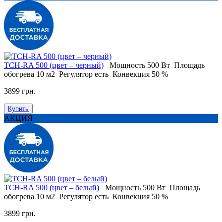
TCH-RA 500 (цвет – черный)
Мощность
500 Вт
Площадь
обогрева
10 м2
Регулятор
есть
Конвекция
50 %
3899 грн.
Купить
АКЦИЯ
TCH-RA 500 (цвет – белый)
Мощность
500 Вт
Площадь
обогрева
10 м2
Регулятор
есть
Конвекция
50 %
3899 грн.