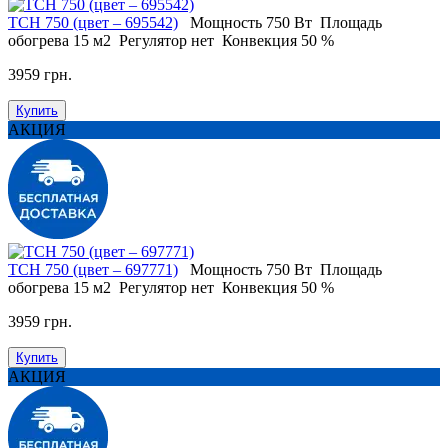
TCH 750 (цвет – 695542)
Мощность
750 Вт
Площадь
обогрева
15 м2
Регулятор
нет
Конвекция
50 %
3959 грн.
Купить
АКЦИЯ
TCH 750 (цвет – 697771)
Мощность
750 Вт
Площадь
обогрева
15 м2
Регулятор
нет
Конвекция
50 %
3959 грн.
Купить
АКЦИЯ