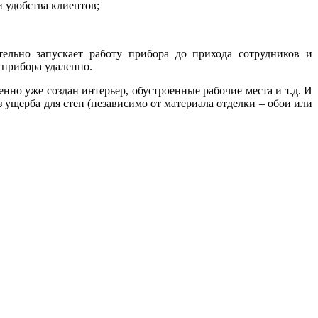
 удобства клиентов;
тельно запускает работу прибора до прихода сотрудников и
 прибора удаленно.
нно уже создан интерьер, обустроенные рабочие места и т.д. И
 ущерба для стен (независимо от материала отделки – обои или