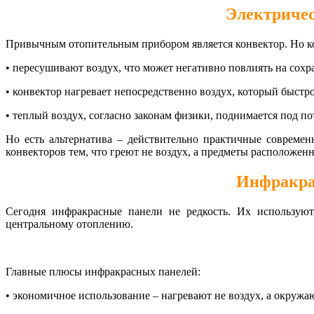
Электричес
Привычным отопительным прибором является конвектор. Но ко
• пересушивают воздух, что может негативно повлиять на сохр
• конвектор нагревает непосредственно воздух, который быстро
• теплый воздух, согласно законам физики, поднимается под по
Но есть альтернатива – действительно практичные совреме
конвекторов тем, что греют не воздух, а предметы расположе
Инфракра
Сегодня инфракрасные панели не редкость. Их используют 
центральному отоплению.
Главные плюсы инфракрасных панелей:
• экономичное использование – нагревают не воздух, а окружа