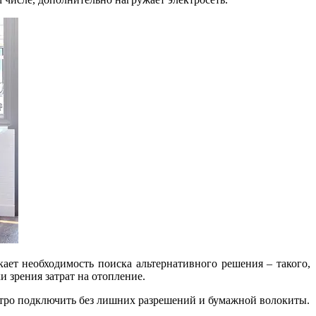
кает необходимость поиска альтернативного решения – такого,
 зрения затрат на отопление.
ыстро подключить без лишних разрешений и бумажной волокиты.