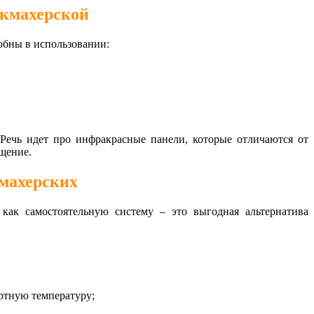
икмахерской
обны в использовании:
Речь идет про инфракрасные панели, которые отличаются от
ещение.
махерских
как самостоятельную систему – это выгодная альтернатива
ортную температуру;