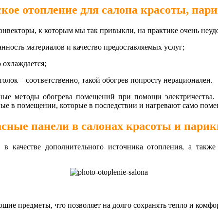
кое отопление для салона красоты, пар
нвекторы, к которым мы так привыкли, на практике очень неуд
анность материалов и качество предоставляемых услуг;
 охлаждается;
толок – соответственно, такой обогрев попросту нерационален.
нные методы обогрева помещений при помощи электричества. 
нные в помещении, которые в последствии и нагревают само пом
сные панели в салонах красоты и парик
в качестве дополнительного источника отопления, а также 
ющие предметы, что позволяет на долго сохранять тепло и комф