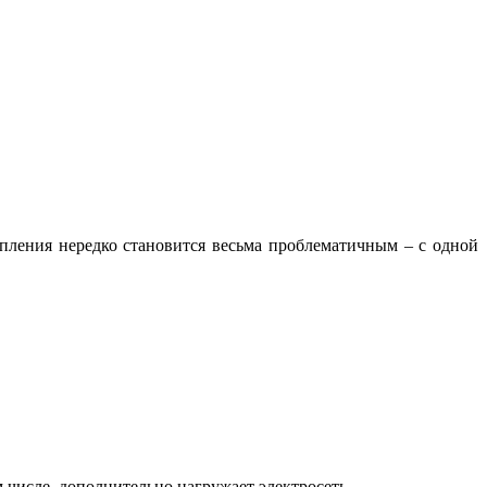
опления нередко становится весьма проблематичным – с одной
м числе, дополнительно нагружает электросеть.