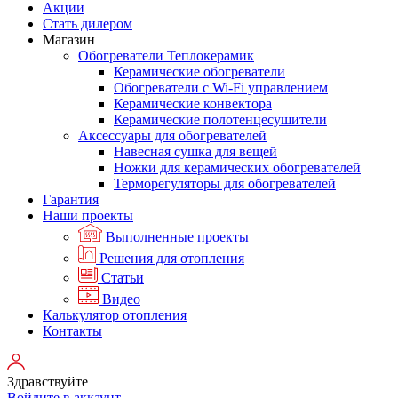
Акции
Стать дилером
Магазин
Обогреватели Теплокерамик
Керамические обогреватели
Обогреватели с Wi-Fi управлением
Керамические конвектора
Керамические полотенцесушители
Аксессуары для обогревателей
Навесная сушка для вещей
Ножки для керамических обогревателей
Терморегуляторы для обогревателей
Гарантия
Наши проекты
Выполненные проекты
Решения для отопления
Статьи
Видео
Калькулятор отопления
Контакты
Здравствуйте
Войдите в аккаунт