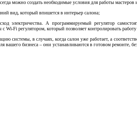
сегда можно создать необходимые условия для работы мастеров и
ний вид, который впишется в интерьер салона;
асход электричества. А программируемый регулятор самостоя
 с Wi-Fi регулятором, который позволяет контролировать работу
ию системы, в случаях, когда салон уже работает, а соответстве
ля вашего бизнеса – они устанавливаются в готовом ремонте, без