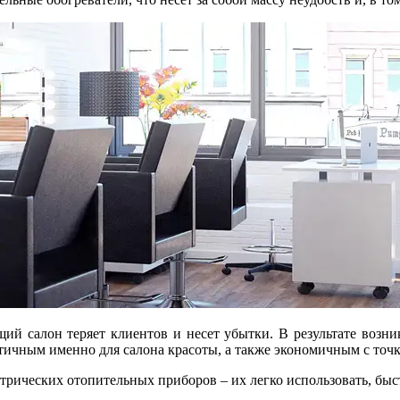
ий салон теряет клиентов и несет убытки. В результате возни
тичным именно для салона красоты, а также экономичным с точки
ктрических отопительных приборов – их легко использовать, б