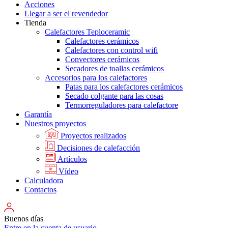
Acciones
Llegar a ser el revendedor
Tienda
Calefactores Teploceramic
Calefactores cerámicos
Calefactores con control wifi
Convectores cerámicos
Secadores de toallas cerámicos
Accesorios para los calefactores
Patas para los calefactores cerámicos
Secado colgante para las cosas
Termorreguladores para calefactore
Garantía
Nuestros proyectos
Proyectos realizados
Decisiones de calefacción
Artículos
Vídeo
Calculadora
Contactos
Buenos días
Entre en la cuenta de usuario