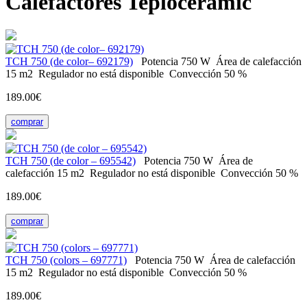
Calefactores Teploceramic
TCH 750 (de color– 692179)
Potencia
750 W
Área de calefacción
15 m2
Regulador
no está disponible
Convección
50 %
189.00€
comprar
TCH 750 (de color – 695542)
Potencia
750 W
Área de
calefacción
15 m2
Regulador
no está disponible
Convección
50 %
189.00€
comprar
TCH 750 (colors – 697771)
Potencia
750 W
Área de calefacción
15 m2
Regulador
no está disponible
Convección
50 %
189.00€