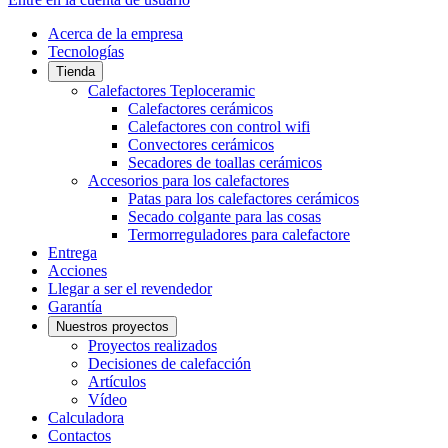
Acerca de la empresa
Tecnologías
Tienda
Calefactores Teploceramic
Calefactores cerámicos
Calefactores con control wifi
Convectores cerámicos
Secadores de toallas cerámicos
Accesorios para los calefactores
Patas para los calefactores cerámicos
Secado colgante para las cosas
Termorreguladores para calefactore
Entrega
Acciones
Llegar a ser el revendedor
Garantía
Nuestros proyectos
Proyectos realizados
Decisiones de calefacción
Artículos
Vídeo
Calculadora
Contactos