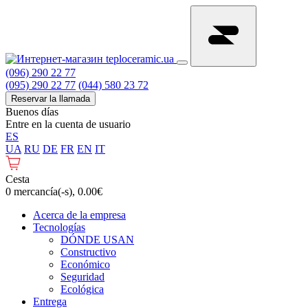
(096) 290 22 77
(095) 290 22 77
(044) 580 23 72
Reservar la llamada
Buenos días
Entre en la cuenta de usuario
ES
UA
RU
DE
FR
EN
IT
Cesta
0 mercancía(-s), 0.00€
Acerca de la empresa
Tecnologías
DÓNDE USAN
Constructivo
Económico
Seguridad
Ecológica
Entrega