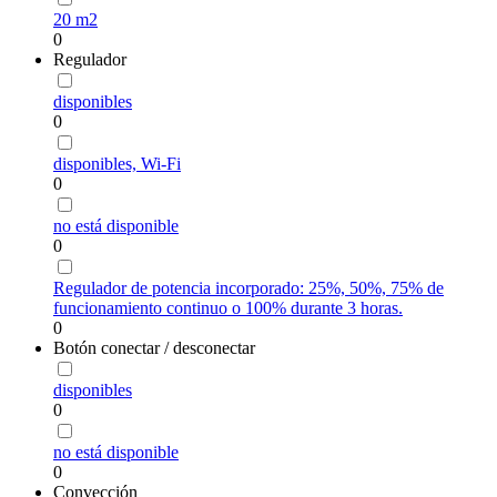
20 m2
0
Regulador
disponibles
0
disponibles, Wi-Fi
0
no está disponible
0
Regulador de potencia incorporado: 25%, 50%, 75% de
funcionamiento continuo o 100% durante 3 horas.
0
Botón conectar / desconectar
disponibles
0
no está disponible
0
Convección