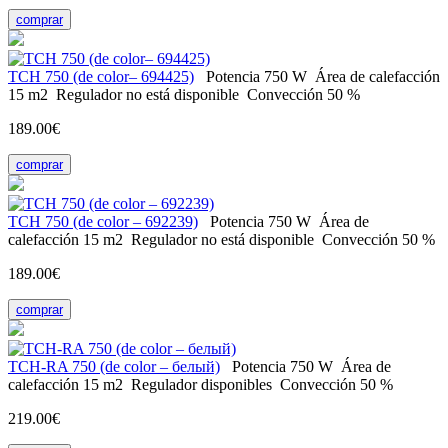
comprar
TCH 750 (de color– 694425)
Potencia
750 W
Área de calefacción
15 m2
Regulador
no está disponible
Convección
50 %
189.00€
comprar
TCH 750 (de color – 692239)
Potencia
750 W
Área de
calefacción
15 m2
Regulador
no está disponible
Convección
50 %
189.00€
comprar
TCH-RA 750 (de color – белый)
Potencia
750 W
Área de
calefacción
15 m2
Regulador
disponibles
Convección
50 %
219.00€