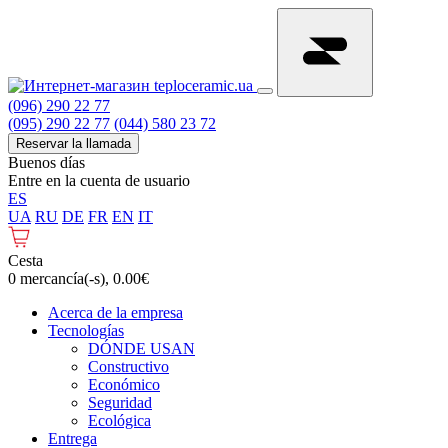
(096) 290 22 77
(095) 290 22 77
(044) 580 23 72
Reservar la llamada
Buenos días
Entre en la cuenta de usuario
ES
UA
RU
DE
FR
EN
IT
Cesta
0 mercancía(-s), 0.00€
Acerca de la empresa
Tecnologías
DÓNDE USAN
Constructivo
Económico
Seguridad
Ecológica
Entrega