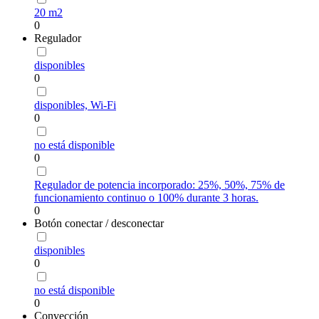
20 m2
0
Regulador
disponibles
0
disponibles, Wi-Fi
0
no está disponible
0
Regulador de potencia incorporado: 25%, 50%, 75% de
funcionamiento continuo o 100% durante 3 horas.
0
Botón conectar / desconectar
disponibles
0
no está disponible
0
Convección