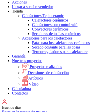
Acciones
Llegar a ser el revendedor
Tienda
Calefactores Teploceramic
Calefactores cerámicos
Calefactores con control wifi
Convectores cerámicos
Secadores de toallas cerámicos
Accesorios para los calefactores
Patas para los calefactores cerámicos
Secado colgante para las cosas
Termorreguladores para calefactore
Garantía
Nuestros proyectos
Proyectos realizados
Decisiones de calefacción
Artículos
Vídeo
Calculadora
Contactos
Buenos días
Entre en la cuenta de usuario