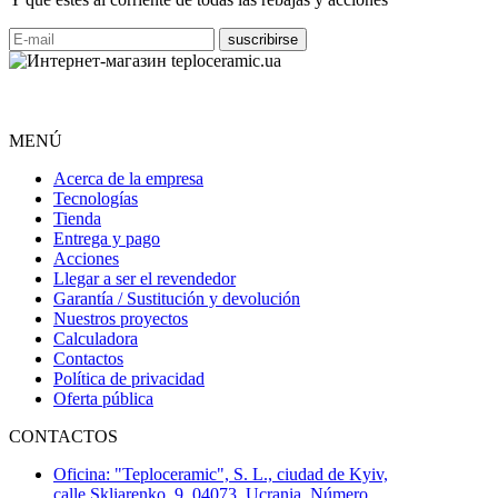
MENÚ
Acerca de la empresa
Tecnologías
Tienda
Entrega y pago
Acciones
Llegar a ser el revendedor
Garantía / Sustitución y devolución
Nuestros proyectos
Calculadora
Contactos
Política de privacidad
Oferta pública
CONTACTOS
Oficina: "Teploceramic", S. L., ciudad de Kyiv,
calle Skliarenko, 9, 04073, Ucrania, Número