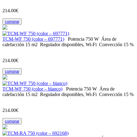
214.00€
comprar
ТСМ-WF 750 (color – 697771)
Potencia
750 W
Área de
calefacción
15 m2
Regulador
disponibles, Wi-Fi
Convección
15 %
214.00€
comprar
ТСМ-WF 750 (color – blanco)
Potencia
750 W
Área de
calefacción
15 m2
Regulador
disponibles, Wi-Fi
Convección
15 %
214.00€
comprar