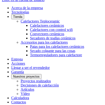
Acerca de la empresa
Tecnologías
Tienda
Calefactores Teploceramic
Calefactores cerámicos
Calefactores con control wifi
Convectores cerámicos
Secadores de toallas cerámicos
Accesorios para los calefactores
Patas para los calefactores cerámicos
Secado colgante para las cosas
Termorreguladores para calefactore
Entrega
Acciones
Llegar a ser el revendedor
Garantía
Nuestros proyectos
Proyectos realizados
Decisiones de calefacción
Artículos
Vídeo
Calculadora
Contactos