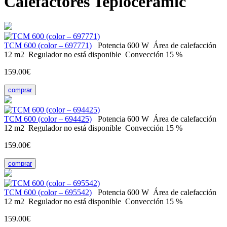
Calefactores Teploceramic
ТСМ 600 (color – 697771)
Potencia
600 W
Área de calefacción
12 m2
Regulador
no está disponible
Convección
15 %
159.00€
comprar
ТСМ 600 (color – 694425)
Potencia
600 W
Área de calefacción
12 m2
Regulador
no está disponible
Convección
15 %
159.00€
comprar
ТСМ 600 (color – 695542)
Potencia
600 W
Área de calefacción
12 m2
Regulador
no está disponible
Convección
15 %
159.00€