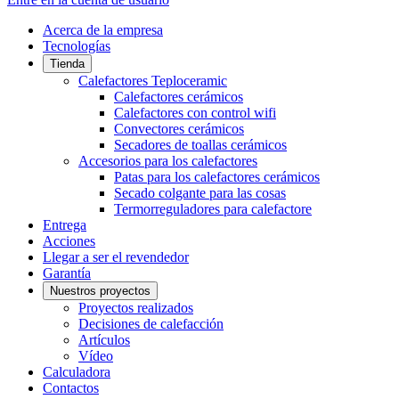
Acerca de la empresa
Tecnologías
Tienda
Calefactores Teploceramic
Calefactores cerámicos
Calefactores con control wifi
Convectores cerámicos
Secadores de toallas cerámicos
Accesorios para los calefactores
Patas para los calefactores cerámicos
Secado colgante para las cosas
Termorreguladores para calefactore
Entrega
Acciones
Llegar a ser el revendedor
Garantía
Nuestros proyectos
Proyectos realizados
Decisiones de calefacción
Artículos
Vídeo
Calculadora
Contactos