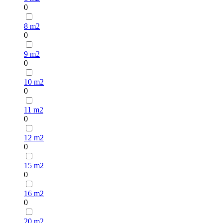
0
8 m2
0
9 m2
0
10 m2
0
11 m2
0
12 m2
0
15 m2
0
16 m2
0
20 m2