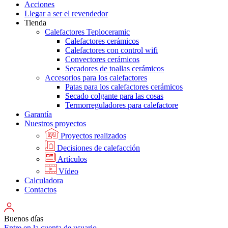
Acciones
Llegar a ser el revendedor
Tienda
Calefactores Teploceramic
Calefactores cerámicos
Calefactores con control wifi
Convectores cerámicos
Secadores de toallas cerámicos
Accesorios para los calefactores
Patas para los calefactores cerámicos
Secado colgante para las cosas
Termorreguladores para calefactore
Garantía
Nuestros proyectos
Proyectos realizados
Decisiones de calefacción
Artículos
Vídeo
Calculadora
Contactos
Buenos días
Entre en la cuenta de usuario