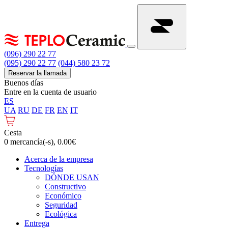
(096) 290 22 77
(095) 290 22 77
(044) 580 23 72
Reservar la llamada
Buenos días
Entre en la cuenta de usuario
ES
UA
RU
DE
FR
EN
IT
Cesta
0 mercancía(-s), 0.00€
Acerca de la empresa
Tecnologías
DÓNDE USAN
Constructivo
Económico
Seguridad
Ecológica
Entrega