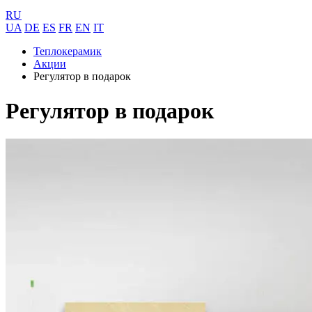
RU
UA
DE
ES
FR
EN
IT
Теплокерамик
Акции
Регулятор в подарок
Регулятор в подарок