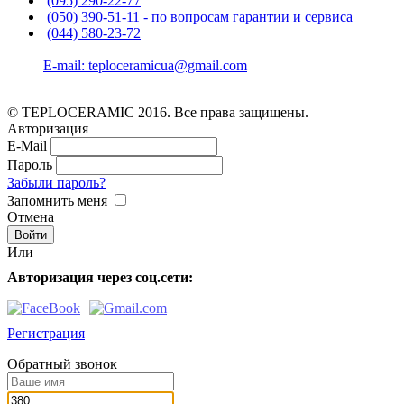
(095) 290-22-77
(050) 390-51-11 - по вопросам гарантии и cервиса
(044) 580-23-72
E-mail: teploceramicua@gmail.com
© TEPLOCERAMIC 2016. Все права защищены.
Авторизация
E-Mail
Пароль
Забыли пароль?
Запомнить меня
Отмена
Или
Авторизация через соц.сети:
Регистрация
Обратный звонок