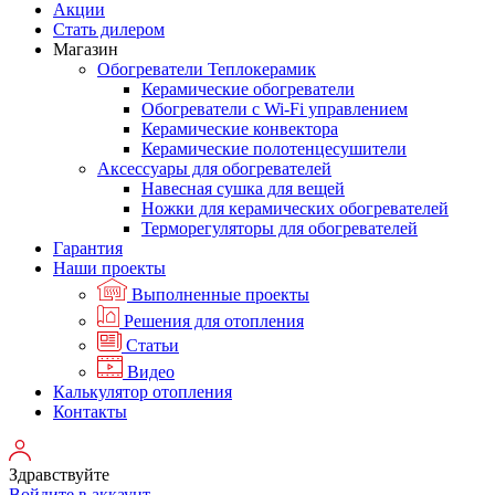
Акции
Стать дилером
Магазин
Обогреватели Теплокерамик
Керамические обогреватели
Обогреватели с Wi-Fi управлением
Керамические конвектора
Керамические полотенцесушители
Аксессуары для обогревателей
Навесная сушка для вещей
Ножки для керамических обогревателей
Терморегуляторы для обогревателей
Гарантия
Наши проекты
Выполненные проекты
Решения для отопления
Статьи
Видео
Калькулятор отопления
Контакты
Здравствуйте
Войдите в аккаунт