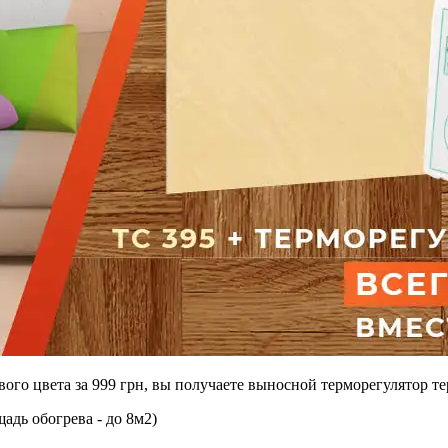
о цвета за 999 грн, вы получаете выносной терморегулятор тер
адь обогрева - до 8м2)