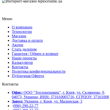
Меню
О компании
Технологии
Магазин
Доставка и оплата
Акции
Стать дилером
Гарантия / Обмен и возврат
Наши проекты
Калькулятор
Контакты
Политика конфиденциальности
Публичная Оферта
Контакты
Офис:
ООО "Теплокерамик", г. Киев, ул. Скляренко, 9,
04073, Украина, ИНН: 371610005716, ЄГРПОУ: 37161008
Завод:
Украина, г. Киев, ул. Малинская, 3
(096) 290-22-77