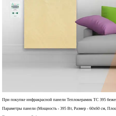
При покупке инфракрасной панели Теплокерамик ТС 395 бежевог
Параметры панели (Мощность - 395 Вт, Размер - 60х60 см, Площ