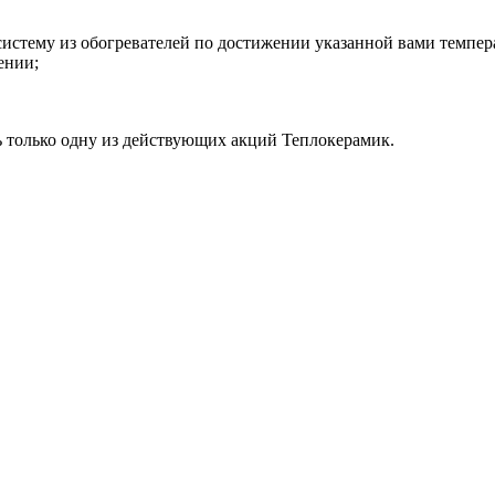
систему из обогревателей по достижении указанной вами темпер
ении;
 только одну из действующих акций Теплокерамик.