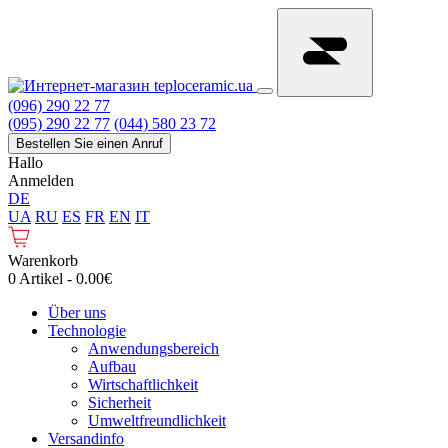
(096) 290 22 77
(095) 290 22 77
(044) 580 23 72
Bestellen Sie einen Anruf
Hallo
Anmelden
DE
UA
RU
ES
FR
EN
IT
Warenkorb
0 Artikel - 0.00€
Über uns
Technologie
Anwendungsbereich
Aufbau
Wirtschaftlichkeit
Sicherheit
Umweltfreundlichkeit
Versandinfo