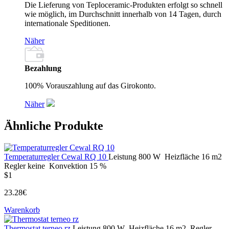
Die Lieferung von Teploceramic-Produkten erfolgt so schnell
wie möglich, im Durchschnitt innerhalb von 14 Tagen, durch
internationale Speditionen.
Näher
Bezahlung
100% Vorauszahlung auf das Girokonto.
Näher
Ähnliche Produkte
Temperaturregler Cewal RQ 10
Leistung
800 W
Heizfläche
16 m2
Regler
keine
Konvektion
15 %
$1
23.28€
Warenkorb
Thermostat terneo rz
Leistung
800 W
Heizfläche
16 m2
Regler