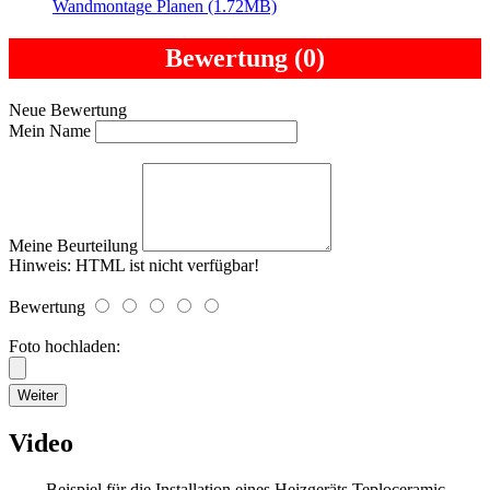
Wandmontage Planen (1.72MB)
Bewertung (0)
Neue Bewertung
Mein Name
Meine Beurteilung
Hinweis:
HTML ist nicht verfügbar!
Bewertung
Foto hochladen:
Weiter
Video
Beispiel für die Installation eines Heizgeräts Teploceramic