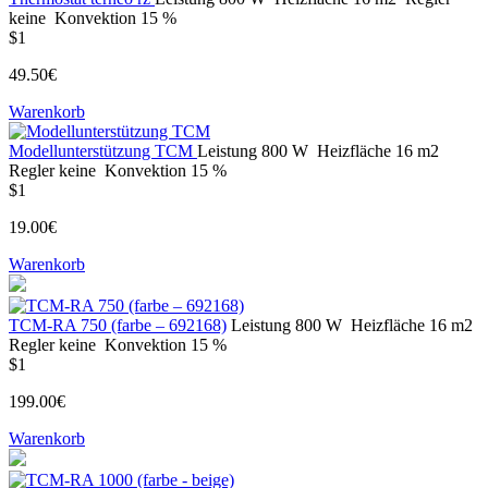
keine
Konvektion
15 %
$1
49.50€
Warenkorb
Modellunterstützung TCM
Leistung
800 W
Heizfläche
16 m2
Regler
keine
Konvektion
15 %
$1
19.00€
Warenkorb
ТСМ-RA 750 (farbe – 692168)
Leistung
800 W
Heizfläche
16 m2
Regler
keine
Konvektion
15 %
$1
199.00€
Warenkorb