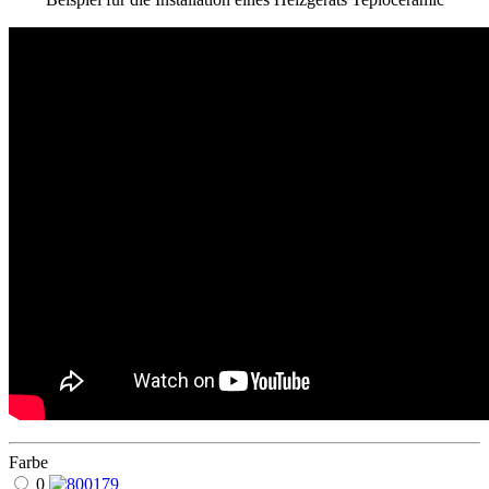
Farbe
0