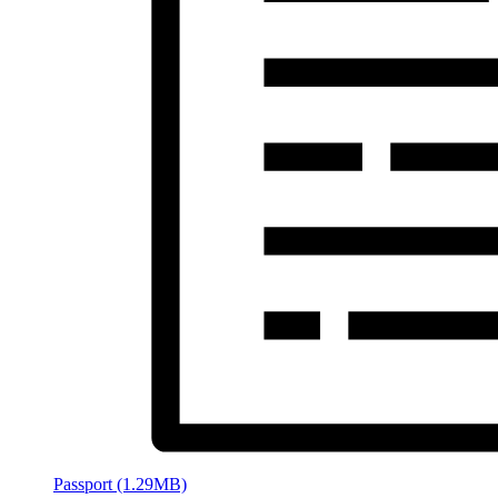
Passport (1.29MB)