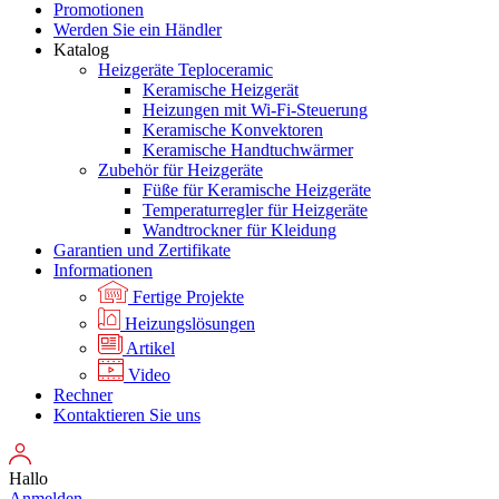
Promotionen
Werden Sie ein Händler
Katalog
Heizgeräte Teploceramic
Keramische Heizgerät
Heizungen mit Wi-Fi-Steuerung
Keramische Konvektoren
Keramische Handtuchwärmer
Zubehör für Heizgeräte
Füße für Keramische Heizgeräte
Temperaturregler für Heizgeräte
Wandtrockner für Kleidung
Garantien und Zertifikate
Informationen
Fertige Projekte
Heizungslösungen
Artikel
Video
Rechner
Kontaktieren Sie uns
Hallo
Anmelden