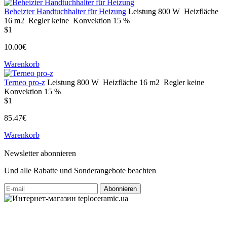
Beheizter Handtuchhalter für Heizung
Leistung
800 W
Heizfläche
16 m2
Regler
keine
Konvektion
15 %
$1
10.00€
Warenkorb
Terneo pro-z
Leistung
800 W
Heizfläche
16 m2
Regler
keine
Konvektion
15 %
$1
85.47€
Warenkorb
Newsletter abonnieren
Und alle Rabatte und Sonderangebote beachten