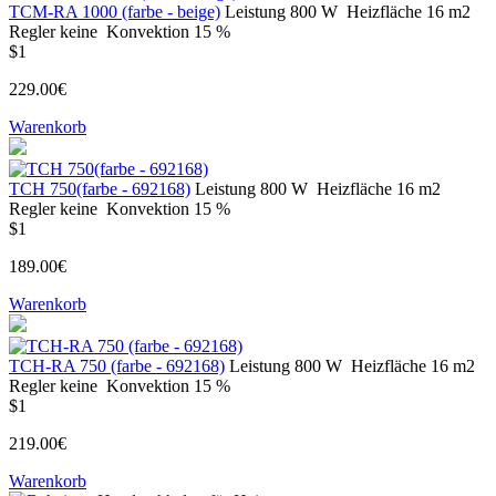
ТСМ-RA 1000 (farbe - beige)
Leistung
800 W
Heizfläche
16 m2
Regler
keine
Konvektion
15 %
$1
229.00€
Warenkorb
TCH 750(farbe - 692168)
Leistung
800 W
Heizfläche
16 m2
Regler
keine
Konvektion
15 %
$1
189.00€
Warenkorb
TCH-RA 750 (farbe - 692168)
Leistung
800 W
Heizfläche
16 m2
Regler
keine
Konvektion
15 %
$1
219.00€
Warenkorb