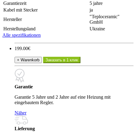
Garantiezeit
5 jahre
Kabel mit Stecker
ja
"Teploceramic"
Hersteller
GmbH
Herstellungsland
Ukraine
Alle spezifikationen
199.00€
+ Warenkorb
Заказать в 1 клик
Garantie
Garantie 5 Jahre und 2 Jahre auf eine Heizung mit
eingebautem Regler.
Näher
Lieferung