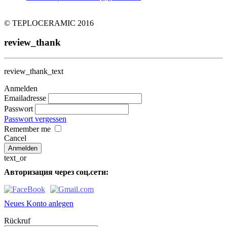
© TEPLOCERAMIC 2016
review_thank
review_thank_text
Anmelden
Emailadresse
Passwort
Passwort vergessen
Remember me
Cancel
text_or
Авторизация через соц.сети:
Neues Konto anlegen
Rückruf