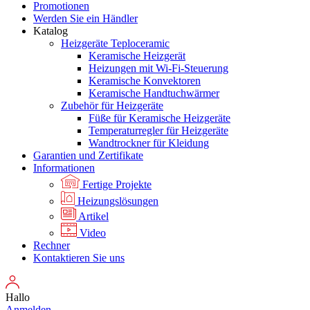
Promotionen
Werden Sie ein Händler
Katalog
Heizgeräte Teploceramic
Keramische Heizgerät
Heizungen mit Wi-Fi-Steuerung
Keramische Konvektoren
Keramische Handtuchwärmer
Zubehör für Heizgeräte
Füße für Keramische Heizgeräte
Temperaturregler für Heizgeräte
Wandtrockner für Kleidung
Garantien und Zertifikate
Informationen
Fertige Projekte
Heizungslösungen
Artikel
Video
Rechner
Kontaktieren Sie uns
Hallo
Anmelden