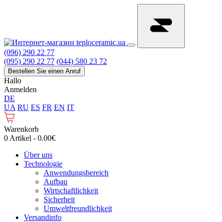
(096) 290 22 77
(095) 290 22 77
(044) 580 23 72
Bestellen Sie einen Anruf
Hallo
Anmelden
DE
UA
RU
ES
FR
EN
IT
Warenkorb
0 Artikel - 0.00€
Über uns
Technologie
Anwendungsbereich
Aufbau
Wirtschaftlichkeit
Sicherheit
Umweltfreundlichkeit
Versandinfo