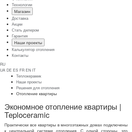
Технологии
Магазин
Доставка
Акции
Стать дилером
Гарантия
Наши проекты
Калькулятор отопления
Контакты
RU
UA
DE
ES
FR
EN
IT
Теплокерамик
Наши проекты
Решения для отопления
Отопление квартиры
Экономное отопление квартиры |
Teploceramic
Практически все квартиры в многоэтажных домах подключены
к центральной системе отопления. С одной стороны, это