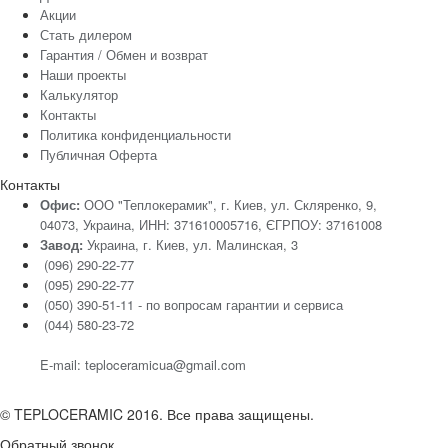
Акции
Стать дилером
Гарантия / Обмен и возврат
Наши проекты
Калькулятор
Контакты
Политика конфиденциальности
Публичная Оферта
Контакты
Офис:
ООО "Теплокерамик", г. Киев, ул. Скляренко, 9,
04073, Украина, ИНН: 371610005716, ЄГРПОУ: 37161008
Завод:
Украина, г. Киев, ул. Малинская, 3
(096) 290-22-77
(095) 290-22-77
(050) 390-51-11 - по вопросам гарантии и cервиса
(044) 580-23-72
E-mail: teploceramicua@gmail.com
© TEPLOCERAMIC 2016. Все права защищены.
Обратный звонок