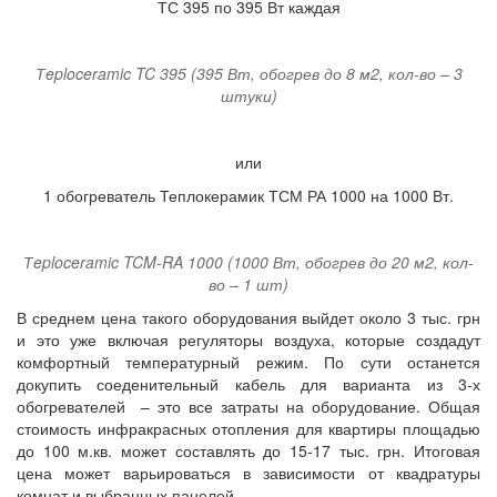
ТС 395 по 395 Вт каждая
Тeploceramic TC 395 (395 Вт, обогрев до 8 м2, кол-во – 3
штуки)
или
1 обогреватель Теплокерамик ТСМ РА 1000 на 1000 Вт.
Тeploceramic TCM-RA 1000 (1000 Вт, обогрев до 20 м2, кол-
во – 1 шт)
В среднем цена такого оборудования выйдет около 3 тыс. грн
и это уже включая регуляторы воздуха, которые создадут
комфортный температурный режим. По сути останется
докупить соеденительный кабель для варианта из 3-х
обогревателей – это все затраты на оборудование. Общая
стоимость инфракрасных отопления для квартиры площадью
до 100 м.кв. может составлять до 15-17 тыс. грн. Итоговая
цена может варьироваться в зависимости от квадратуры
комнат и выбранных панелей.