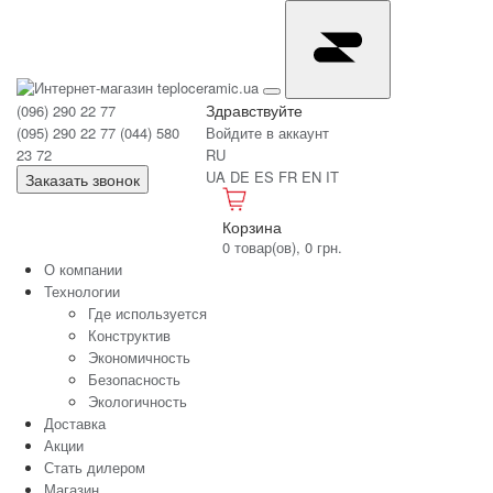
Здравствуйте
(096) 290 22 77
(095) 290 22 77
(044) 580
Войдите в аккаунт
23 72
RU
UA
DE
ES
FR
EN
IT
Заказать звонок
Корзина
0 товар(ов), 0 грн.
О компании
Технологии
Где используется
Конструктив
Экономичность
Безопасность
Экологичность
Доставка
Акции
Стать дилером
Магазин