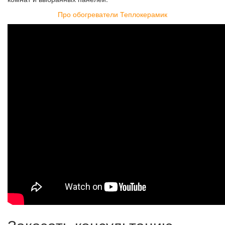
Про обогреватели Теплокерамик