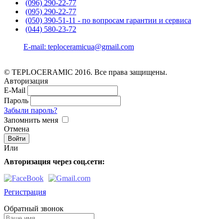
(096) 290-22-77
(095) 290-22-77
(050) 390-51-11 - по вопросам гарантии и cервиса
(044) 580-23-72
E-mail: teploceramicua@gmail.com
© TEPLOCERAMIC 2016. Все права защищены.
Авторизация
E-Mail
Пароль
Забыли пароль?
Запомнить меня
Отмена
Или
Авторизация через соц.сети:
Регистрация
Обратный звонок