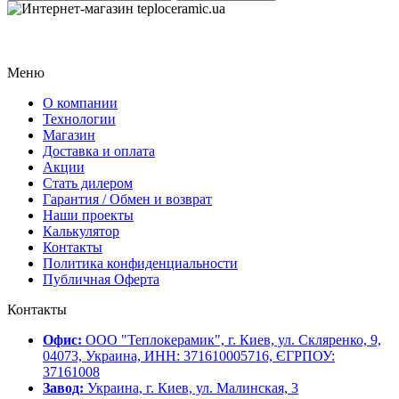
Меню
О компании
Технологии
Магазин
Доставка и оплата
Акции
Стать дилером
Гарантия / Обмен и возврат
Наши проекты
Калькулятор
Контакты
Политика конфиденциальности
Публичная Оферта
Контакты
Офис:
ООО "Теплокерамик", г. Киев, ул. Скляренко, 9,
04073, Украина, ИНН: 371610005716, ЄГРПОУ:
37161008
Завод:
Украина, г. Киев, ул. Малинская, 3