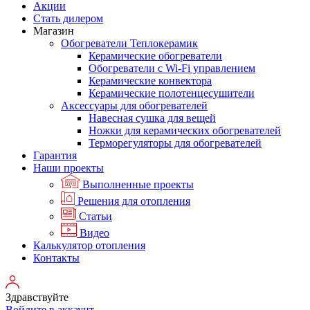
Акции
Стать дилером
Магазин
Обогреватели Теплокерамик
Керамические обогреватели
Обогреватели с Wi-Fi управлением
Керамические конвектора
Керамические полотенцесушители
Аксессуары для обогревателей
Навесная сушка для вещей
Ножки для керамических обогревателей
Терморегуляторы для обогревателей
Гарантия
Наши проекты
Выполненные проекты
Решения для отопления
Статьи
Видео
Калькулятор отопления
Контакты
Здравствуйте
Войдите в аккаунт