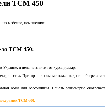
нели ТСМ 450
енных мебелью, помещениях.
еля ТСМ 450:
 Украине, и цена не зависит от курса доллара.
лектричества. При правильном монтаже, падение обогревателя
ловной боли или бессонницы. Панель равномерно обогревает
локерамик ТСМ 600.