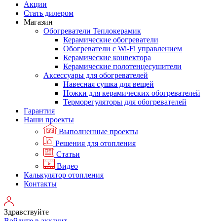
Акции
Стать дилером
Магазин
Обогреватели Теплокерамик
Керамические обогреватели
Обогреватели с Wi-Fi управлением
Керамические конвектора
Керамические полотенцесушители
Аксессуары для обогревателей
Навесная сушка для вещей
Ножки для керамических обогревателей
Терморегуляторы для обогревателей
Гарантия
Наши проекты
Выполненные проекты
Решения для отопления
Статьи
Видео
Калькулятор отопления
Контакты
Здравствуйте
Войдите в аккаунт