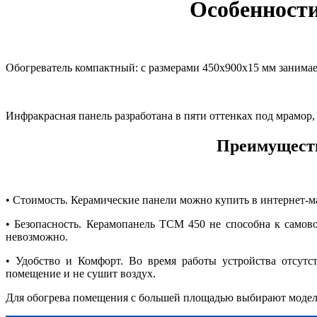
Особенности
Обогреватель компактный: с размерами 450х900х15 мм занимае
Инфракрасная панель разработана в пяти оттенках под мрамор, 
Преимуществ
• Стоимость. Керамические панели можно купить в интернет-маг
• Безопасность. Керамопанель ТСМ 450 не способна к самов
невозможно.
• Удобство и Комфорт. Во время работы устройства отсутс
помещение и не сушит воздух.
Для обогрева помещения с большей площадью выбирают модел