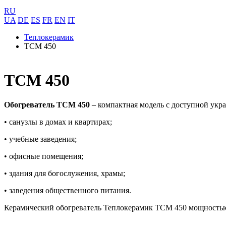
RU
UA
DE
ES
FR
EN
IT
Теплокерамик
ТСМ 450
ТСМ 450
Обогреватель ТСМ 450
– компактная модель с доступной укра
• санузлы в домах и квартирах;
• учебные заведения;
• офисные помещения;
• здания для богослужения, храмы;
• заведения общественного питания.
Керамический обогреватель Теплокерамик ТСМ 450 мощностью в