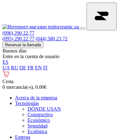
(096) 290 22 77
(095) 290 22 77
(044) 580 23 72
Reservar la llamada
Buenos días
Entre en la cuenta de usuario
ES
UA
RU
DE
FR
EN
IT
Cesta
0 mercancía(-s), 0.00€
Acerca de la empresa
Tecnologías
DÓNDE USAN
Constructivo
Económico
Seguridad
Ecológica
Entrega