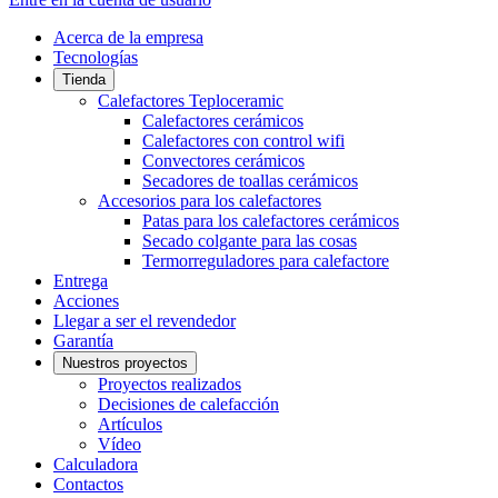
Acerca de la empresa
Tecnologías
Tienda
Calefactores Teploceramic
Calefactores cerámicos
Calefactores con control wifi
Convectores cerámicos
Secadores de toallas cerámicos
Accesorios para los calefactores
Patas para los calefactores cerámicos
Secado colgante para las cosas
Termorreguladores para calefactore
Entrega
Acciones
Llegar a ser el revendedor
Garantía
Nuestros proyectos
Proyectos realizados
Decisiones de calefacción
Artículos
Vídeo
Calculadora
Contactos