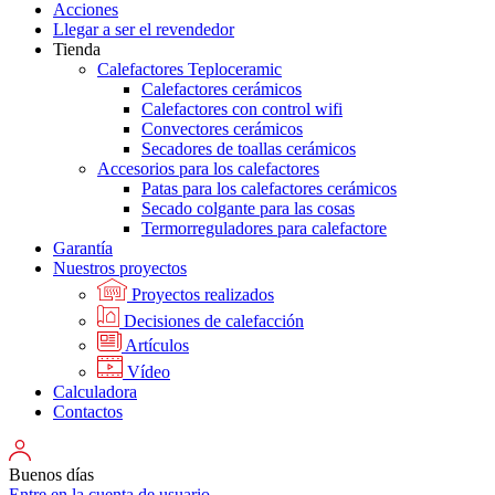
Acciones
Llegar a ser el revendedor
Tienda
Calefactores Teploceramic
Calefactores cerámicos
Calefactores con control wifi
Convectores cerámicos
Secadores de toallas cerámicos
Accesorios para los calefactores
Patas para los calefactores cerámicos
Secado colgante para las cosas
Termorreguladores para calefactore
Garantía
Nuestros proyectos
Proyectos realizados
Decisiones de calefacción
Artículos
Vídeo
Calculadora
Contactos
Buenos días
Entre en la cuenta de usuario