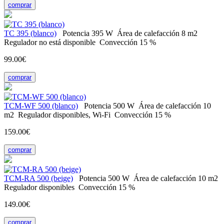
comprar
ТС 395 (blanco)
Potencia
395 W
Área de calefacción
8 m2
Regulador
no está disponible
Convección
15 %
99.00€
comprar
TCM-WF 500 (blanco)
Potencia
500 W
Área de calefacción
10
m2
Regulador
disponibles, Wi-Fi
Convección
15 %
159.00€
comprar
ТСM-RA 500 (beige)
Potencia
500 W
Área de calefacción
10 m2
Regulador
disponibles
Convección
15 %
149.00€
comprar