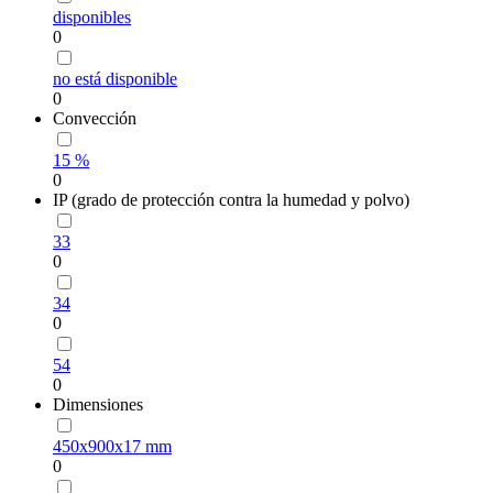
disponibles
0
no está disponible
0
Convección
15 %
0
IP (grado de protección contra la humedad y polvo)
33
0
34
0
54
0
Dimensiones
450х900х17 mm
0