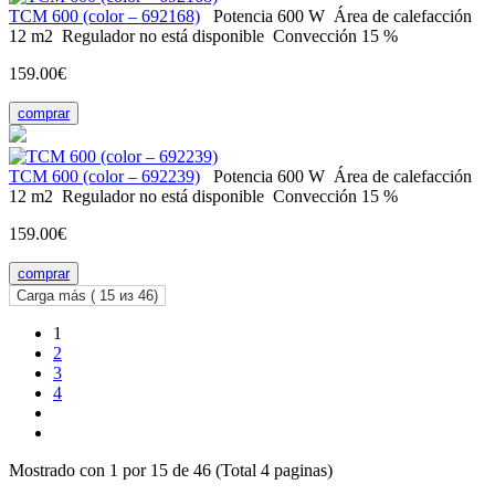
ТСМ 600 (color – 692168)
Potencia
600 W
Área de calefacción
12 m2
Regulador
no está disponible
Convección
15 %
159.00€
comprar
ТСМ 600 (color – 692239)
Potencia
600 W
Área de calefacción
12 m2
Regulador
no está disponible
Convección
15 %
159.00€
comprar
Carga más (
15
из 46)
1
2
3
4
Mostrado con 1 por 15 de 46 (Total 4 paginas)