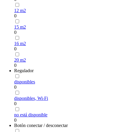
12 m2
0
15 m2
0
16 m2
0
20 m2
0
Regulador
disponibles
0
disponibles, Wi-Fi
0
no está disponible
0
Botón conectar / desconectar