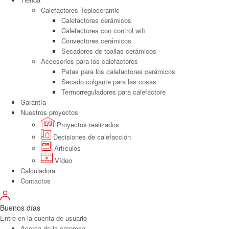
Calefactores Teploceramic
Calefactores cerámicos
Calefactores con control wifi
Convectores cerámicos
Secadores de toallas cerámicos
Accesorios para los calefactores
Patas para los calefactores cerámicos
Secado colgante para las cosas
Termorreguladores para calefactore
Garantía
Nuestros proyectos
Proyectos realizados
Decisiones de calefacción
Artículos
Vídeo
Calculadora
Contactos
Buenos días
Entre en la cuenta de usuario
Acerca de la empresa