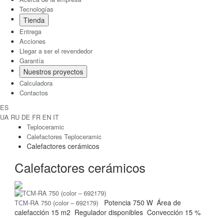
Tecnologías
Tienda
Entrega
Acciones
Llegar a ser el revendedor
Garantía
Nuestros proyectos
Calculadora
Contactos
ES
UA
RU
DE
FR
EN
IT
Teploceramic
Calefactores Teploceramic
Calefactores cerámicos
Calefactores cerámicos
Potencia
750 W
Área de
ТСМ-RA 750 (color – 692179)
calefacción
15 m2
Regulador
disponibles
Convección
15 %