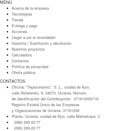
MENÚ
Acerca de la empresa
Tecnologías
Tienda
Entrega y pago
Acciones
Llegar a ser el revendedor
Garantía / Sustitución y devolución
Nuestros proyectos
Calculadora
Contactos
Política de privacidad
Oferta pública
CONTACTOS
Oficina: "Teploceramic", S. L., ciudad de Kyiv,
calle Skliarenko, 9, 04073, Ucrania, Número
de Identificación del Contribuyente : 371610005716,
Registro Estatal Único de las Empresas
y Organizaciones de Ucrania: 37161008
Planta: Ucrania, ciudad de Kyiv, calle Malinskaya, 3
(096) 290-22-77
(095) 290-22-77