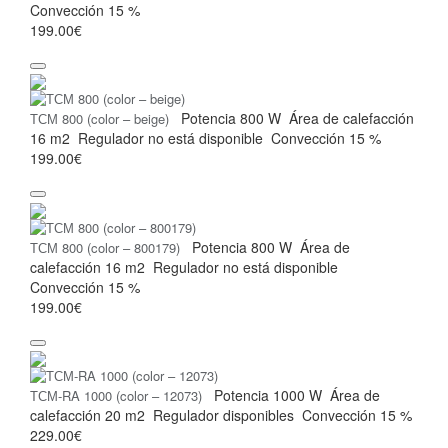
Convección
15 %
199.00€
Potencia
800 W
Área de calefacción
ТСМ 800 (color – beige)
16 m2
Regulador
no está disponible
Convección
15 %
199.00€
Potencia
800 W
Área de
ТСМ 800 (color – 800179)
calefacción
16 m2
Regulador
no está disponible
Convección
15 %
199.00€
Potencia
1000 W
Área de
ТСМ-RA 1000 (color – 12073)
calefacción
20 m2
Regulador
disponibles
Convección
15 %
229.00€