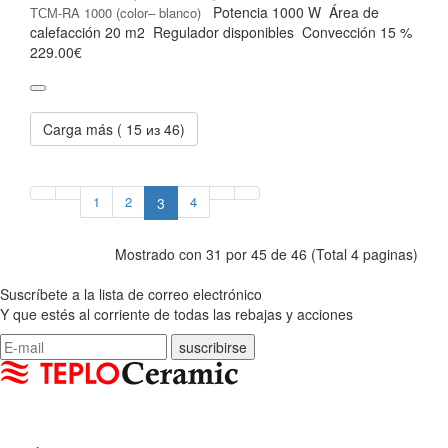
Potencia
1000 W
Área de
ТСМ-RA 1000 (color– blanco)
calefacción
20 m2
Regulador
disponibles
Convección
15 %
229.00€
Carga más (
15
из 46)
1
2
4
3
Mostrado con 31 por 45 de 46 (Total 4 paginas)
Suscríbete a la lista de correo electrónico
Y que estés al corriente de todas las rebajas y acciones