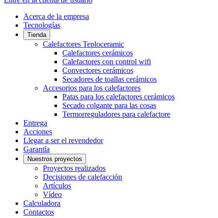
Acerca de la empresa
Tecnologías
Tienda
Calefactores Teploceramic
Calefactores cerámicos
Calefactores con control wifi
Convectores cerámicos
Secadores de toallas cerámicos
Accesorios para los calefactores
Patas para los calefactores cerámicos
Secado colgante para las cosas
Termorreguladores para calefactore
Entrega
Acciones
Llegar a ser el revendedor
Garantía
Nuestros proyectos
Proyectos realizados
Decisiones de calefacción
Artículos
Vídeo
Calculadora
Contactos