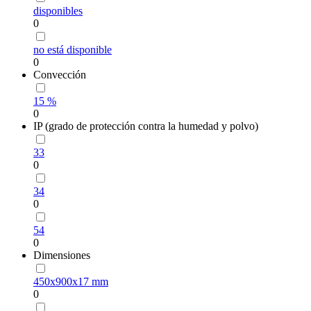
disponibles
0
no está disponible
0
Convección
15 %
0
IP (grado de protección contra la humedad y polvo)
33
0
34
0
54
0
Dimensiones
450х900х17 mm
0