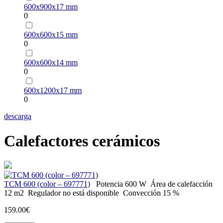
600х900х17 mm
0
600х600х15 mm
0
600х600х14 mm
0
600х1200х17 mm
0
descarga
Calefactores cerámicos
ТСМ 600 (color – 697771)
Potencia
600 W
Área de calefacción
12 m2
Regulador
no está disponible
Convección
15 %
159.00€