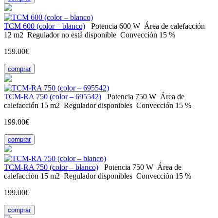
ТСМ 600 (color – blanco)
Potencia
600 W
Área de calefacción
12 m2
Regulador
no está disponible
Convección
15 %
159.00€
comprar
ТСМ-RA 750 (color – 695542)
Potencia
750 W
Área de
calefacción
15 m2
Regulador
disponibles
Convección
15 %
199.00€
comprar
ТСМ-RA 750 (color – blanco)
Potencia
750 W
Área de
calefacción
15 m2
Regulador
disponibles
Convección
15 %
199.00€
comprar