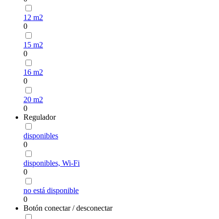
12 m2
0
15 m2
0
16 m2
0
20 m2
0
Regulador
disponibles
0
disponibles, Wi-Fi
0
no está disponible
0
Botón conectar / desconectar