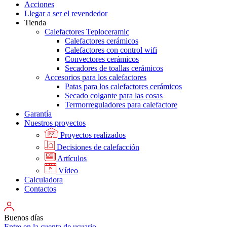
Acciones
Llegar a ser el revendedor
Tienda
Calefactores Teploceramic
Calefactores cerámicos
Calefactores con control wifi
Convectores cerámicos
Secadores de toallas cerámicos
Accesorios para los calefactores
Patas para los calefactores cerámicos
Secado colgante para las cosas
Termorreguladores para calefactore
Garantía
Nuestros proyectos
Proyectos realizados
Decisiones de calefacción
Artículos
Vídeo
Calculadora
Contactos
Buenos días
Entre en la cuenta de usuario