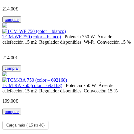
214.00€
comprar
ТСМ-WF 750 (color – blanco)
Potencia
750 W
Área de
calefacción
15 m2
Regulador
disponibles, Wi-Fi
Convección
15 %
214.00€
comprar
ТСМ-RA 750 (color – 692168)
Potencia
750 W
Área de
calefacción
15 m2
Regulador
disponibles
Convección
15 %
199.00€
comprar
Carga más (
15
из 46)