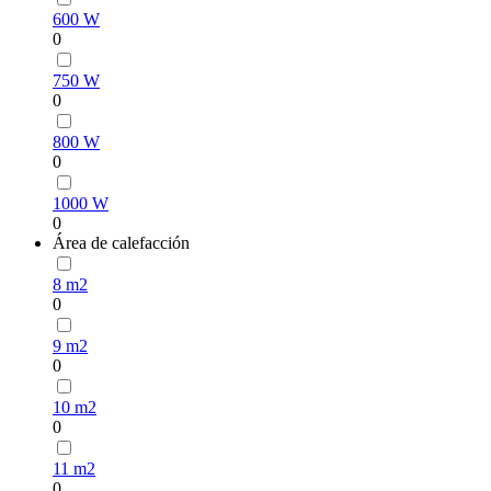
600 W
0
750 W
0
800 W
0
1000 W
0
Área de calefacción
8 m2
0
9 m2
0
10 m2
0
11 m2
0