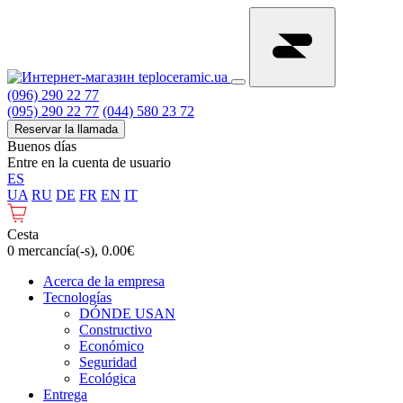
(096) 290 22 77
(095) 290 22 77
(044) 580 23 72
Reservar la llamada
Buenos días
Entre en la cuenta de usuario
ES
UA
RU
DE
FR
EN
IT
Cesta
0 mercancía(-s), 0.00€
Acerca de la empresa
Tecnologías
DÓNDE USAN
Constructivo
Económico
Seguridad
Ecológica
Entrega