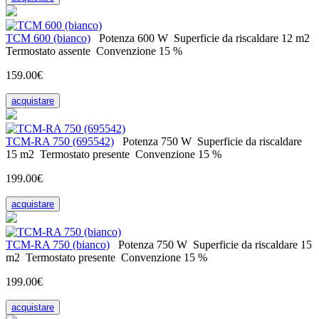
ТСМ 600 (bianco)
Potenza
600 W
Superficie da riscaldare
12 m2
Termostato
assente
Convenzione
15 %
159.00€
acquistare
ТСМ-RA 750 (695542)
Potenza
750 W
Superficie da riscaldare
15 m2
Termostato
presente
Convenzione
15 %
199.00€
acquistare
ТСМ-RA 750 (bianco)
Potenza
750 W
Superficie da riscaldare
15
m2
Termostato
presente
Convenzione
15 %
199.00€
acquistare