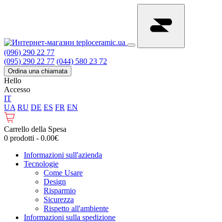
(096) 290 22 77
(095) 290 22 77
(044) 580 23 72
Ordina una chiamata
Hello
Accesso
IT
UA
RU
DE
ES
FR
EN
Carrello della Spesa
0 prodotti - 0.00€
Informazioni sull'azienda
Tecnologie
Come Usare
Design
Risparmio
Sicurezza
Rispetto all'ambiente
Informazioni sulla spedizione