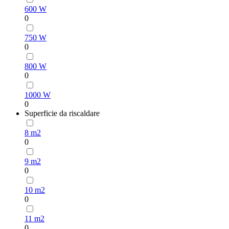
600 W
0
750 W
0
800 W
0
1000 W
0
Superficie da riscaldare
8 m2
0
9 m2
0
10 m2
0
11 m2
0