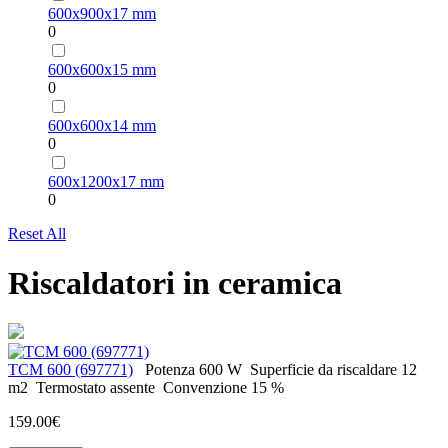
600х900х17 mm
0
600х600х15 mm
0
600х600х14 mm
0
600х1200х17 mm
0
Reset All
Riscaldatori in ceramica
ТСМ 600 (697771)
Potenza
600 W
Superficie da riscaldare
12
m2
Termostato
assente
Convenzione
15 %
159.00€