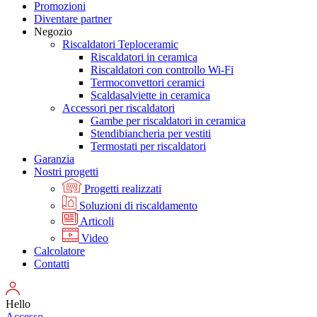
Promozioni
Diventare partner
Negozio
Riscaldatori Teploceramic
Riscaldatori in ceramica
Riscaldatori con controllo Wi-Fi
Termoconvettori ceramici
Scaldasalviette in ceramica
Accessori per riscaldatori
Gambe per riscaldatori in ceramica
Stendibiancheria per vestiti
Termostati per riscaldatori
Garanzia
Nostri progetti
Progetti realizzati
Soluzioni di riscaldamento
Articoli
Video
Calcolatore
Contatti
Hello
Accesso