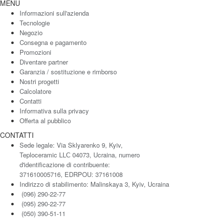
MENU
Informazioni sull'azienda
Tecnologie
Negozio
Consegna e pagamento
Promozioni
Diventare partner
Garanzia / sostituzione e rimborso
Nostri progetti
Calcolatore
Contatti
Informativa sulla privacy
Offerta al pubblico
CONTATTI
Sede legale: Via Sklyarenko 9, Kyiv,
Teploceramic LLС 04073, Ucraina, numero
d'identificazione di contribuente:
371610005716, EDRPOU: 37161008
Indirizzo di stabilimento: Malinskaya 3, Kyiv, Ucraina
(096) 290-22-77
(095) 290-22-77
(050) 390-51-11