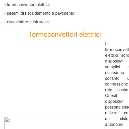
• termoconvettori elettrici;
• sistemi di riscaldamento a pavimento;
• riscaldatore a infrarossi.
Termoconvettori elettrici
I
termoconvett
elettrici son
dispositivi
semplici 
richiedono
soltanto 
connessione
rete costan
Questi
dispositivi
possono ess
utilizzati c
un siste
autonomo