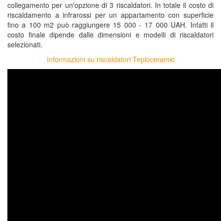
collegamento per un'opzione di 3 riscaldatori. In totale il costo di
riscaldamento a infrarossi per un appartamento con superficie
fino a 100 m2 può raggiungere 15 000 - 17 000 UAH. Infatti il
costo finale dipende dalle dimensioni e modelli di riscaldatori
selezionati.
Informazioni su riscaldatori Teploceramic