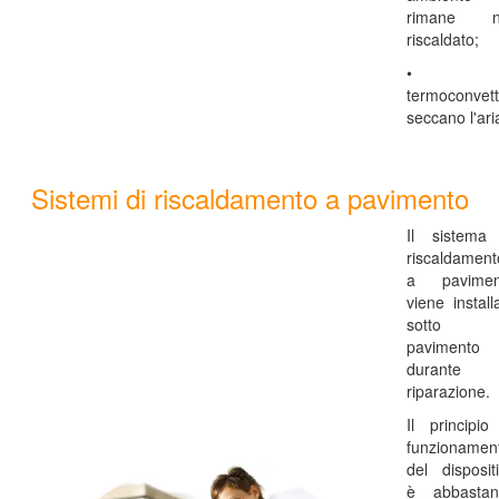
rimane n
riscaldato;
• 
termoconvett
seccano l'ari
Sistemi di riscaldamento a pavimento
Il sistema 
riscaldament
a pavimen
viene install
sotto 
pavimento
durante 
riparazione.
Il principio
funzionamen
del disposit
è abbastan