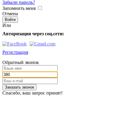
Забыли пароль?
Запомнить меня
Отмена
Или
Авторизация через соц.сети:
Регистрация
Обратный звонок
Заказать звонок
Спасибо, ваш запрос принят!