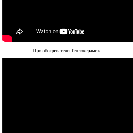
Про обогреватели Теплокерамик