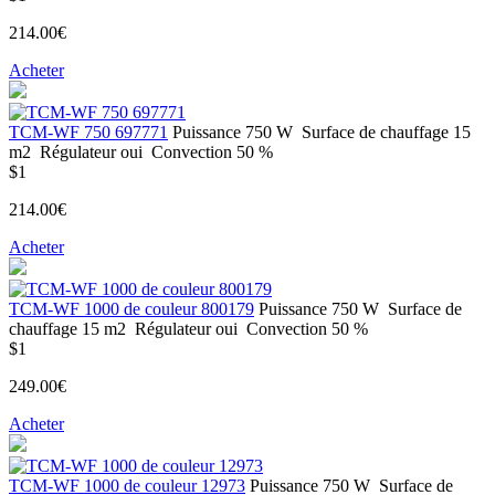
214.00€
Acheter
ТСМ-WF 750 697771
Puissance
750 W
Surface de chauffage
15
m2
Régulateur
oui
Convection
50 %
$1
214.00€
Acheter
ТСМ-WF 1000 de couleur 800179
Puissance
750 W
Surface de
chauffage
15 m2
Régulateur
oui
Convection
50 %
$1
249.00€
Acheter
ТСМ-WF 1000 de couleur 12973
Puissance
750 W
Surface de