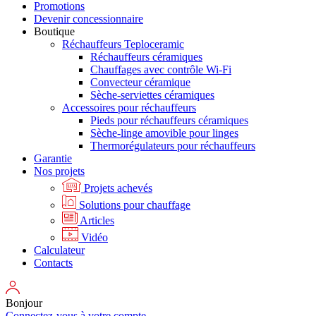
Promotions
Devenir concessionnaire
Boutique
Réchauffeurs Teploceramic
Réchauffeurs céramiques
Chauffages avec contrôle Wi-Fi
Convecteur céramique
Sèche-serviettes céramiques
Accessoires pour réchauffeurs
Pieds pour réchauffeurs céramiques
Sèche-linge amovible pour linges
Thermorégulateurs pour réchauffeurs
Garantie
Nos projets
Projets achevés
Solutions pour chauffage
Articles
Vidéo
Calculateur
Contacts
Bonjour
Connectez-vous à votre compte