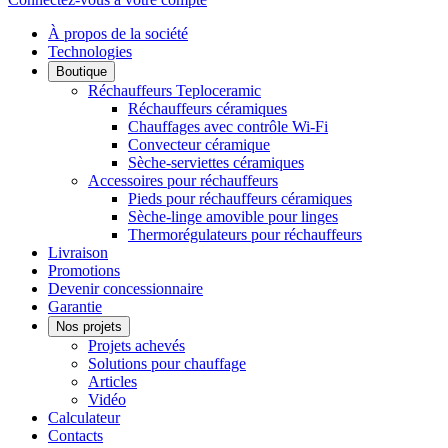
À propos de la société
Technologies
Boutique
Réchauffeurs Teploceramic
Réchauffeurs céramiques
Chauffages avec contrôle Wi-Fi
Convecteur céramique
Sèche-serviettes céramiques
Accessoires pour réchauffeurs
Pieds pour réchauffeurs céramiques
Sèche-linge amovible pour linges
Thermorégulateurs pour réchauffeurs
Livraison
Promotions
Devenir concessionnaire
Garantie
Nos projets
Projets achevés
Solutions pour chauffage
Articles
Vidéo
Calculateur
Contacts