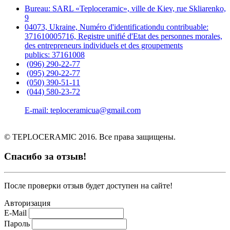
Bureau: SARL «Teploceramic», ville de Kiev, rue Skliarenko,
9
04073, Ukraine, Numéro d'identificationdu contribuable:
371610005716, Registre unifié d'Etat des personnes morales,
des entrepreneurs individuels et des groupements
publics: 37161008
(096) 290-22-77
(095) 290-22-77
(050) 390-51-11
(044) 580-23-72
E-mail: teploceramicua@gmail.com
© TEPLOCERAMIC 2016. Все права защищены.
Спасибо за отзыв!
После проверки отзыв будет доступен на сайте!
Авторизация
E-Mail
Пароль