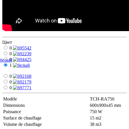
Цвет
0
0
0
белый
1
0
0
0
Modèle
TCH-RA750
Dimensions
600х900х45 mm
Puissance
750 W
Surface de chauffage
15 m2
Volume de chauffage
38 m3