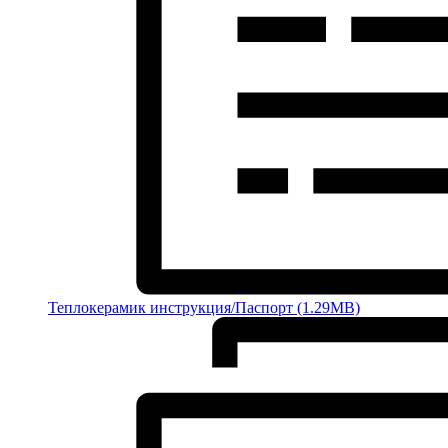
Теплокерамик инструкция/Паспорт (1.29MB)