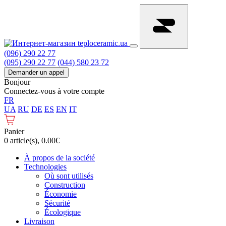
(096) 290 22 77
(095) 290 22 77
(044) 580 23 72
Demander un appel
Bonjour
Connectez-vous à votre compte
FR
UA
RU
DE
ES
EN
IT
Panier
0 article(s), 0.00€
À propos de la société
Technologies
Où sont utilisés
Construction
Économie
Sécurité
Écologique
Livraison