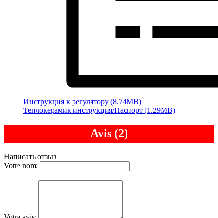
Инструкция к регулятору (8.74MB)
Теплокерамик инструкция/Паспорт (1.29MB)
Avis (2)
Написать отзыв
Votre nom:
Votre avis: