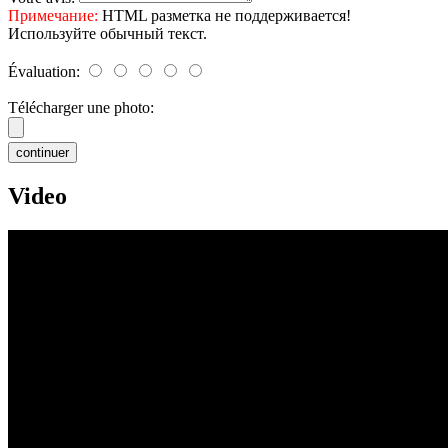
Примечание:
HTML разметка не поддерживается!
Используйте обычный текст.
Évaluation:
Télécharger une photo:
continuer
Video