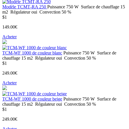
Modèle ТСМТ-RA 250
Puissance
750 W
Surface de chauffage
15
m2
Régulateur
oui
Convection
50 %
$1
149.00€
Acheter
ТСМ-WF 1000 de couleur blanc
Puissance
750 W
Surface de
chauffage
15 m2
Régulateur
oui
Convection
50 %
$1
249.00€
Acheter
ТСМ-WF 1000 de couleur beige
Puissance
750 W
Surface de
chauffage
15 m2
Régulateur
oui
Convection
50 %
$1
249.00€
Acheter