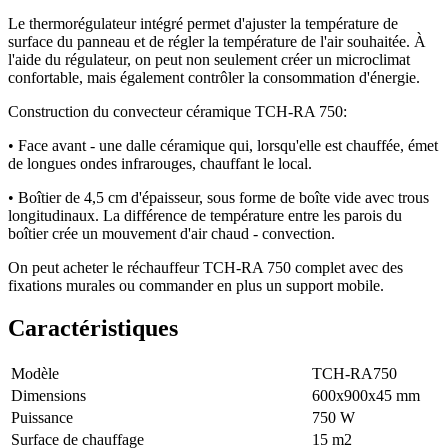
Le thermorégulateur intégré permet d'ajuster la température de
surface du panneau et de régler la température de l'air souhaitée. À
l'aide du régulateur, on peut non seulement créer un microclimat
confortable, mais également contrôler la consommation d'énergie.
Construction du convecteur céramique TCH-RA 750:
• Face avant - une dalle céramique qui, lorsqu'elle est chauffée, émet
de longues ondes infrarouges, chauffant le local.
• Boîtier de 4,5 cm d'épaisseur, sous forme de boîte vide avec trous
longitudinaux. La différence de température entre les parois du
boîtier crée un mouvement d'air chaud - convection.
On peut acheter le réchauffeur TCH-RA 750 complet avec des
fixations murales ou commander en plus un support mobile.
Caractéristiques
Modèle
TCH-RA750
Dimensions
600х900х45 mm
Puissance
750 W
Surface de chauffage
15 m2