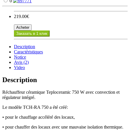
0
219.00€
Acheter
Заказать в 1 клик
Description
Caractéristiques
Notice
Avis (2)
Video
Description
Réchauffeur céramique Teploceramic 750 W avec convection et
régulateur intégré.
Le modèle TCH-RA 750 a été créé:
• pour le chauffage accéléré des locaux,
• pour chauffer des locaux avec une mauvaise isolation thermique.