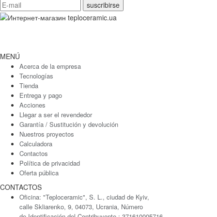
MENÚ
Acerca de la empresa
Tecnologías
Tienda
Entrega y pago
Acciones
Llegar a ser el revendedor
Garantía / Sustitución y devolución
Nuestros proyectos
Calculadora
Contactos
Política de privacidad
Oferta pública
CONTACTOS
Oficina: "Teploceramic", S. L., ciudad de Kyiv,
calle Skliarenko, 9, 04073, Ucrania, Número
de Identificación del Contribuyente : 371610005716,