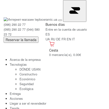
Buenos días
(096) 290 22 77
(095) 290 22 77
(044) 580
Entre en la cuenta de usuario
23 72
ES
UA
RU
DE
FR
EN
IT
Reservar la llamada
Cesta
0 mercancía(-s), 0.00€
Acerca de la empresa
Tecnologías
DÓNDE USAN
Constructivo
Económico
Seguridad
Ecológica
Entrega
Acciones
Llegar a ser el revendedor
Tienda