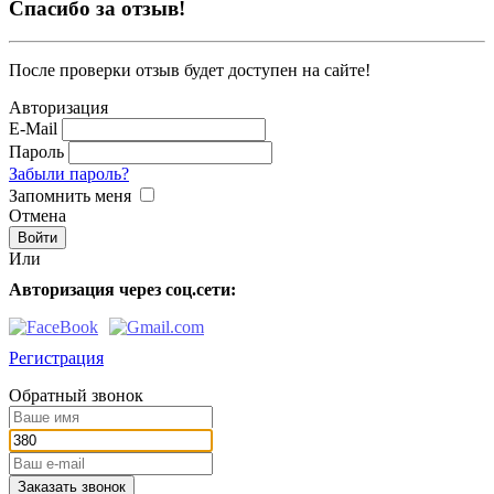
Спасибо за отзыв!
После проверки отзыв будет доступен на сайте!
Авторизация
E-Mail
Пароль
Забыли пароль?
Запомнить меня
Отмена
Или
Авторизация через соц.сети:
Регистрация
Обратный звонок
Заказать звонок