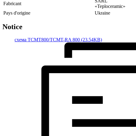
SARL
Fabricant
«Teploceramic»
Pays d'origine
Ukraine
Notice
cхема TCMT800/TCMT-RA 800 (23.54KB)