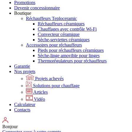
Promotions
Devenir concessionnaire
Boutique
Réchauffeurs Teploceramic
Réchauffeurs céramiques
Chauffages avec contrôle Wi-Fi
Convecteur céramique
Sèche-serviettes céramiques
Accessoires pour réchauffeurs
Pieds pour réchauffeurs céramiques
Sèche-linge amovible pour linges
Thermorégulateurs pour réchauffeurs
Garantie
Nos projets
Projets achevés
Solutions pour chauffage
Articles
Vidéo
Calculateur
Contacts
Bonjour
Connectez-vous à votre compte