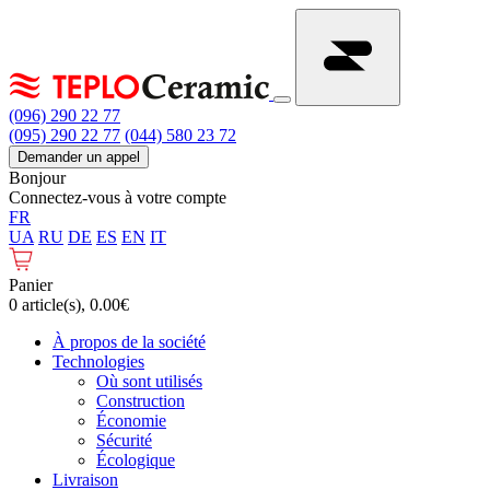
(096) 290 22 77
(095) 290 22 77
(044) 580 23 72
Demander un appel
Bonjour
Connectez-vous à votre compte
FR
UA
RU
DE
ES
EN
IT
Panier
0 article(s), 0.00€
À propos de la société
Technologies
Où sont utilisés
Construction
Économie
Sécurité
Écologique
Livraison