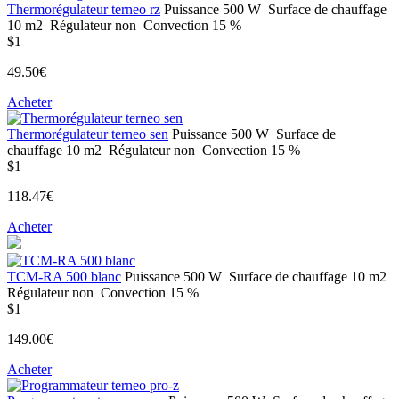
Thermorégulateur terneo rz
Puissance
500 W
Surface de chauffage
10 m2
Régulateur
non
Convection
15 %
$1
49.50€
Acheter
Thermorégulateur terneo sen
Puissance
500 W
Surface de
chauffage
10 m2
Régulateur
non
Convection
15 %
$1
118.47€
Acheter
ТСM-RA 500 blanc
Puissance
500 W
Surface de chauffage
10 m2
Régulateur
non
Convection
15 %
$1
149.00€
Acheter