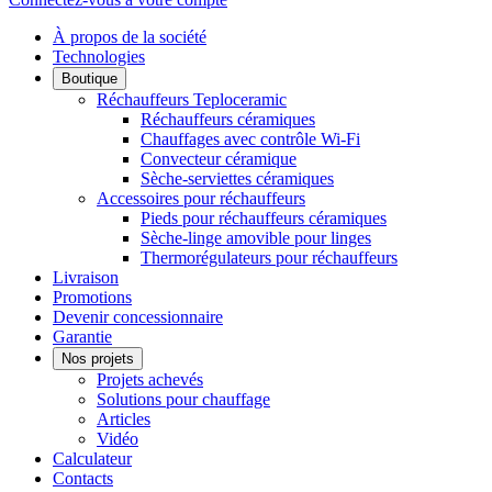
À propos de la société
Technologies
Boutique
Réchauffeurs Teploceramic
Réchauffeurs céramiques
Chauffages avec contrôle Wi-Fi
Convecteur céramique
Sèche-serviettes céramiques
Accessoires pour réchauffeurs
Pieds pour réchauffeurs céramiques
Sèche-linge amovible pour linges
Thermorégulateurs pour réchauffeurs
Livraison
Promotions
Devenir concessionnaire
Garantie
Nos projets
Projets achevés
Solutions pour chauffage
Articles
Vidéo
Calculateur
Contacts