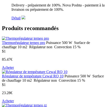
Delivery - prépaiement de 100%. Nova Poshta - paiement à la
livraison ou prépaiement de 100%.
Détail
Produits recommandés
Thermorégulateur terneo pro
Puissance
500 W
Surface de
chauffage
10 m2
Régulateur
non
Convection
15 %
$1
85.47€
Acheter
Régulateur de température Cewal RQ 10
Puissance
500 W
Surface
de chauffage
10 m2
Régulateur
non
Convection
15 %
$1
23.28€
Acheter