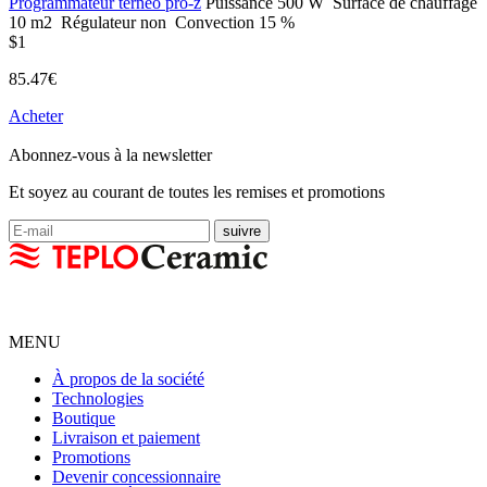
Programmateur terneo pro-z
Puissance
500 W
Surface de chauffage
10 m2
Régulateur
non
Convection
15 %
$1
85.47€
Acheter
Abonnez-vous à la newsletter
Et soyez au courant de toutes les remises et promotions
MENU
À propos de la société
Technologies
Boutique
Livraison et paiement
Promotions
Devenir concessionnaire