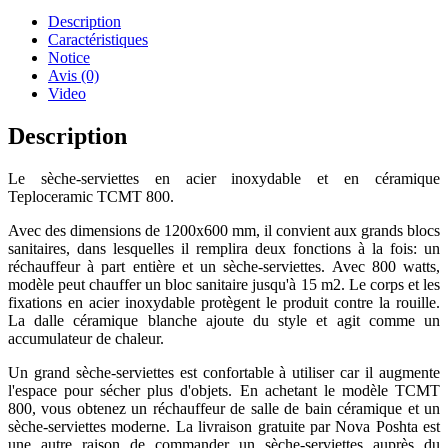
Description
Caractéristiques
Notice
Avis (0)
Video
Description
Le sèche-serviettes en acier inoxydable et en céramique
Teploceramic TCMT 800.
Avec des dimensions de 1200x600 mm, il convient aux grands blocs
sanitaires, dans lesquelles il remplira deux fonctions à la fois: un
réchauffeur à part entière et un sèche-serviettes. Avec 800 watts,
modèle peut chauffer un bloc sanitaire jusqu'à 15 m2. Le corps et les
fixations en acier inoxydable protègent le produit contre la rouille.
La dalle céramique blanche ajoute du style et agit comme un
accumulateur de chaleur.
Un grand sèche-serviettes est confortable à utiliser car il augmente
l'espace pour sécher plus d'objets. En achetant le modèle TCMT
800, vous obtenez un réchauffeur de salle de bain céramique et un
sèche-serviettes moderne. La livraison gratuite par Nova Poshta est
une autre raison de commander un sèche-serviettes auprès du