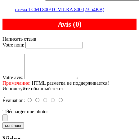
cхема TCMT800/TCMT-RA 800 (23.54KB)
Avis (0)
Написать отзыв
Votre nom:
Votre avis:
Примечание:
HTML разметка не поддерживается!
Используйте обычный текст.
Évaluation:
Télécharger une photo:
continuer