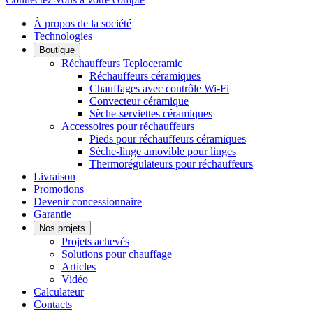
À propos de la société
Technologies
Boutique
Réchauffeurs Teploceramic
Réchauffeurs céramiques
Chauffages avec contrôle Wi-Fi
Convecteur céramique
Sèche-serviettes céramiques
Accessoires pour réchauffeurs
Pieds pour réchauffeurs céramiques
Sèche-linge amovible pour linges
Thermorégulateurs pour réchauffeurs
Livraison
Promotions
Devenir concessionnaire
Garantie
Nos projets
Projets achevés
Solutions pour chauffage
Articles
Vidéo
Calculateur
Contacts