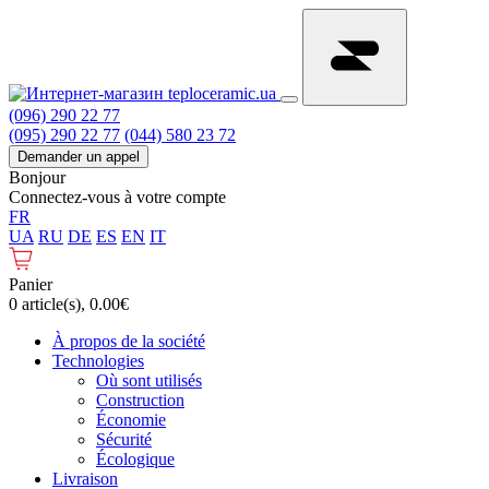
(096) 290 22 77
(095) 290 22 77
(044) 580 23 72
Demander un appel
Bonjour
Connectez-vous à votre compte
FR
UA
RU
DE
ES
EN
IT
Panier
0 article(s), 0.00€
À propos de la société
Technologies
Où sont utilisés
Construction
Économie
Sécurité
Écologique
Livraison