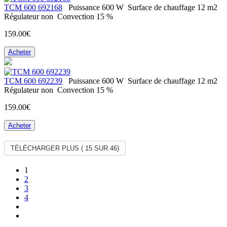
ТСМ 600 692168
Puissance
600 W
Surface de chauffage
12 m2
Régulateur
non
Convection
15 %
159.00€
Acheter
ТСМ 600 692239
Puissance
600 W
Surface de chauffage
12 m2
Régulateur
non
Convection
15 %
159.00€
Acheter
TÉLÉCHARGER PLUS (
15
SUR 46)
1
2
3
4