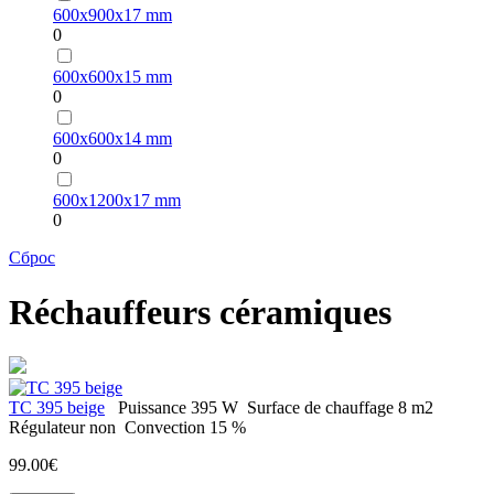
600х900х17 mm
0
600х600х15 mm
0
600х600х14 mm
0
600х1200х17 mm
0
Сброс
Réchauffeurs céramiques
TC 395 beige
Puissance
395 W
Surface de chauffage
8 m2
Régulateur
non
Convection
15 %
99.00€