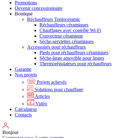
Promotions
Devenir concessionnaire
Boutique
Réchauffeurs Teploceramic
Réchauffeurs céramiques
Chauffages avec contrôle Wi-Fi
Convecteur céramique
Sèche-serviettes céramiques
Accessoires pour réchauffeurs
Pieds pour réchauffeurs céramiques
Sèche-linge amovible pour linges
Thermorégulateurs pour réchauffeurs
Garantie
Nos projets
Projets achevés
Solutions pour chauffage
Articles
Vidéo
Calculateur
Contacts
Bonjour
Connectez-vous à votre compte