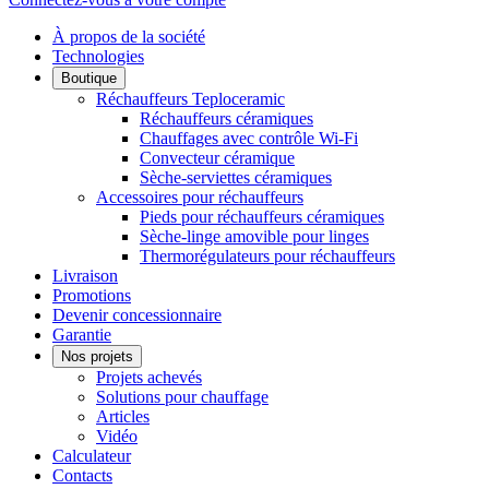
À propos de la société
Technologies
Boutique
Réchauffeurs Teploceramic
Réchauffeurs céramiques
Chauffages avec contrôle Wi-Fi
Convecteur céramique
Sèche-serviettes céramiques
Accessoires pour réchauffeurs
Pieds pour réchauffeurs céramiques
Sèche-linge amovible pour linges
Thermorégulateurs pour réchauffeurs
Livraison
Promotions
Devenir concessionnaire
Garantie
Nos projets
Projets achevés
Solutions pour chauffage
Articles
Vidéo
Calculateur
Contacts