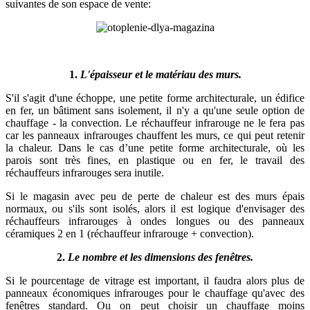
suivantes de son espace de vente:
1.
L'épaisseur et le matériau des murs.
S'il s'agit d'une échoppe, une petite forme architecturale, un édifice
en fer, un bâtiment sans isolement, il n'y a qu'une seule option de
chauffage - la convection. Le réchauffeur infrarouge ne le fera pas
car les panneaux infrarouges chauffent les murs, ce qui peut retenir
la chaleur. Dans le cas d’une petite forme architecturale, où les
parois sont très fines, en plastique ou en fer, le travail des
réchauffeurs infrarouges sera inutile.
Si le magasin avec peu de perte de chaleur est des murs épais
normaux, ou s'ils sont isolés, alors il est logique d'envisager des
réchauffeurs infrarouges à ondes longues ou des panneaux
céramiques 2 en 1 (réchauffeur infrarouge + convection).
2.
Le nombre et les dimensions des fenêtres.
Si le pourcentage de vitrage est important, il faudra alors plus de
panneaux économiques infrarouges pour le chauffage qu'avec des
fenêtres standard. Ou on peut choisir un chauffage moins