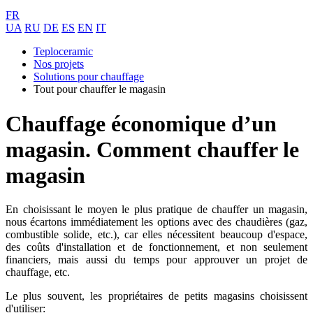
FR
UA
RU
DE
ES
EN
IT
Teploceramic
Nos projets
Solutions pour chauffage
Tout pour chauffer le magasin
Chauffage économique d’un
magasin. Comment chauffer le
magasin
En choisissant le moyen le plus pratique de chauffer un magasin,
nous écartons immédiatement les options avec des chaudières (gaz,
combustible solide, etc.), car elles nécessitent beaucoup d'espace,
des coûts d'installation et de fonctionnement, et non seulement
financiers, mais aussi du temps pour approuver un projet de
chauffage, etc.
Le plus souvent, les propriétaires de petits magasins choisissent
d'utiliser: