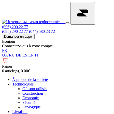
(096) 290 22 77
(095) 290 22 77
(044) 580 23 72
Demander un appel
Bonjour
Connectez-vous à votre compte
FR
UA
RU
DE
ES
EN
IT
Panier
0 article(s), 0.00€
À propos de la société
Technologies
Où sont utilisés
Construction
Économie
Sécurité
Écologique
Livraison