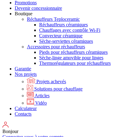
Promotions
Devenir concessionnaire
Boutique
Réchauffeurs Teploceramic
Réchauffeurs céramiques
Chauffages avec contrôle Wi-Fi
Convecteur céramique
Sèche-serviettes céramiques
Accessoires pour réchauffeurs
Pieds pour réchauffeurs céramiques
Sèche-linge amovible pour linges
Thermorégulateurs pour réchauffeurs
Garantie
Nos projets
Projets achevés
Solutions pour chauffage
Articles
Vidéo
Calculateur
Contacts
Bonjour
Connectez-vous à votre compte