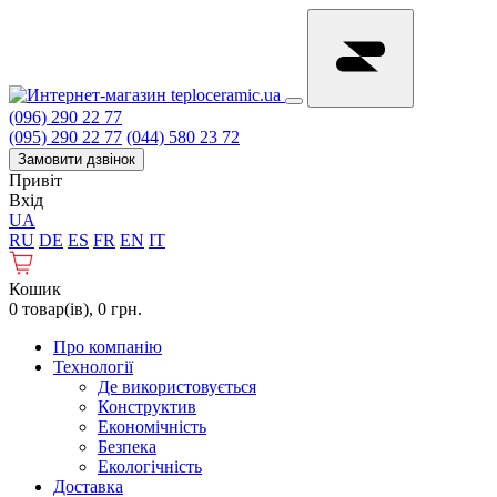
(096) 290 22 77
(095) 290 22 77
(044) 580 23 72
Замовити дзвінок
Привіт
Вхід
UA
RU
DE
ES
FR
EN
IT
Кошик
0 товар(ів), 0 грн.
Про компанію
Технології
Де використовується
Конструктив
Економічність
Безпека
Екологічність
Доставка