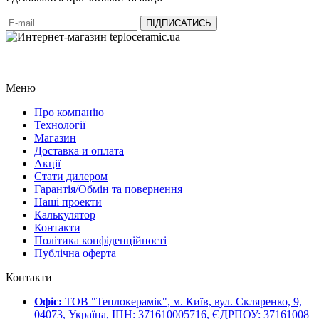
Меню
Про компанію
Технології
Магазин
Доставка и оплата
Акції
Стати дилером
Гарантія/Обмін та повернення
Наші проекти
Калькулятор
Контакти
Політика конфіденційності
Публічна оферта
Контакти
Офіс:
ТОВ "Теплокерамік", м. Київ, вул. Скляренко, 9,
04073, Україна, ІПН: 371610005716, ЄДРПОУ: 37161008