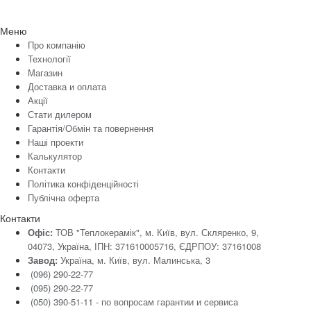
Меню
Про компанію
Технології
Магазин
Доставка и оплата
Акції
Стати дилером
Гарантія/Обмін та повернення
Наші проекти
Калькулятор
Контакти
Політика конфіденційності
Публічна оферта
Контакти
Офіс:
ТОВ "Теплокерамік", м. Київ, вул. Скляренко, 9,
04073, Україна, ІПН: 371610005716, ЄДРПОУ: 37161008
Завод:
Україна, м. Київ, вул. Малинська, 3
(096) 290-22-77
(095) 290-22-77
(050) 390-51-11 - по вопросам гарантии и cервиса