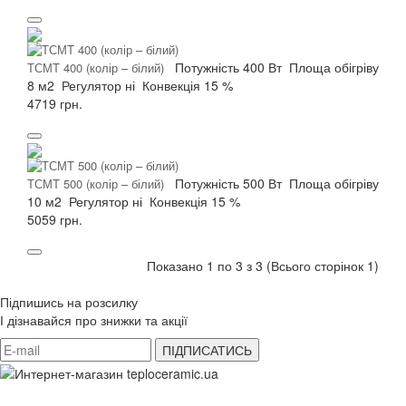
Потужність
400 Вт
Площа обігріву
ТСМT 400 (колір – білий)
8 м2
Регулятор
ні
Конвекція
15 %
4719 грн.
Потужність
500 Вт
Площа обігріву
ТСМT 500 (колір – білий)
10 м2
Регулятор
ні
Конвекція
15 %
5059 грн.
Показано 1 по 3 з 3 (Всього сторінок 1)
Підпишись на розсилку
І дізнавайся про знижки та акції