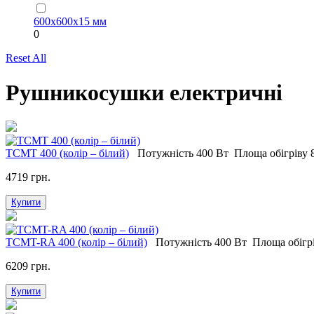
600х600х15 мм
0
Reset All
Рушникосушки електричні
ТСМT 400 (колір – білий)
Потужність
400 Вт
Площа обігріву
4719 грн.
Купити
ТСМT-RA 400 (колір – білий)
Потужність
400 Вт
Площа обігр
6209 грн.
Купити