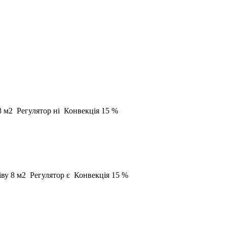
8 м2
Регулятор
ні
Конвекція
15 %
іву
8 м2
Регулятор
є
Конвекція
15 %