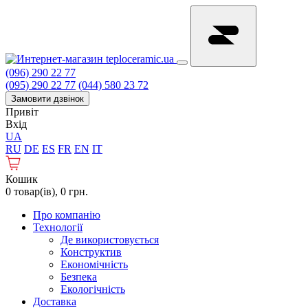
(096) 290 22 77
(095) 290 22 77
(044) 580 23 72
Замовити дзвінок
Привіт
Вхід
UA
RU
DE
ES
FR
EN
IT
Кошик
0 товар(ів), 0 грн.
Про компанію
Технології
Де використовується
Конструктив
Економічність
Безпека
Екологічність
Доставка