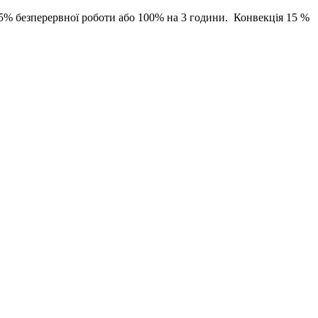
5% безперервної роботи або 100% на 3 години.
Конвекція
15 %