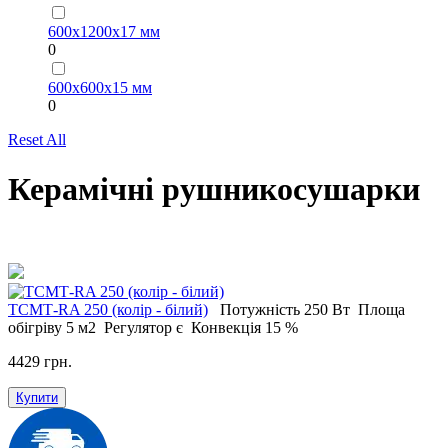
600х1200х17 мм
0
600х600х15 мм
0
Reset All
Керамічні рушникосушарки
ТСМТ-RA 250 (колір - білий)
Потужність
250 Вт
Площа
обігріву
5 м2
Регулятор
є
Конвекція
15 %
4429 грн.
Купити