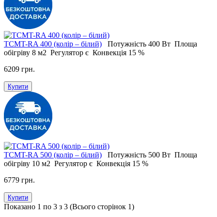
ТСМT-RA 400 (колір – білий)
Потужність
400 Вт
Площа
обігріву
8 м2
Регулятор
є
Конвекція
15 %
6209 грн.
Купити
ТСМT-RA 500 (колір – білий)
Потужність
500 Вт
Площа
обігріву
10 м2
Регулятор
є
Конвекція
15 %
6779 грн.
Купити
Показано 1 по 3 з 3 (Всього сторінок 1)