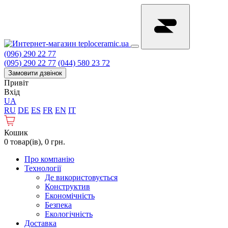
(096) 290 22 77
(095) 290 22 77
(044) 580 23 72
Замовити дзвінок
Привіт
Вхід
UA
RU
DE
ES
FR
EN
IT
Кошик
0 товар(ів), 0 грн.
Про компанію
Технології
Де використовується
Конструктив
Економічність
Безпека
Екологічність
Доставка