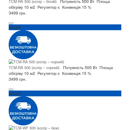
Потужність
500 Вт
Площа
ТСM-RA 500 (колір – білий)
обігріву
10 м2
Регулятор
є
Конвекція
15 %
3499 грн.
АКЦІЯ
Потужність
500 Вт
Площа
ТСM-RA 500 (колір – чорний)
обігріву
10 м2
Регулятор
є
Конвекція
15 %
3499 грн.
АКЦІЯ