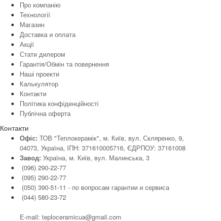
Про компанію
Технології
Магазин
Доставка и оплата
Акції
Стати дилером
Гарантія/Обмін та повернення
Наші проекти
Калькулятор
Контакти
Політика конфіденційності
Публічна оферта
Контакти
Офіс:
ТОВ "Теплокерамік", м. Київ, вул. Скляренко, 9,
04073, Україна, ІПН: 371610005716, ЄДРПОУ: 37161008
Завод:
Україна, м. Київ, вул. Малинська, 3
(096) 290-22-77
(095) 290-22-77
(050) 390-51-11 - по вопросам гарантии и cервиса
(044) 580-23-72
E-mail: teploceramicua@gmail.com