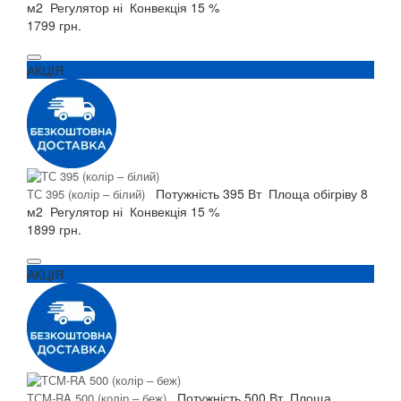
м2
Регулятор
ні
Конвекція
15 %
1799 грн.
АКЦІЯ
Потужність
395 Вт
Площа обігріву
8
ТС 395 (колір – білий)
м2
Регулятор
ні
Конвекція
15 %
1899 грн.
АКЦІЯ
Потужність
500 Вт
Площа
ТСM-RA 500 (колір – беж)