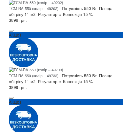
Потужність
550 Вт
Площа
ТСМ-RA 550 (колір – 49202)
обігріву
11 м2
Регулятор
є
Конвекція
15 %
3899 грн.
АКЦІЯ
Потужність
550 Вт
Площа
ТСМ-RA 550 (колір – 49733)
обігріву
11 м2
Регулятор
є
Конвекція
15 %
3899 грн.
АКЦІЯ