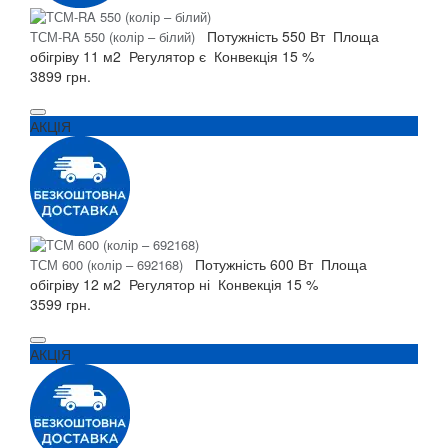
Потужність
550 Вт
Площа
ТСМ-RA 550 (колір – білий)
обігріву
11 м2
Регулятор
є
Конвекція
15 %
3899 грн.
АКЦІЯ
Потужність
600 Вт
Площа
ТСМ 600 (колір – 692168)
обігріву
12 м2
Регулятор
ні
Конвекція
15 %
3599 грн.
АКЦІЯ