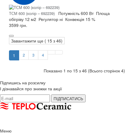
Потужність
600 Вт
Площа
ТСМ 600 (колір – 692239)
обігріву
12 м2
Регулятор
ні
Конвекція
15 %
3599 грн.
Завантажити ще (
15
з 46)
2
3
4
1
Показано 1 по 15 з 46 (Всього сторінок 4)
Підпишись на розсилку
І дізнавайся про знижки та акції
Меню