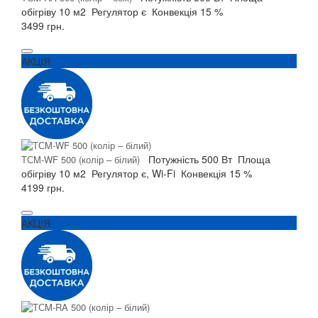
обігріву
10 м2
Регулятор
є
Конвекція
15 %
3499 грн.
АКЦІЯ
Потужність
500 Вт
Площа
ТСM-WF 500 (колір – білий)
обігріву
10 м2
Регулятор
є, Wi-Fi
Конвекція
15 %
4199 грн.
АКЦІЯ