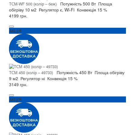
Потужність
500 Вт
Площа
ТСM-WF 500 (колір – беж)
обігріву
10 м2
Регулятор
є, Wi-Fi
Конвекція
15 %
4199 грн.
АКЦІЯ
Потужність
450 Вт
Площа обігріву
ТСМ 450 (колір – 49733)
9 м2
Регулятор
ні
Конвекція
15 %
3149 грн.
АКЦІЯ