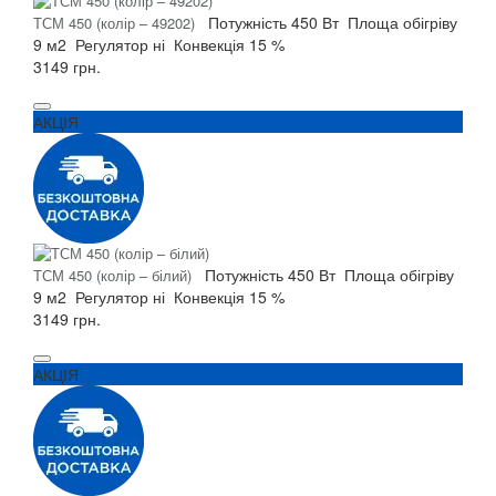
Потужність
450 Вт
Площа обігріву
ТСМ 450 (колір – 49202)
9 м2
Регулятор
ні
Конвекція
15 %
3149 грн.
АКЦІЯ
Потужність
450 Вт
Площа обігріву
ТСМ 450 (колір – білий)
9 м2
Регулятор
ні
Конвекція
15 %
3149 грн.
АКЦІЯ