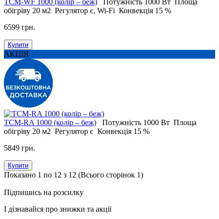
ТСМ-WF 1000 (колір – беж)
Потужність
1000 Вт
Площа
обігріву
20 м2
Регулятор
є, Wi-Fi
Конвекція
15 %
6599 грн.
Купити
АКЦІЯ
ТСМ-RA 1000 (колір – беж)
Потужність
1000 Вт
Площа
обігріву
20 м2
Регулятор
є
Конвекція
15 %
5849 грн.
Купити
Показано 1 по 12 з 12 (Всього сторінок 1)
Підпишись на розсилку
І дізнавайся про знижки та акції