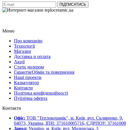
Меню
Про компанію
Технології
Магазин
Доставка и оплата
Акції
Стати дилером
Гарантія/Обмін та повернення
Наші проекти
Калькулятор
Контакти
Політика конфіденційності
Публічна оферта
Контакти
Офіс:
ТОВ "Теплокерамік", м. Київ, вул. Скляренко, 9,
04073, Україна, ІПН: 371610005716, ЄДРПОУ: 37161008
Завод:
Україна, м. Київ, вул. Малинська, 3