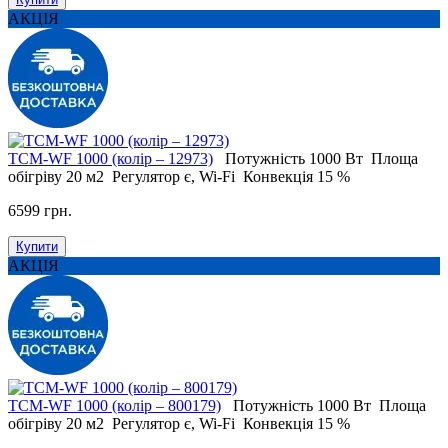
АКЦІЯ
ТСМ-WF 1000 (колір – 12973)
Потужність
1000 Вт
Площа
обігріву
20 м2
Регулятор
є, Wi-Fi
Конвекція
15 %
6599 грн.
Купити
АКЦІЯ
ТСМ-WF 1000 (колір – 800179)
Потужність
1000 Вт
Площа
обігріву
20 м2
Регулятор
є, Wi-Fi
Конвекція
15 %