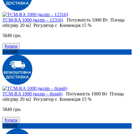
ТСМ-RA 1000 (колір – 12316)
Потужність
1000 Вт
Площа
обігріву
20 м2
Регулятор
є
Конвекція
15 %
5849 грн.
Купити
АКЦІЯ
ТСМ-RA 1000 (колір – білий)
Потужність
1000 Вт
Площа
обігріву
20 м2
Регулятор
є
Конвекція
15 %
5849 грн.
Купити
АКЦІЯ