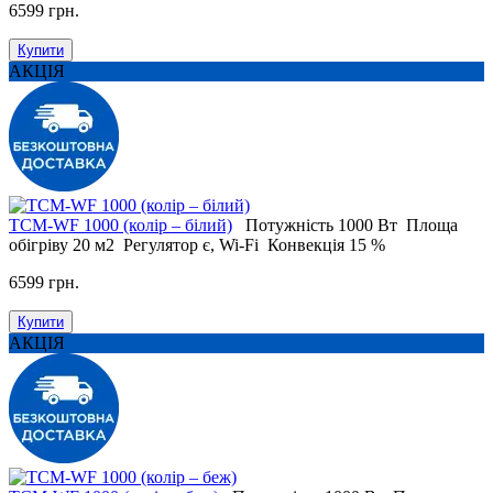
6599 грн.
Купити
АКЦІЯ
ТСМ-WF 1000 (колір – білий)
Потужність
1000 Вт
Площа
обігріву
20 м2
Регулятор
є, Wi-Fi
Конвекція
15 %
6599 грн.
Купити
АКЦІЯ