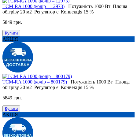
ТСМ-RA 1000 (колір – 12973)
Потужність
1000 Вт
Площа
обігріву
20 м2
Регулятор
є
Конвекція
15 %
5849 грн.
Купити
АКЦІЯ
ТСМ-RA 1000 (колір – 800179)
Потужність
1000 Вт
Площа
обігріву
20 м2
Регулятор
є
Конвекція
15 %
5849 грн.
Купити
АКЦІЯ