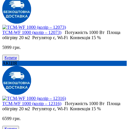
ТСМ-WF 1000 (колір – 12073)
Потужність
1000 Вт
Площа
обігріву
20 м2
Регулятор
є, Wi-Fi
Конвекція
15 %
5999 грн.
Купити
АКЦІЯ
ТСМ-WF 1000 (колір – 12316)
Потужність
1000 Вт
Площа
обігріву
20 м2
Регулятор
є, Wi-Fi
Конвекція
15 %
6599 грн.
Купити