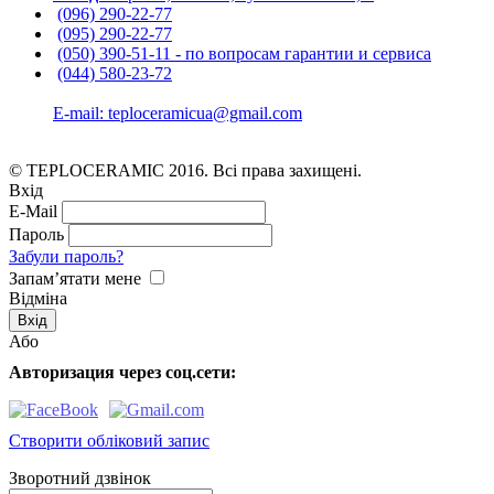
(096) 290-22-77
(095) 290-22-77
(050) 390-51-11 - по вопросам гарантии и cервиса
(044) 580-23-72
E-mail: teploceramicua@gmail.com
© TEPLOCERAMIC 2016. Всі права захищені.
Вхід
E-Mail
Пароль
Забули пароль?
Запам’ятати мене
Відміна
Або
Авторизация через соц.сети:
Створити обліковий запис
Зворотний дзвінок