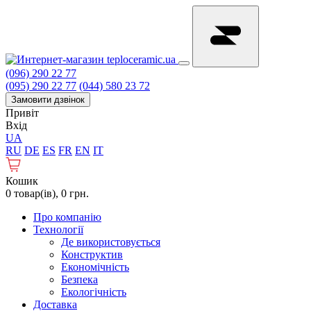
(096) 290 22 77
(095) 290 22 77
(044) 580 23 72
Замовити дзвінок
Привіт
Вхід
UA
RU
DE
ES
FR
EN
IT
Кошик
0 товар(ів), 0 грн.
Про компанію
Технології
Де використовується
Конструктив
Економічність
Безпека
Екологічність
Доставка