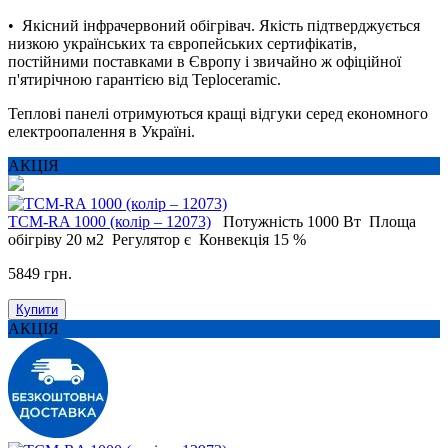
• Якісний інфрачервоний обігрівач. Якість підтверджується
низкою українських та європейських сертифікатів,
постійними поставками в Європу і звичайно ж офіційної
п'ятирічною гарантією від Teploceramic.
Теплові панелі отримуються кращі відгуки серед економного
електроопалення в Україні.
АКЦІЯ
ТСМ-RA 1000 (колір – 12073)
Потужність
1000 Вт
Площа
обігріву
20 м2
Регулятор
є
Конвекція
15 %
5849 грн.
Купити
АКЦІЯ