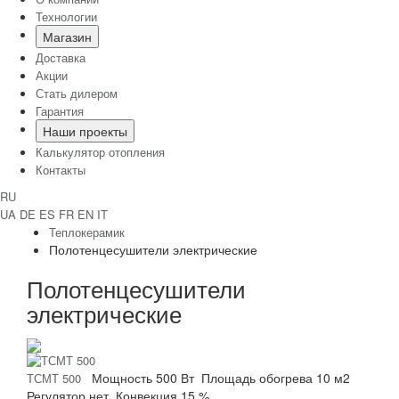
Технологии
Магазин
Доставка
Акции
Стать дилером
Гарантия
Наши проекты
Калькулятор отопления
Контакты
RU
UA
DE
ES
FR
EN
IT
Теплокерамик
Полотенцесушители электрические
Полотенцесушители
электрические
Мощность
500 Вт
Площадь обогрева
10 м2
ТСМТ 500
Регулятор
нет
Конвекция
15 %