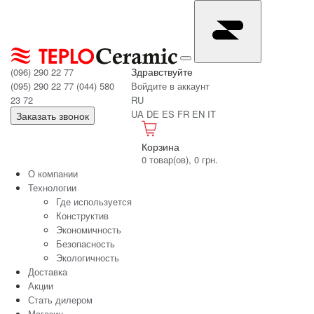
Здравствуйте
(096) 290 22 77
(095) 290 22 77
(044) 580
Войдите в аккаунт
23 72
RU
UA
DE
ES
FR
EN
IT
Заказать звонок
Корзина
0 товар(ов), 0 грн.
О компании
Технологии
Где используется
Конструктив
Экономичность
Безопасность
Экологичность
Доставка
Акции
Стать дилером
Магазин