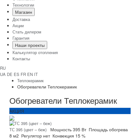
Технологии
Магазин
Доставка
Акции
Стать дилером
Гарантия
Наши проекты
Калькулятор отопления
Контакты
RU
UA
DE
ES
FR
EN
IT
Теплокерамик
Обогреватели Теплокерамик
Обогреватели Теплокерамик
АКЦИЯ
Мощность
395 Вт
Площадь обогрева
ТС 395 (цвет – беж)
8 м2
Регулятор
нет
Конвекция
15 %