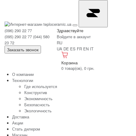
Здравствуйте
(096) 290 22 77
(095) 290 22 77
(044) 580
Войдите в аккаунт
23 72
RU
UA
DE
ES
FR
EN
IT
Заказать звонок
Корзина
0 товар(ов), 0 грн.
О компании
Технологии
Где используется
Конструктив
Экономичность
Безопасность
Экологичность
Доставка
Акции
Стать дилером
Магазин