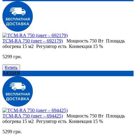
ТСМ-RA 750 (цвет – 692179)
Мощность
750 Вт
Площадь
обогрева
15 м2
Регулятор
есть
Конвекция
15 %
5299 грн.
Купить
АКЦИЯ
ТСМ-RA 750 (цвет – 694425)
Мощность
750 Вт
Площадь
обогрева
15 м2
Регулятор
есть
Конвекция
15 %
5299 грн.