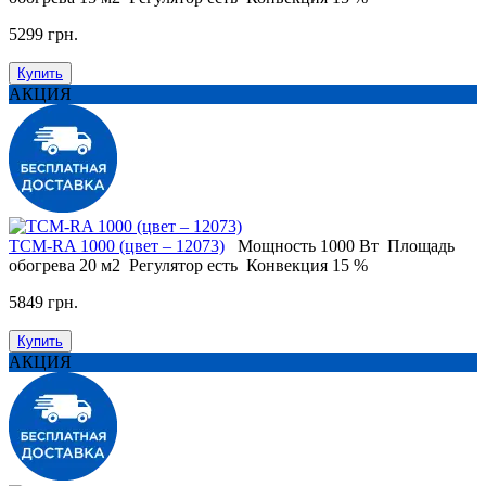
5299 грн.
Купить
АКЦИЯ
ТСМ-RA 1000 (цвет – 12073)
Мощность
1000 Вт
Площадь
обогрева
20 м2
Регулятор
есть
Конвекция
15 %
5849 грн.
Купить
АКЦИЯ