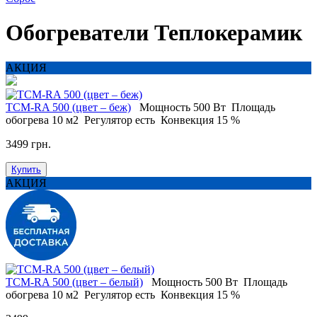
Обогреватели Теплокерамик
АКЦИЯ
ТСM-RA 500 (цвет – беж)
Мощность
500 Вт
Площадь
обогрева
10 м2
Регулятор
есть
Конвекция
15 %
3499 грн.
Купить
АКЦИЯ
ТСM-RA 500 (цвет – белый)
Мощность
500 Вт
Площадь
обогрева
10 м2
Регулятор
есть
Конвекция
15 %