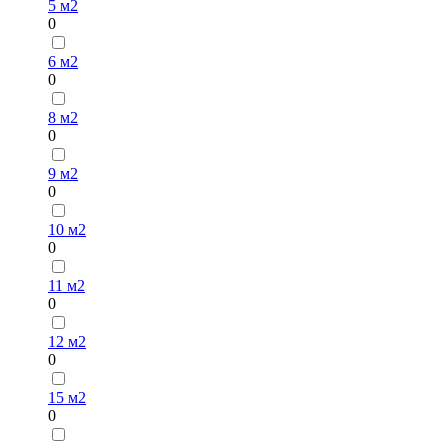
5 м2
0
6 м2
0
8 м2
0
9 м2
0
10 м2
0
11 м2
0
12 м2
0
15 м2
0