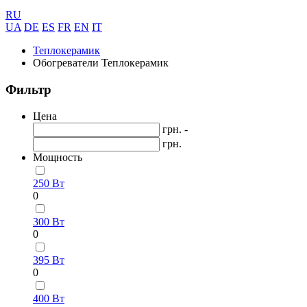
RU
UA
DE
ES
FR
EN
IT
Теплокерамик
Обогреватели Теплокерамик
Фильтр
Цена
грн. -
грн.
Мощность
250 Вт
0
300 Вт
0
395 Вт
0
400 Вт