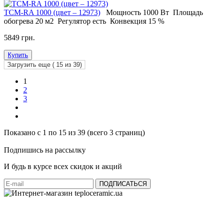
ТСМ-RA 1000 (цвет – 12973)
Мощность
1000 Вт
Площадь
обогрева
20 м2
Регулятор
есть
Конвекция
15 %
5849 грн.
Купить
Загрузить еще (
15
из 39)
1
2
3
Показано с 1 по 15 из 39 (всего 3 страниц)
Подпишись на рассылку
И будь в курсе всех скидок и акций