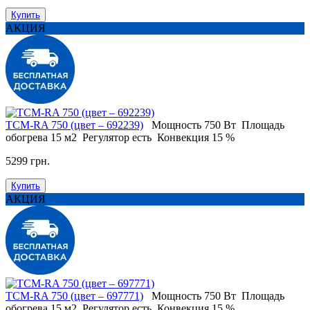
Купить
АКЦИЯ
ТСМ-RA 750 (цвет – 692239)
Мощность
750 Вт
Площадь
обогрева
15 м2
Регулятор
есть
Конвекция
15 %
5299 грн.
Купить
АКЦИЯ
ТСМ-RA 750 (цвет – 697771)
Мощность
750 Вт
Площадь
обогрева
15 м2
Регулятор
есть
Конвекция
15 %