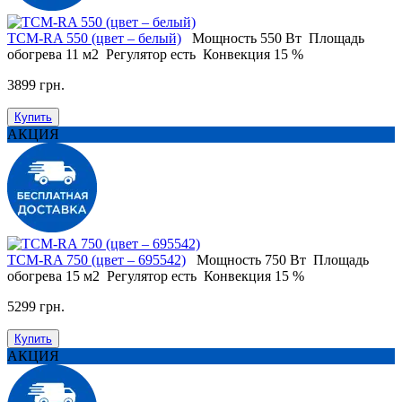
ТСМ-RA 550 (цвет – белый)
Мощность
550 Вт
Площадь
обогрева
11 м2
Регулятор
есть
Конвекция
15 %
3899 грн.
Купить
АКЦИЯ
ТСМ-RA 750 (цвет – 695542)
Мощность
750 Вт
Площадь
обогрева
15 м2
Регулятор
есть
Конвекция
15 %
5299 грн.
Купить
АКЦИЯ