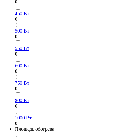
0
450 Вт
0
500 Вт
0
550 Вт
0
600 Вт
0
750 Вт
0
800 Вт
0
1000 Вт
0
Площадь обогрева