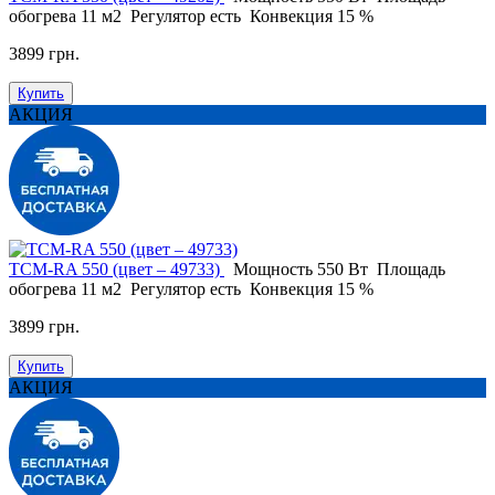
обогрева
11 м2
Регулятор
есть
Конвекция
15 %
3899 грн.
Купить
АКЦИЯ
ТСМ-RA 550 (цвет – 49733)
Мощность
550 Вт
Площадь
обогрева
11 м2
Регулятор
есть
Конвекция
15 %
3899 грн.
Купить
АКЦИЯ