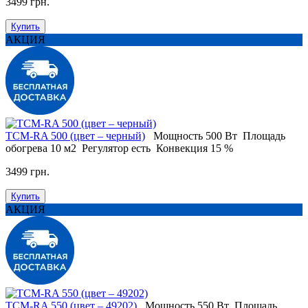
3499 грн.
Купить
АКЦИЯ
ТСM-RA 500 (цвет – черный)
Мощность
500 Вт
Площадь
обогрева
10 м2
Регулятор
есть
Конвекция
15 %
3499 грн.
Купить
АКЦИЯ
ТСМ-RA 550 (цвет – 49202)
Мощность
550 Вт
Площадь