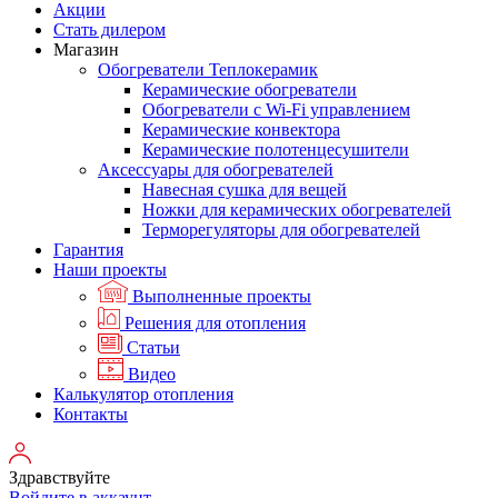
Акции
Стать дилером
Магазин
Обогреватели Теплокерамик
Керамические обогреватели
Обогреватели с Wi-Fi управлением
Керамические конвектора
Керамические полотенцесушители
Аксессуары для обогревателей
Навесная сушка для вещей
Ножки для керамических обогревателей
Терморегуляторы для обогревателей
Гарантия
Наши проекты
Выполненные проекты
Решения для отопления
Статьи
Видео
Калькулятор отопления
Контакты
Здравствуйте
Войдите в аккаунт