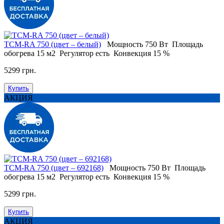
ТСМ-RA 750 (цвет – белый)
Мощность
750 Вт
Площадь
обогрева
15 м2
Регулятор
есть
Конвекция
15 %
5299 грн.
Купить
АКЦИЯ
ТСМ-RA 750 (цвет – 692168)
Мощность
750 Вт
Площадь
обогрева
15 м2
Регулятор
есть
Конвекция
15 %
5299 грн.
Купить
АКЦИЯ