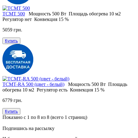
ТСМТ 500
Мощность
500 Вт
Площадь обогрева
10 м2
Регулятор
нет
Конвекция
15 %
5059 грн.
Купить
ТСМТ-RA 500 (цвет - белый)
Мощность
500 Вт
Площадь
обогрева
10 м2
Регулятор
есть
Конвекция
15 %
6779 грн.
Купить
Показано с 1 по 8 из 8 (всего 1 страниц)
Подпишись на рассылку