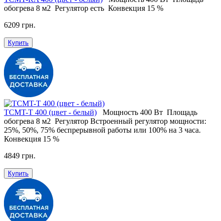
обогрева
8 м2
Регулятор
есть
Конвекция
15 %
6209 грн.
Купить
ТСМT-T 400 (цвет - белый)
Мощность
400 Вт
Площадь
обогрева
8 м2
Регулятор
Встроенный регулятор мощности:
25%, 50%, 75% беспрерывной работы или 100% на 3 часа.
Конвекция
15 %
4849 грн.
Купить