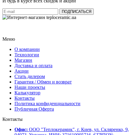
И будь в курсе всех скидок и акций
Меню
О компании
Технологии
Магазин
Доставка и оплата
Акции
Стать дилером
Гарантия / Обмен и возврат
Наши проекты
Калькулятор
Контакты
Политика конфиденциальности
Публичная Оферта
Контакты
Офис:
ООО "Теплокерамик", г. Киев, ул. Скляренко, 9,
04073, Украина, ИНН: 371610005716, ЄГРПОУ: