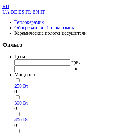
RU
UA
DE
ES
FR
EN
IT
Теплокерамик
Обогреватели Теплокерамик
Керамические полотенцесушители
Фильтр
Цена
грн. -
грн.
Мощность
250 Вт
0
300 Вт
0
400 Вт
0