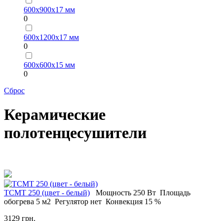
600х900х17 мм
0
600х1200х17 мм
0
600х600х15 мм
0
Сброс
Керамические
полотенцесушители
ТСМT 250 (цвет - белый)
Мощность
250 Вт
Площадь
обогрева
5 м2
Регулятор
нет
Конвекция
15 %
3129 грн.