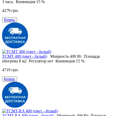
3 часа.
Конвекция
15 %
4279 грн.
Купить
ТСМT 400 (цвет - белый)
Мощность
400 Вт
Площадь
обогрева
8 м2
Регулятор
нет
Конвекция
15 %
4719 грн.
Купить
ТСМT-RA 400 (цвет - белый)
Мощность
400 Вт
Площадь