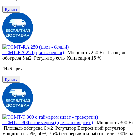
Купить
ТСМТ-RA 250 (цвет - белый)
Мощность
250 Вт
Площадь
обогрева
5 м2
Регулятор
есть
Конвекция
15 %
4429 грн.
Купить
ТСМT-T 300 с таймером (цвет - травертин)
Мощность
300 Вт
Площадь обогрева
6 м2
Регулятор
Встроенный регулятор
мощности: 25%, 50%, 75% беспрерывной работы или 100% на