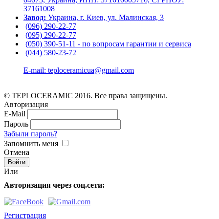
37161008
Завод:
Украина, г. Киев, ул. Малинская, 3
(096) 290-22-77
(095) 290-22-77
(050) 390-51-11 - по вопросам гарантии и cервиса
(044) 580-23-72
E-mail: teploceramicua@gmail.com
© TEPLOCERAMIC 2016. Все права защищены.
Авторизация
E-Mail
Пароль
Забыли пароль?
Запомнить меня
Отмена
Или
Авторизация через соц.сети:
Регистрация