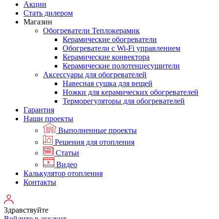
Акции
Стать дилером
Магазин
Обогреватели Теплокерамик
Керамические обогреватели
Обогреватели с Wi-Fi управлением
Керамические конвектора
Керамические полотенцесушители
Аксессуары для обогревателей
Навесная сушка для вещей
Ножки для керамических обогревателей
Терморегуляторы для обогревателей
Гарантия
Наши проекты
Выполненные проекты
Решения для отопления
Статьи
Видео
Калькулятор отопления
Контакты
Здравствуйте
Войдите в аккаунт