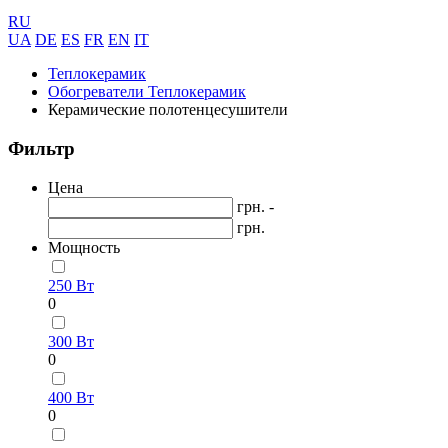
RU
UA
DE
ES
FR
EN
IT
Теплокерамик
Обогреватели Теплокерамик
Керамические полотенцесушители
Фильтр
Цена
грн. -
грн.
Мощность
250 Вт
0
300 Вт
0
400 Вт
0