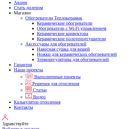
Акции
Стать дилером
Магазин
Обогреватели Теплокерамик
Керамические обогреватели
Обогреватели с Wi-Fi управлением
Керамические конвектора
Керамические полотенцесушители
Аксессуары для обогревателей
Навесная сушка для вещей
Ножки для керамических обогревателей
Терморегуляторы для обогревателей
Гарантия
Наши проекты
Выполненные проекты
Решения для отопления
Статьи
Видео
Калькулятор отопления
Контакты
Здравствуйте
Войдите в аккаунт