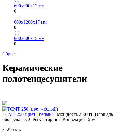
600х900х17 мм
0
600х1200х17 мм
0
600х600х15 мм
0
Сброс
Керамические
полотенцесушители
ТСМT 250 (цвет - белый)
Мощность
250 Вт
Площадь
обогрева
5 м2
Регулятор
нет
Конвекция
15 %
3129 грн.