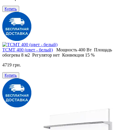
Купить
ТСМT 400 (цвет - белый)
Мощность
400 Вт
Площадь
обогрева
8 м2
Регулятор
нет
Конвекция
15 %
4719 грн.
Купить