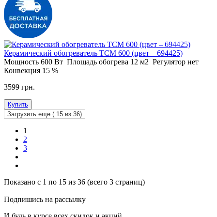
Керамический обогреватель ТСМ 600 (цвет – 694425)
Мощность
600 Вт
Площадь обогрева
12 м2
Регулятор
нет
Конвекция
15 %
3599 грн.
Купить
Загрузить еще (
15
из 36)
1
2
3
Показано с 1 по 15 из 36 (всего 3 страниц)
Подпишись на рассылку
И будь в курсе всех скидок и акций