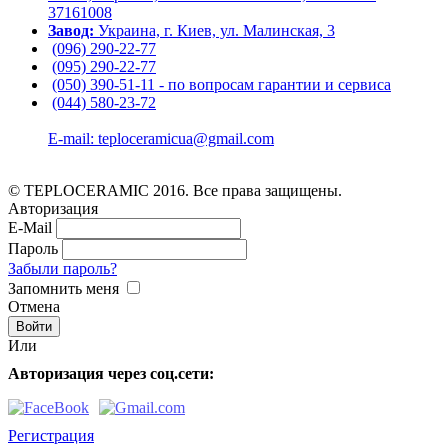
37161008
Завод:
Украина, г. Киев, ул. Малинская, 3
(096) 290-22-77
(095) 290-22-77
(050) 390-51-11 - по вопросам гарантии и cервиса
(044) 580-23-72
E-mail: teploceramicua@gmail.com
© TEPLOCERAMIC 2016. Все права защищены.
Авторизация
E-Mail
Пароль
Забыли пароль?
Запомнить меня
Отмена
Или
Авторизация через соц.сети:
Регистрация