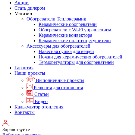
Акции
Стать дилером
Магазин
Обогреватели Теплокерамик
Керамические обогреватели
Обогреватели с Wi-Fi управлением
Керамические конвектора
Керамические полотенцесушители
Аксессуары для обогревателей
Навесная сушка для вещей
Ножки для керамических обогревателей
Терморегуляторы для обогревателей
Гарантия
Наши проекты
Выполненные проекты
Решения для отопления
Статьи
Видео
Калькулятор отопления
Контакты
Здравствуйте
Войдите в аккаунт