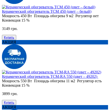
Керамический обогреватель ТСМ 450 (цвет – белый)
Мощность
450 Вт
Площадь обогрева
9 м2
Регулятор
нет
Конвекция
15 %
3149 грн.
Купить
АКЦИЯ
Керамический обогреватель ТСМ-RA 550 (цвет – 49202)
Мощность
550 Вт
Площадь обогрева
11 м2
Регулятор
есть
Конвекция
15 %
3899 грн.
Купить
АКЦИЯ