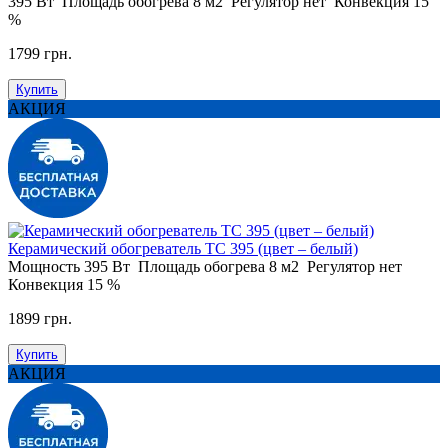
395 Вт
Площадь обогрева
8 м2
Регулятор
нет
Конвекция
15
%
1799 грн.
Купить
АКЦИЯ
Керамический обогреватель ТС 395 (цвет – белый)
Мощность
395 Вт
Площадь обогрева
8 м2
Регулятор
нет
Конвекция
15 %
1899 грн.
Купить
АКЦИЯ