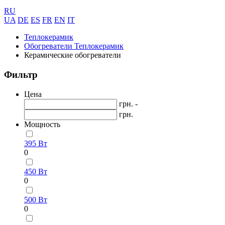
RU
UA
DE
ES
FR
EN
IT
Теплокерамик
Обогреватели Теплокерамик
Керамические обогреватели
Фильтр
Цена
грн. -
грн.
Мощность
395 Вт
0
450 Вт
0
500 Вт
0