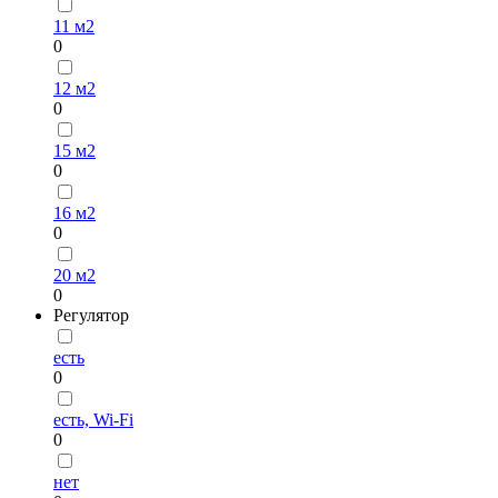
11 м2
0
12 м2
0
15 м2
0
16 м2
0
20 м2
0
Регулятор
есть
0
есть, Wi-Fi
0
нет