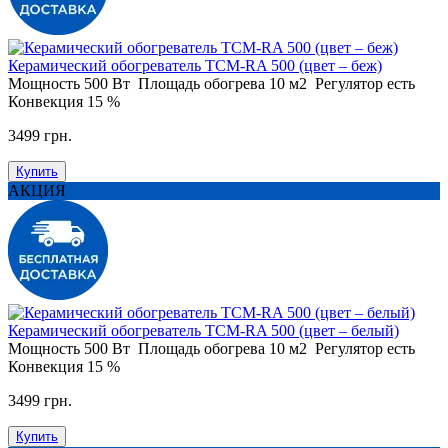
Керамический обогреватель ТСM-RA 500 (цвет – беж)
Мощность
500 Вт
Площадь обогрева
10 м2
Регулятор
есть
Конвекция
15 %
3499 грн.
Купить
АКЦИЯ
Керамический обогреватель ТСM-RA 500 (цвет – белый)
Мощность
500 Вт
Площадь обогрева
10 м2
Регулятор
есть
Конвекция
15 %
3499 грн.
Купить