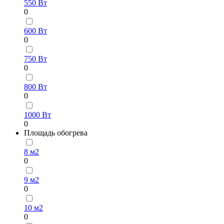
550 Вт
0
600 Вт
0
750 Вт
0
800 Вт
0
1000 Вт
0
Площадь обогрева
8 м2
0
9 м2
0
10 м2
0