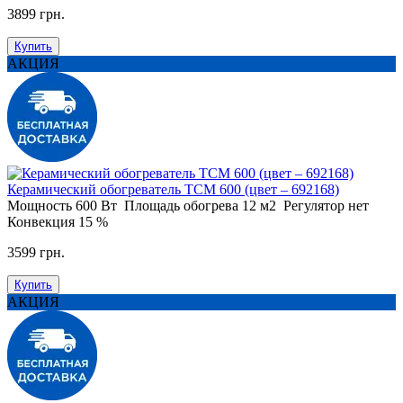
3899 грн.
Купить
АКЦИЯ
Керамический обогреватель ТСМ 600 (цвет – 692168)
Мощность
600 Вт
Площадь обогрева
12 м2
Регулятор
нет
Конвекция
15 %
3599 грн.
Купить
АКЦИЯ