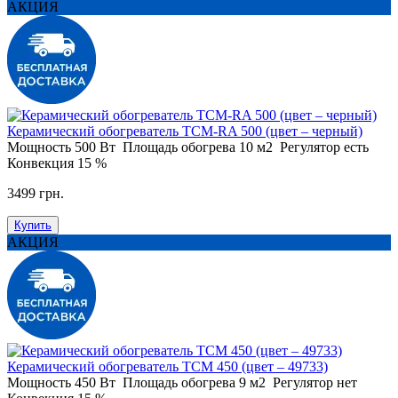
АКЦИЯ
Керамический обогреватель ТСM-RA 500 (цвет – черный)
Мощность
500 Вт
Площадь обогрева
10 м2
Регулятор
есть
Конвекция
15 %
3499 грн.
Купить
АКЦИЯ
Керамический обогреватель ТСМ 450 (цвет – 49733)
Мощность
450 Вт
Площадь обогрева
9 м2
Регулятор
нет