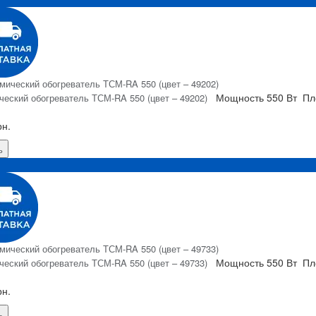
Мощность
550 Вт
Пл
ческий обогреватель ТСМ-RA 550 (цвет – 49202)
рн.
ь
Я
Мощность
550 Вт
Пл
ческий обогреватель ТСМ-RA 550 (цвет – 49733)
рн.
ь