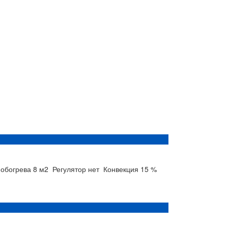
обогрева
8 м2
Регулятор
нет
Конвекция
15 %