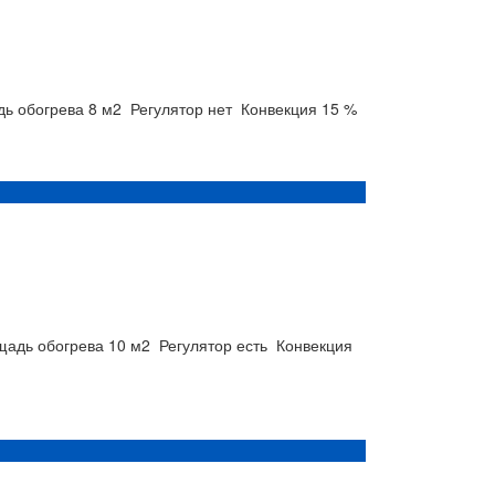
ь обогрева
8 м2
Регулятор
нет
Конвекция
15 %
щадь обогрева
10 м2
Регулятор
есть
Конвекция