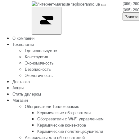
(096) 29
(095) 29
Заказа
О компании
Технологии
Где используется
Конструктив
Экономичность
Безопасность
Экологичность
Доставка
Акции
Стать дилером
Магазин
Обогреватели Теплокерамик
Керамические обогреватели
Обогреватели с Wi-Fi управлением
Керамические конвектора
Керамические полотенцесушители
Аксессуары для обогревателей