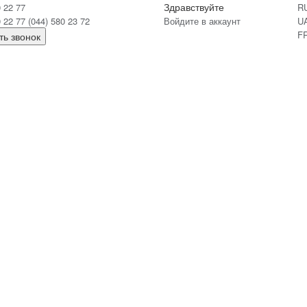
Здравствуйте
0 22 77
R
0 22 77
(044) 580 23 72
Войдите в аккаунт
U
F
ть звонок