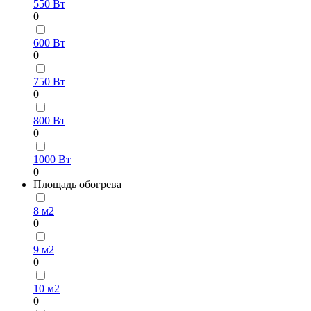
550 Вт
0
600 Вт
0
750 Вт
0
800 Вт
0
1000 Вт
0
Площадь обогрева
8 м2
0
9 м2
0
10 м2
0