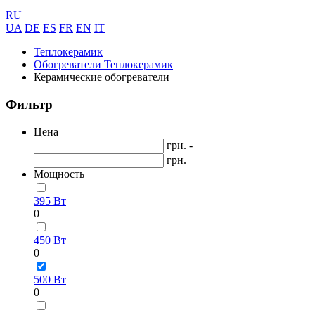
RU
UA
DE
ES
FR
EN
IT
Теплокерамик
Обогреватели Теплокерамик
Керамические обогреватели
Фильтр
Цена
грн. -
грн.
Мощность
395 Вт
0
450 Вт
0
500 Вт
0