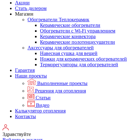
Акции
Стать дилером
Магазин
Обогреватели Теплокерамик
Керамические обогреватели
Обогреватели с Wi-Fi управлением
Керамические конвектора
Керамические полотенцесушители
Аксессуары для обогревателей
Навесная сушка для вещей
Ножки для керамических обогревателей
Терморегуляторы для обогревателей
Гарантия
Наши проекты
Выполненные проекты
Решения для отопления
Статьи
Видео
Калькулятор отопления
Контакты
Здравствуйте
Войдите в аккаунт