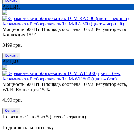
Купить
АКЦИЯ
Керамический обогреватель ТСM-RA 500 (цвет – черный)
Мощность
500 Вт
Площадь обогрева
10 м2
Регулятор
есть
Конвекция
15 %
3499 грн.
Купить
АКЦИЯ
Керамический обогреватель ТСM-WF 500 (цвет – беж)
Мощность
500 Вт
Площадь обогрева
10 м2
Регулятор
есть,
Wi-Fi
Конвекция
15 %
4199 грн.
Купить
Показано с 1 по 5 из 5 (всего 1 страниц)
Подпишись на рассылку