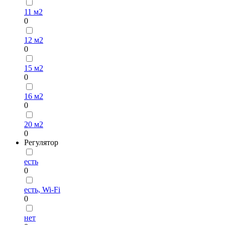
11 м2
0
12 м2
0
15 м2
0
16 м2
0
20 м2
0
Регулятор
есть
0
есть, Wi-Fi
0
нет