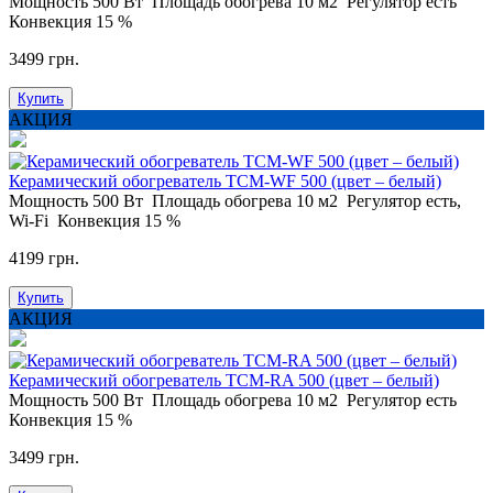
Мощность
500 Вт
Площадь обогрева
10 м2
Регулятор
есть
Конвекция
15 %
3499 грн.
Купить
АКЦИЯ
Керамический обогреватель ТСM-WF 500 (цвет – белый)
Мощность
500 Вт
Площадь обогрева
10 м2
Регулятор
есть,
Wi-Fi
Конвекция
15 %
4199 грн.
Купить
АКЦИЯ
Керамический обогреватель ТСM-RA 500 (цвет – белый)
Мощность
500 Вт
Площадь обогрева
10 м2
Регулятор
есть
Конвекция
15 %
3499 грн.