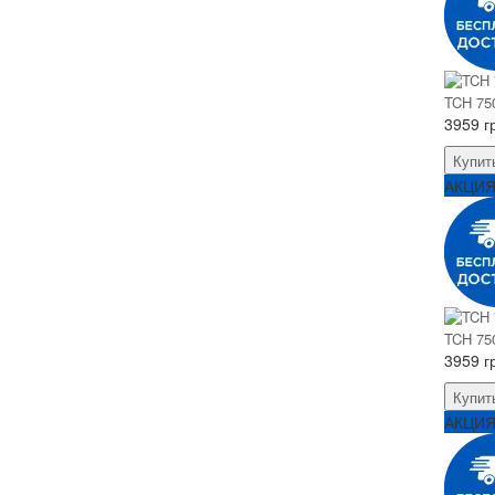
TCH 750
3959 г
Купит
АКЦИ
TCH 750
3959 г
Купит
АКЦИ