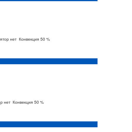
лятор
нет
Конвекция
50 %
ор
нет
Конвекция
50 %