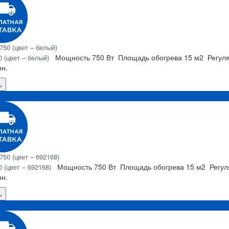
Мощность
750 Вт
Площадь обогрева
15 м2
Регул
 (цвет – белый)
рн.
ь
Я
Мощность
750 Вт
Площадь обогрева
15 м2
Регу
 (цвет – 692168)
рн.
ь
Я