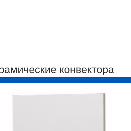
рамические конвектора
Я