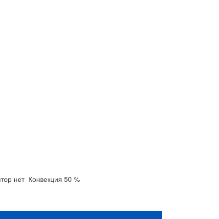
ятор
нет
Конвекция
50 %