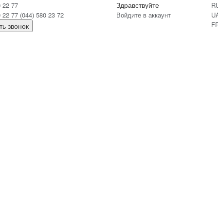
Здравствуйте
0 22 77
R
0 22 77
(044) 580 23 72
Войдите в аккаунт
U
F
ть звонок