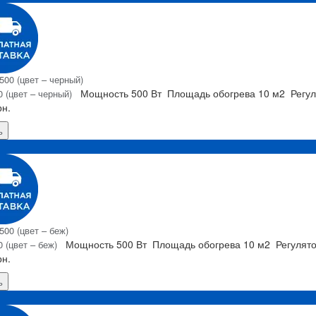
Мощность
500 Вт
Площадь обогрева
10 м2
Регу
 (цвет – черный)
рн.
ь
Я
Мощность
500 Вт
Площадь обогрева
10 м2
Регулят
 (цвет – беж)
рн.
ь
Я