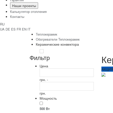
Наши проекты
Калькулятор отопления
Контакты
RU
UA
DE
ES
FR
EN
IT
Теплокерамик
Обогреватели Теплокерамик
Керамические конвектора
Ке
Фильтр
Цена
АКЦИ
грн. -
грн.
Мощность
500 Вт