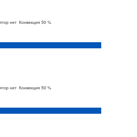
лятор
нет
Конвекция
50 %
лятор
нет
Конвекция
50 %