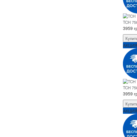
TCH 750
3959 г
Купит
АКЦИ
TCH 750
3959 г
Купит
АКЦИ