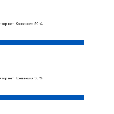
лятор
нет
Конвекция
50 %
лятор
нет
Конвекция
50 %