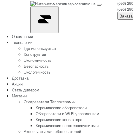
(096) 29
(095) 29
Заказа
О компании
Технологии
Где используется
Конструктив
Экономичность
Безопасность
Экологичность
Доставка
Акции
Стать дилером
Магазин
Обогреватели Теплокерамик
Керамические обогреватели
Обогреватели с Wi-Fi управлением
Керамические конвектора
Керамические полотенцесушители
Аксессуары для обогревателей