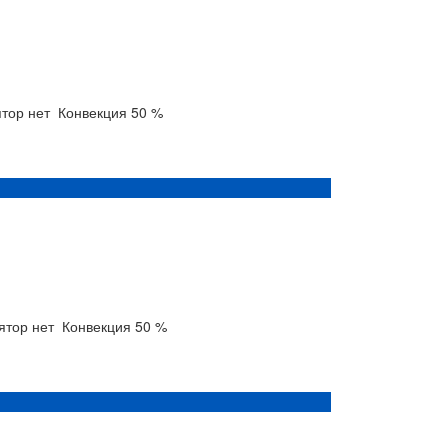
ятор
нет
Конвекция
50 %
лятор
нет
Конвекция
50 %