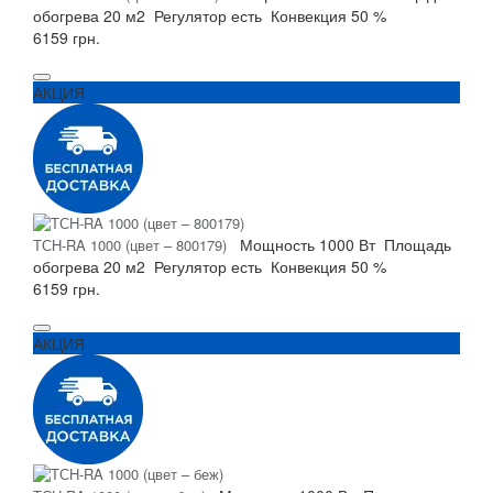
обогрева
20 м2
Регулятор
есть
Конвекция
50 %
6159 грн.
АКЦИЯ
Мощность
1000 Вт
Площадь
ТСH-RA 1000 (цвет – 800179)
обогрева
20 м2
Регулятор
есть
Конвекция
50 %
6159 грн.
АКЦИЯ