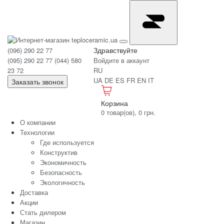
Здравствуйте
(096) 290 22 77
(095) 290 22 77
(044) 580
Войдите в аккаунт
23 72
RU
UA
DE
ES
FR
EN
IT
Заказать звонок
Корзина
0 товар(ов), 0 грн.
О компании
Технологии
Где используется
Конструктив
Экономичность
Безопасность
Экологичность
Доставка
Акции
Стать дилером
Магазин