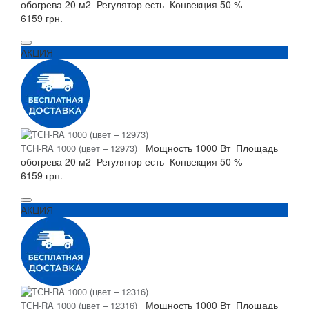
обогрева
20 м2
Регулятор
есть
Конвекция
50 %
6159 грн.
АКЦИЯ
Мощность
1000 Вт
Площадь
ТСH-RA 1000 (цвет – 12973)
обогрева
20 м2
Регулятор
есть
Конвекция
50 %
6159 грн.
АКЦИЯ
Мощность
1000 Вт
Площадь
ТСH-RA 1000 (цвет – 12316)