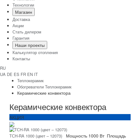
Технологии
Магазин
Доставка
Акции
Стать дилером
Гарантия
Наши проекты
Калькулятор отопления
Контакты
RU
UA
DE
ES
FR
EN
IT
Теплокерамик
Обогреватели Теплокерамик
Керамические конвектора
Керамические конвектора
АКЦИЯ
Мощность
1000 Вт
Площадь
ТСH-RA 1000 (цвет – 12073)